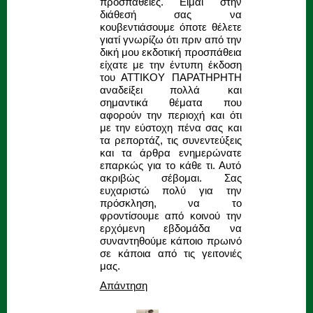
προσπάθειες. Είμαι στην
διάθεσή σας να
κουβεντιάσουμε όποτε θέλετε
γιατί γνωρίζω ότι πριν από την
δική μου εκδοτική προσπάθεια
είχατε με την έντυπη έκδοση
του ΑΤΤΙΚΟΥ ΠΑΡΑΤΗΡΗΤΗ
αναδείξει πολλά και
σημαντικά θέματα που
αφορούν την περιοχή και ότι
με την εύστοχη πένα σας και
τα ρεπορτάζ, τις συνεντεύξεις
και τα άρθρα ενημερώνατε
επαρκώς για το κάθε τι. Αυτό
ακριβώς σέβομαι. Σας
ευχαριστώ πολύ για την
πρόσκληση, να το
φροντίσουμε από κοινού την
ερχόμενη εβδομάδα να
συναντηθούμε κάποιο πρωινό
σε κάποια από τις γειτονιές
μας.
Απάντηση