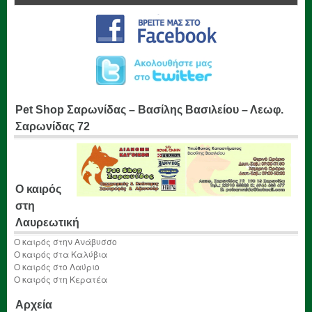
Pet Shop Σαρωνίδας – Βασίλης Βασιλείου – Λεωφ.
Σαρωνίδας 72
Ο καιρός
στη
Λαυρεωτική
Ο καιρός στην Ανάβυσσο
Ο καιρός στα Καλύβια
Ο καιρός στο Λαύριο
Ο καιρός στη Κερατέα
Αρχεία