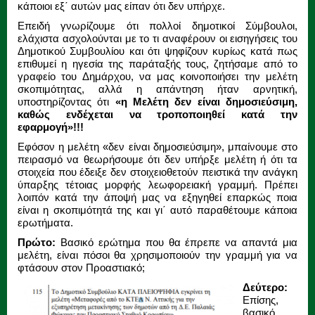
κάποιοι εξ΄ αυτών μας είπαν ότι δεν υπήρχε.
Επειδή γνωρίζουμε ότι πολλοί δημοτικοί Σύμβουλοι,
ελάχιστα ασχολούνται με το τι αναφέρουν οι εισηγήσεις του
Δημοτικού Συμβουλίου και ότι ψηφίζουν κυρίως κατά πως
επιθυμεί η ηγεσία της παράταξής τους, ζητήσαμε από το
γραφείο του Δημάρχου, να μας κοινοποιήσει την μελέτη
σκοπιμότητας, αλλά η απάντηση ήταν αρνητική,
υποστηρίζοντας ότι
«η Μελέτη δεν είναι δημοσιεύσιμη,
καθώς ενδέχεται να τροποποιηθεί κατά την
εφαρμογή»!!!
Εφόσον η μελέτη «δεν είναι δημοσιεύσιμη», μπαίνουμε στο
πειρασμό να θεωρήσουμε ότι δεν υπήρξε μελέτη ή ότι τα
στοιχεία που έδειξε δεν στοιχειοθετούν πειστικά την ανάγκη
ύπαρξης τέτοιας μορφής λεωφορειακή γραμμή. Πρέπει
λοιπόν κατά την άποψή μας να εξηγηθεί επαρκώς ποια
είναι η σκοπιμότητά της και γι΄ αυτό παραθέτουμε κάποια
ερωτήματα.
Πρώτο:
Βασικό ερώτημα που θα έπρεπε να απαντά μια
μελέτη, είναι πόσοι θα χρησιμοποιούν την γραμμή για να
φτάσουν στον Προαστιακό;
Δεύτερο:
Επίσης,
βασικό