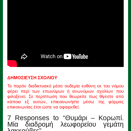
ΔΗΜΟΣΙΕΥΣΗ ΣΧΟΛΙΟΥ
Το παρόν διαδικτυακό μέσο ουδεμία ευθύνη εκ του νόμου
φέρει περί των επωνύμων ή ανωνύμων σχολίων που
φιλοξενεί. Σε περίπτωση που θεωρείτε πως θίγεστε από
κάποιο εξ αυτών, επικοινωνήστε μέσω της φόρμας
επικοινωνίας έτσι ώστε να αφαιρεθεί.
7 Responses to “Θυμάρι – Κορωπί.
Mία διαδρομή λεωφορείου γεμάτη
λακκούβες”