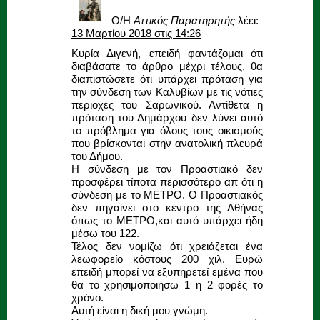
Ο/Η
Αττικός Παρατηρητής
λέει:
13 Μαρτίου 2018 στις 14:26
Κυρία Διγενή, επειδή φαντάζομαι ότι
διαβάσατε το άρθρο μέχρι τέλους, θα
διαπιστώσετε ότι υπάρχει πρόταση για
την σύνδεση των Καλυβίων με τις νότιες
περιοχές του Σαρωνικού. Αντίθετα η
πρόταση του Δημάρχου δεν λύνει αυτό
το πρόβλημα για όλους τους οικισμούς
που βρίσκονται στην ανατολική πλευρά
του Δήμου.
Η σύνδεση με τον Προαστιακό δεν
προσφέρει τίποτα περισσότερο απ ότι η
σύνδεση με το ΜΕΤΡΟ. Ο Προαστιακός
δεν πηγαίνει στο κέντρο της Αθήνας
όπως το ΜΕΤΡΟ,και αυτό υπάρχει ήδη
μέσω του 122.
Τέλος δεν νομίζω ότι χρειάζεται ένα
λεωφορείο κόστους 200 χιλ. Ευρώ
επειδή μπορεί να εξυπηρετεί εμένα που
θα το χρησιμοποιήσω 1 η 2 φορές το
χρόνο.
Αυτή είναι η δική μου γνώμη.