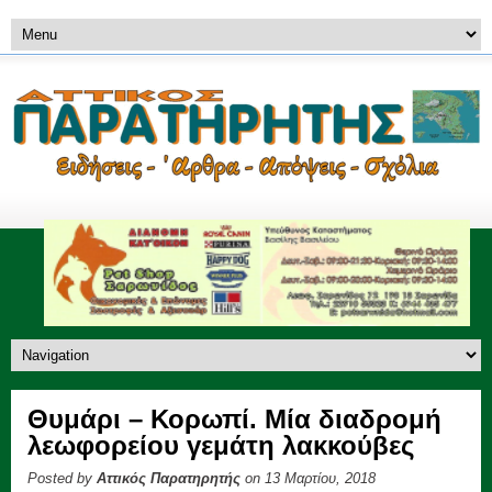
Θυμάρι – Κορωπί. Mία διαδρομή
λεωφορείου γεμάτη λακκούβες
Posted by
Αττικός Παρατηρητής
on 13 Μαρτίου, 2018