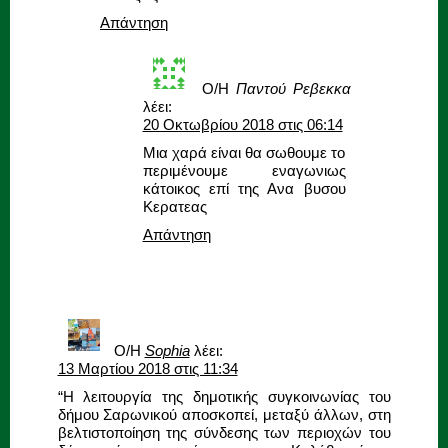
Απάντηση
Ο/Η
Παντού Ρεβεκκα
λέει:
20 Οκτωβρίου 2018 στις 06:14
Μια χαρά είναι θα σωθουμε το
περιμένουμε εναγωνιως
κάτοικος επί της Ανα βυσου
Κερατεας
Απάντηση
Ο/Η
Sophia
λέει:
13 Μαρτίου 2018 στις 11:34
“Η λειτουργία της δημοτικής συγκοινωνίας του
δήμου Σαρωνικού αποσκοπεί, μεταξύ άλλων, στη
βελτιστοποίηση της σύνδεσης των περιοχών του