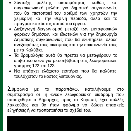
Σύνταξη μελέτης σκοπιμότητας καθώς και
συγκοινωνιακή μελέτη για δημοτική συγκοινωνία,
που θα πιστοποιεί τον αριθμό των χρηστών την
χειμερινή και την θερινή περίοδο, αλλά και το
πραγματικό κόστος αυτού του έργου.
Διεξαγωγή διαγωνισμού μεταξύ των μεταφορικών
φορέων δημόσιων και ιδιωτικών για την δημιουργία
Δημοτικής συγκοινωνίας που θα εξυπηρετεί όλους
ανεξαιρέτως τους οικισμούς και την επικοινωνία τους
με τα Καλύβια.
Τα δρομολόγια αυτά θα πρέπει να μεταφέρουν το
επιβατικό κοινό για μετεπιβίβαση στις λεωφορειακές
γραμμές 122 και 123.
Να υπάρχει ελάχιστο εισιτήριο που θα καλύπτει
τουλάχιστον το κόστος λειτουργίας.
Σ
ύμφωνα με τα παραπάνω, καταλήγουμε στο
συμπέρασμα ότι η «νέα» λεωφορειακή διαδρομή που
υποσχέθηκε ο Δήμαρχος προς το Κορωπί, έχει πολλές
λακκούβες και θα ήταν φρόνιμο να δώσει επαρκείς
εξηγήσεις ή να τροποποιήσει τα σχέδιά του.