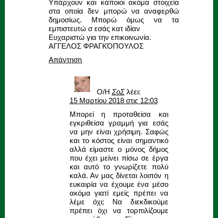
Υπάρχουν και κάποιοι ακόμα στοιχεία
στα οποία δεν μπορώ να αναφερθώ
δημοσίως. Μπορώ όμως να τα
εμπιστευτώ σ εσάς κατ ιδίαν
Ευχαριστώ για την επικοινωνία.
ΑΓΓΕΛΟΣ ΦΡΑΓΚΌΠΟΥΛΟΣ
Απάντηση
Ο/Η
ΣοΣ
λέει:
15 Μαρτίου 2018 στις 12:03
Μπορεί η προταθείσα και
εγκριθείσα γραμμή για εσάς
να μην είναι χρήσιμη. Σαφώς
και το κόστος είναι σημαντικό
αλλά είμαστε ο μόνος δήμος
που έχει μείνει πίσω σε έργα
και αυτό το γνωρίζετε πολύ
καλά. Αν μας δίνεται λοιπόν η
ευκαιρία να έχουμε ένα μέσο
ακόμα γιατί εμείς πρέπει να
λέμε όχι; Να διεκδικούμε
πρέπει όχι να τορπιλίζουμε