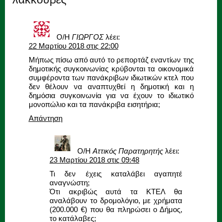
Ο/Η
ΓΙΩΡΓΟΣ
λέει:
22 Μαρτίου 2018 στις 22:00
Μήπως πίσω από αυτό το ρεπορτάζ εναντίων της
δημοτικής συγκοινωνίας κρύβονται τα οικονομικά
συμφέροντα των πανάκριβων ιδιωτικών κτελ που
δεν θέλουν να αναπτυχθεί η δημοτική και η
δημόσια συγκοινωνία για να έχουν το ιδιωτικό
μονοπώλιο και τα πανάκριβα εισητήρια;
Απάντηση
Ο/Η
Αττικός Παρατηρητής
λέει:
23 Μαρτίου 2018 στις 09:48
Τι δεν έχεις καταλάβει αγαπητέ
αναγνώστη;
Ότι ακριβώς αυτά τα ΚΤΕΛ θα
αναλάβουν το δρομολόγιο, με χρήματα
(200.000 €) που θα πληρώσει ο Δήμος,
το κατάλαβες;