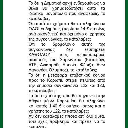
Το ότι η Δημοτική αρχή ενδεχομένως να
θέλει να χρηματοδοτήσει αυτά τα
ιδιωτικά μονοπώλια που αναφέρεις, το
κατάλαβες;
Ότι αυτά τα χρήματα θα τα πληρώνουν
ΟΛΟΙ οι δημότες (περίπου 14 € ετησίως
ανά οικογένεια) και όχι μόνο οι χρήστες
της συγκοινωνίας, το κατάλαβες;
Ότι το δρομολόγιο αυτής της
συγκοινωνίας δεν εξυπηρετεί
ΚΑΘΟΛΟΥ τους περισσότερους
οικισμούς του Σαρωνικού (Καταφύγι,
ΑΤΕ, Αγιασμόθι, Δροσιά, Φέριζα, Άνω
Λαγονήσι, Όλυμπος), το κατάλαβες;
Το ότι η μεταφορά επιβατικού κοινού
προς το Κορωπί, στερεί πελάτες από
την δημόσια συγκοινωνία 122 και 123,
το κατάλαβες;
Το ότι ο χρήστης που θα πηγαίνει στην
Αθήνα μέσω Κορωπίου θα πληρώνει
και αυτός 1,40 € εισιτήριο, όπως και ο
χρήστης του 122, το κατάλαβες;
Αν δεν κατάλαβες τίποτα απ΄ όλα αυτά,
τότε έχεις πρόβλημα και πρέπει να το
κοιτάξεις.