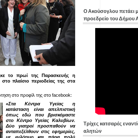
Ο Ακούσογλου πετάει 
προεδρείο του Δήμου
ηκε το πρωί της Παρασκευής η
το πλαίσιο περιοδείας της στα
ηση στο προφίλ της στο facebook:
«Στα Κέντρα Υγείας η
κατάσταση είναι απελπιστική
όπως εδώ που βρισκόμαστε
στο Κέντρο Υγείας Καλυβίων.
Τρίχες κατσαρές εναντ
Δύο γιατροί προσπαθούν να
αλητών
ανταπεξέλθουν στις εφημερίες,
με φιλότιμο και πάρα πολύ