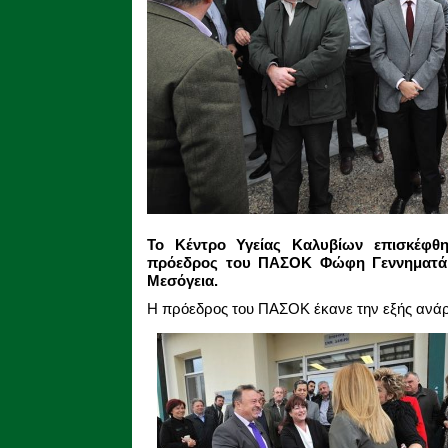
Το Κέντρο Υγείας Καλυβίων επισκέφθ
πρόεδρος του ΠΑΣΟΚ Φώφη Γεννηματά σ
Μεσόγεια.
Η πρόεδρος του ΠΑΣΟΚ έκανε την εξής ανάρτ