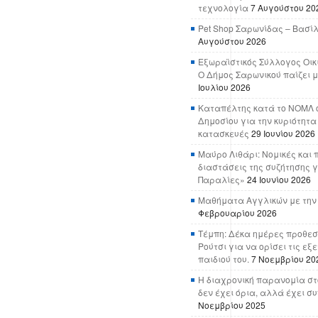
τεχνολογία
7 Αυγούστου 20
Pet Shop Σαρωνίδας – Βασί
Αυγούστου 2026
Εξωραϊστικός Σύλλογος Οικ
Ο Δήμος Σαρωνικού παίζει μ
Ιουλίου 2026
Καταπέλτης κατά το ΝΟΜΛ ο
Δημοσίου για την κυριότητα
κατασκευές
29 Ιουνίου 2026
Μαύρο Λιθάρι: Νομικές και 
διαστάσεις της συζήτησης γ
Παραλίες»
24 Ιουνίου 2026
Μαθήματα Αγγλικών με την
Φεβρουαρίου 2026
Τέμπη: Δέκα ημέρες προθεσ
Ρούτσι για να ορίσει τις εξ
παιδιού του.
7 Νοεμβρίου 20
Η διαχρονική παρανομία στ
δεν έχει όρια, αλλά έχει σ
Νοεμβρίου 2025