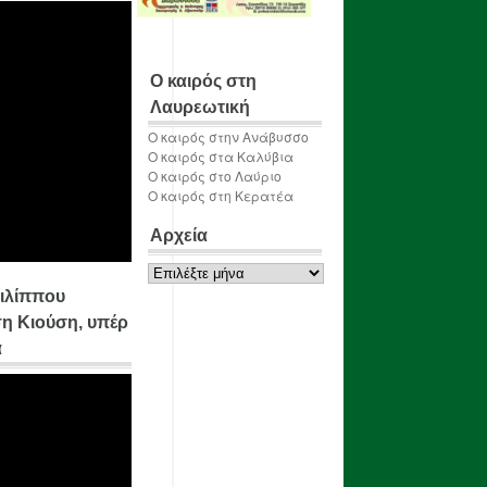
Ο καιρός στη
Λαυρεωτική
Ο καιρός στην Ανάβυσσο
Ο καιρός στα Καλύβια
Ο καιρός στο Λαύριο
Ο καιρός στη Κερατέα
Αρχεία
Αρχεία
ιλίππου
η Κιούση, υπέρ
α