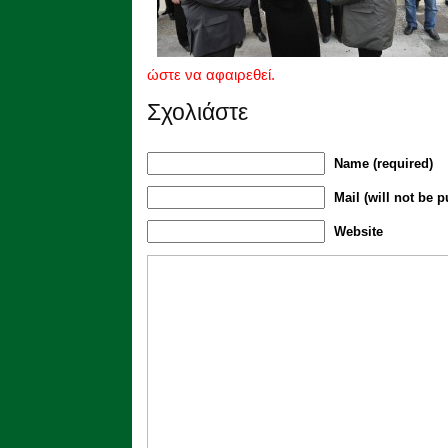
ώστε να αφαιρεθεί.
Σχολιάστε
Name (required)
Mail (will not be p
Website