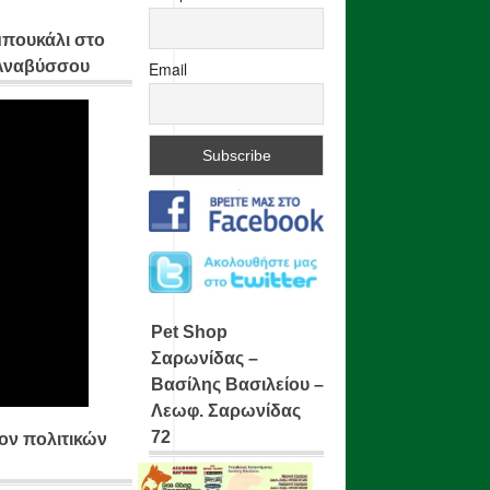
μπουκάλι στο
 Αναβύσσου
Email
Pet Shop
Σαρωνίδας –
Βασίλης Βασιλείου –
Λεωφ. Σαρωνίδας
72
ίον πολιτικών