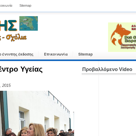
κοινωνία
Sitemap
ο έντυπης έκδοσης
Επικοινωνία
Sitemap
ντρο Υγείας
Προβαλλόμενο Video
, 2015