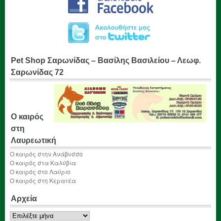
Pet Shop Σαρωνίδας – Βασίλης Βασιλείου – Λεωφ.
Σαρωνίδας 72
Ο καιρός
στη
Λαυρεωτική
Ο καιρός στην Ανάβυσσο
Ο καιρός στα Καλύβια
Ο καιρός στο Λαύριο
Ο καιρός στη Κερατέα
Αρχεία
Αρχεία