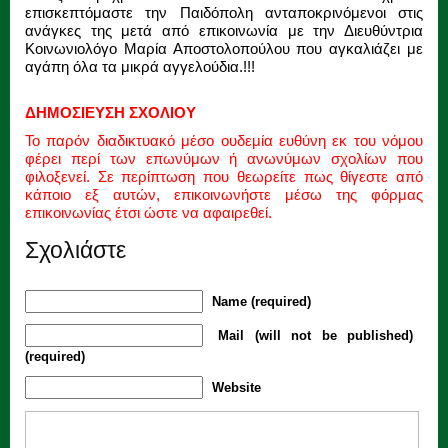
επισκεπτόμαστε την Παιδόπολη ανταποκρινόμενοι στις
ανάγκες της μετά από επικοινωνία με την Διευθύντρια
Κοινωνιολόγο Μαρία Αποστολοπούλου που αγκαλιάζει με
αγάπη όλα τα μικρά αγγελούδια.!!!
ΔΗΜΟΣΙΕΥΣΗ ΣΧΟΛΙΟΥ
Το παρόν διαδικτυακό μέσο ουδεμία ευθύνη εκ του νόμου
φέρει περί των επωνύμων ή ανωνύμων σχολίων που
φιλοξενεί. Σε περίπτωση που θεωρείτε πως θίγεστε από
κάποιο εξ αυτών, επικοινωνήστε μέσω της φόρμας
επικοινωνίας έτσι ώστε να αφαιρεθεί.
Σχολιάστε
Name (required)
Mail (will not be published)
(required)
Website