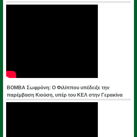
ΒΟΜΒΑ Σωφρόνη: Ο Φιλίππου υπέδειξε την
παρέμβαση Κιούση, υπέρ του ΚΕΛ στην Γερακίνα