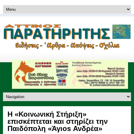
Η «Κοινωνική Στήριξη»
επισκέπτεται και στηρίζει την
Παιδόπολη «Άγιοs Ανδρέα»