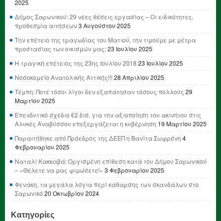
2025
Δήμος Σαρωνικού: 29 νέες θέσεις εργασίας – Οι ειδικότητες,
προθεσμία αιτήσεων
3 Αυγούστου 2025
Την επέτειο της τραγωδίας του Ματιού, την τιμούμε με μέτρα
προστασίας των οικισμών μας;
23 Ιουλίου 2025
Η τραγική επέτειος της 23ης Ιουλίου 2018
23 Ιουλίου 2025
Νοσοκομείο Ανατολικής Αττικής!!!
28 Απριλίου 2025
Τέμπη: Ποτέ τόσοι λίγοι δεν εξαπάτησαν τόσους πολλούς
29
Μαρτίου 2025
Επενδυτικό σχέδιο €2 δισ. για την αξιοποίηση του ακινήτου στις
Αλυκές Αναβύσσου επεξεργάζεται η κυβέρνηση
19 Μαρτίου 2025
Παραιτήθηκε από Πρόεδρος της ΔΕΕΠ η Βανίτα Σωφρόνη
4
Φεβρουαρίου 2025
Ναταλί Κακκαβά: Οργισμένη επίθεση κατά του Δήμου Σαρωνικού
– «Θέλετε να μας φιμώσετε!»
3 Φεβρουαρίου 2025
Φενάκη, τα μεγάλα λόγια περί κάθαρσης των σκανδάλων στο
Σαρωνικό
20 Οκτωβρίου 2024
Κατηγορίες