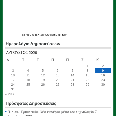
Τα
πρωτοσέλιδα
των εφημερίδων
Ημερολόγιο Δημοσιεύσεων
ΑΎΓΟΥΣΤΟΣ 2026
Δ
Τ
Τ
Π
Π
Σ
Κ
1
2
3
4
5
6
7
8
9
10
11
12
13
14
15
16
17
18
19
20
21
22
23
24
25
26
27
28
29
30
31
« Ιούλ
Πρόσφατες Δημοσιεύσεις
Πολιτική Προστασία: Νέα εναέρια μέσα και τεχνολογία
7