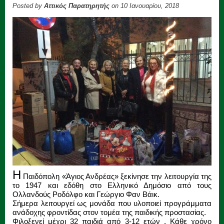
Posted by
Αττικός Παρατηρητής
on 10 Ιανουαρίου, 2018
Η
Παιδόπολη «Άγιος Ανδρέας» ξεκίνησε την λειτουργία της
το 1947 και εδόθη στο Ελληνικό Δημόσιο από τους
Ολλανδούς Ροδόλφο και Γεώργιο Φαν Βάικ.
Σήμερα λειτουργεί ως μονάδα που υλοποιεί προγράμματα
ανάδοχης φροντίδας στον τομέα της παιδικής προστασίας.
Φιλοξενεί μέχρι 32 παιδιά από 3-12 ετών . Κάθε χρόνο