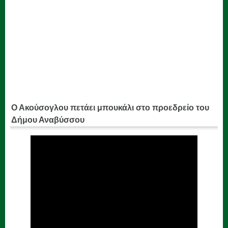
Ο Ακούσογλου πετάει μπουκάλι στο προεδρείο του
Δήμου Αναβύσσου