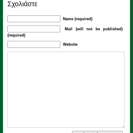
Σχολιάστε
Name (required)
Mail (will not be published)
(required)
Website