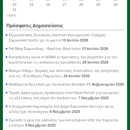
24
25
26
27
28
29
30
31
« Ιούλ
Πρόσφατες Δημοσιεύσεις
Εξωραϊστικός Σύλλογος Οικιστών Καταφυγιού: Ο Δήμος
Σαρωνικού παίζει με τη φωτιά
10 Ιουλίου 2026
Pet Shop Σαρωνίδας – Βασίλης Βασιλείου
10 Ιουλίου 2026
Καταπέλτης κατά το ΝΟΜΛ οι προτάσεις του Δημοσίου για την
κυριότητα και τις αυθαίρετες κατασκευές
29 Ιουνίου 2026
Μαύρο Λιθάρι: Νομικές και πολιτικές διαστάσεις της συζήτησης
για τις «Ελεύθερες Παραλίες»
24 Ιουνίου 2026
Μαθήματα Αγγλικών με την Ιωάννα Νταΐδου
11 Φεβρουαρίου 2026
Τέμπη: Δέκα ημέρες προθεσμία στον Πάνο Ρούτσι για να ορίσει
τις εξετάσεις στη σορό του παιδιού του.
7 Νοεμβρίου 2025
Η διαχρονική παρανομία στο Δήμο Σαρωνικού δεν έχει όρια,
αλλά έχει συνένοχους
6 Νοεμβρίου 2025
Έφτασε η ώρα της εκδίωξης των καταληψιών από την παραλία
γλίστρα.
5 Νοεμβρίου 2025