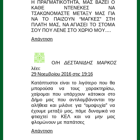
Η ΠΡΑΓΜΑΤΙΚΟΤΗΤΑ, ΜΑΣ ΒΑΖΕΙ Ο
ΚΑΘΕ ΝΤΕΝΕΚΕΣ ΝΑ
ΤΣΑΚΩΝΟΜΑΣΤΕ ΜΕΤΑΞΥ ΜΑΣ ΓΙΑ
ΝΑ ΤΟ ΠΑΙΖΟΥΝ “ΜΑΓΚΕΣ” ΣΤΗ
ΠΛΑΤΗ ΜΑΣ, ΝΑ ΑΓΙΑΣΕΙ ΤΟ ΣΤΟΜΑ
ΣΟΥ ΠΟΥ ΛΕΝΕ ΣΤΟ ΧΩΡΙΟ ΜΟΥ….
Απάντηση
Ο/Η
ΔΕΣΤΑΝΙΔΗΣ ΜΑΡΚΟΣ
λέει:
29 Νοεμβρίου 2016 στις 19:16
Κατάπτυστοι είναι το λιγότερο που θα
μπορούσα να τους χαρακτηρίσω,
χαίρομαι που υπάρχουν κάτοικοι στο
Δήμο μας που αντιλαμβάνονται την
αλήθεια και μιλάνε για “ομοψυχία” να
έχουμε μεταξύ μας, πάμε δυναμικά να
φτιαχτεί το ΚΕΛ και να μην μας
φλομώνουν με παπάτσες
Απάντηση