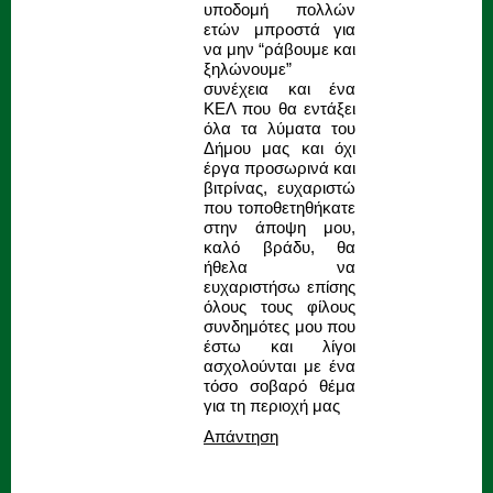
υποδομή πολλών
ετών μπροστά για
να μην “ράβουμε και
ξηλώνουμε”
συνέχεια και ένα
ΚΕΛ που θα εντάξει
όλα τα λύματα του
Δήμου μας και όχι
έργα προσωρινά και
βιτρίνας, ευχαριστώ
που τοποθετηθήκατε
στην άποψη μου,
καλό βράδυ, θα
ήθελα να
ευχαριστήσω επίσης
όλους τους φίλους
συνδημότες μου που
έστω και λίγοι
ασχολούνται με ένα
τόσο σοβαρό θέμα
για τη περιοχή μας
Απάντηση