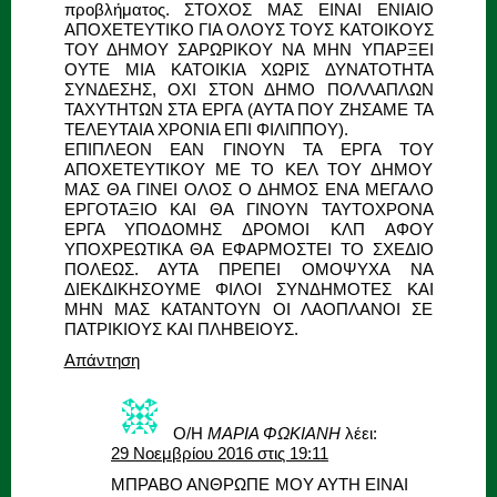
προβλήματος. ΣΤΟΧΟΣ ΜΑΣ ΕΙΝΑΙ ΕΝΙΑΙΟ
ΑΠΟΧΕΤΕΥΤΙΚΟ ΓΙΑ ΟΛΟΥΣ ΤΟΥΣ ΚΑΤΟΙΚΟΥΣ
ΤΟΥ ΔΗΜΟΥ ΣΑΡΩΡΙΚΟΥ ΝΑ ΜΗΝ ΥΠΑΡΞΕΙ
ΟΥΤΕ ΜΙΑ ΚΑΤΟΙΚΙΑ ΧΩΡΙΣ ΔΥΝΑΤΟΤΗΤΑ
ΣΥΝΔΕΣΗΣ, ΟΧΙ ΣΤΟΝ ΔΗΜΟ ΠΟΛΛΑΠΛΩΝ
ΤΑΧΥΤΗΤΩΝ ΣΤΑ ΕΡΓΑ (ΑΥΤΑ ΠΟΥ ΖΗΣΑΜΕ ΤΑ
ΤΕΛΕΥΤΑΙΑ ΧΡΟΝΙΑ ΕΠΙ ΦΙΛΙΠΠΟΥ).
ΕΠΙΠΛΕΟΝ ΕΑΝ ΓΙΝΟΥΝ ΤΑ ΕΡΓΑ ΤΟΥ
ΑΠΟΧΕΤΕΥΤΙΚΟΥ ΜΕ ΤΟ ΚΕΛ ΤΟΥ ΔΗΜΟΥ
ΜΑΣ ΘΑ ΓΙΝΕΙ ΟΛΟΣ Ο ΔΗΜΟΣ ΕΝΑ ΜΕΓΑΛΟ
ΕΡΓΟΤΑΞΙΟ ΚΑΙ ΘΑ ΓΙΝΟΥΝ ΤΑΥΤΟΧΡΟΝΑ
ΕΡΓΑ ΥΠΟΔΟΜΗΣ ΔΡΟΜΟΙ ΚΛΠ ΑΦΟΥ
ΥΠΟΧΡΕΩΤΙΚΑ ΘΑ ΕΦΑΡΜΟΣΤΕΙ ΤΟ ΣΧΕΔΙΟ
ΠΟΛΕΩΣ. ΑΥΤΑ ΠΡΕΠΕΙ ΟΜΟΨΥΧΑ ΝΑ
ΔΙΕΚΔΙΚΗΣΟΥΜΕ ΦΙΛΟΙ ΣΥΝΔΗΜΟΤΕΣ ΚΑΙ
ΜΗΝ ΜΑΣ ΚΑΤΑΝΤΟΥΝ ΟΙ ΛΑΟΠΛΑΝΟΙ ΣΕ
ΠΑΤΡΙΚΙΟΥΣ ΚΑΙ ΠΛΗΒΕΙΟΥΣ.
Απάντηση
Ο/Η
ΜΑΡΙΑ ΦΩΚΙΑΝΗ
λέει:
29 Νοεμβρίου 2016 στις 19:11
ΜΠΡΑΒΟ ΑΝΘΡΩΠΕ ΜΟΥ ΑΥΤΗ ΕΙΝΑΙ