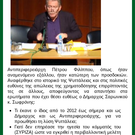
Αντιπεριφερειάρχη Πέτρου Φιλίππου, όπως ήταν
αναμενόμενο εξάλλου, ήταν κατώτερη των προσδοκιών.
Αναφέρθηκε στο ιστορικό της Ψυττάλειας και στις πολιτικές
ευθύνες της απώλειας της χρηματοδότησης επιρρίπτοντάς
τες σε άλλους, αποφεύγοντας να απαντήσει στα
ερωτήματα που έχει θέσει ευθέως ο Δήμαρχος Σαρωνικού
κ. Σωφρόνης:
Τι έκανε ο ίδιος από το 2012 έως σήμερα και ως
Δήμαρχος και ως Αντιπεριφερειάρχης, για να
προωθήσει τη λύση Ψυττάλεια;
Γιατί δεν επηρέασε την ηγεσία του κόμματός του
(ΣΥΡΙΖΑ) ώστε να εγκριθεί η περιβαλλοντική μελέτη