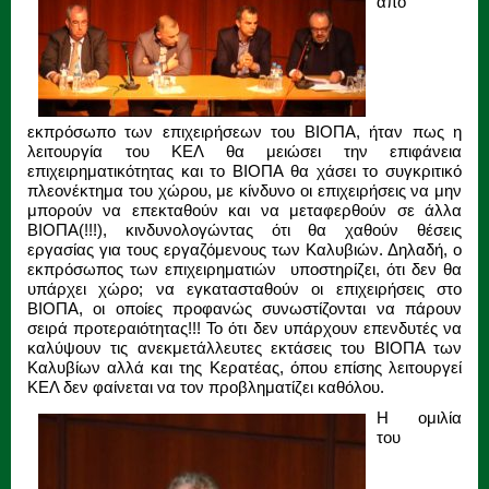
από
εκπρόσωπο των επιχειρήσεων του ΒΙΟΠΑ, ήταν πως η
λειτουργία του ΚΕΛ θα μειώσει την επιφάνεια
επιχειρηματικότητας και το ΒΙΟΠΑ θα χάσει το συγκριτικό
πλεονέκτημα του χώρου, με κίνδυνο οι επιχειρήσεις να μην
μπορούν να επεκταθούν και να μεταφερθούν σε άλλα
ΒΙΟΠΑ(!!!), κινδυνολογώντας ότι θα χαθούν θέσεις
εργασίας για τους εργαζόμενους των Καλυβιών. Δηλαδή, ο
εκπρόσωπος των επιχειρηματιών υποστηρίζει, ότι δεν θα
υπάρχει χώρο; να εγκατασταθούν οι επιχειρήσεις στο
ΒΙΟΠΑ, οι οποίες προφανώς συνωστίζονται να πάρουν
σειρά προτεραιότητας!!! Το ότι δεν υπάρχουν επενδυτές να
καλύψουν τις ανεκμετάλλευτες εκτάσεις του ΒΙΟΠΑ των
Καλυβίων αλλά και της Κερατέας, όπου επίσης λειτουργεί
ΚΕΛ δεν φαίνεται να τον προβληματίζει καθόλου.
Η ομιλία
του