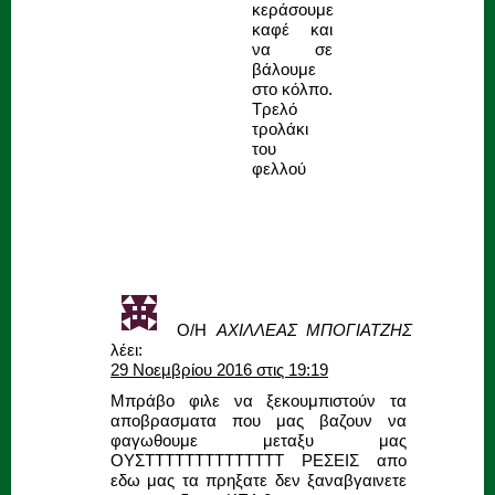
κεράσουμε
καφέ και
να σε
βάλουμε
στο κόλπο.
Τρελό
τρολάκι
του
φελλού
Ο/Η
ΑΧΙΛΛΕΑΣ ΜΠΟΓΙΑΤΖΗΣ
λέει:
29 Νοεμβρίου 2016 στις 19:19
Μπράβο φιλε να ξεκουμπιστούν τα
αποβρασματα που μας βαζουν να
φαγωθουμε μεταξυ μας
ΟΥΣΤΤΤΤΤΤΤΤΤΤΤΤΤΤ ΡΕΣΕΙΣ απο
εδω μας τα πρηξατε δεν ξαναβγαινετε