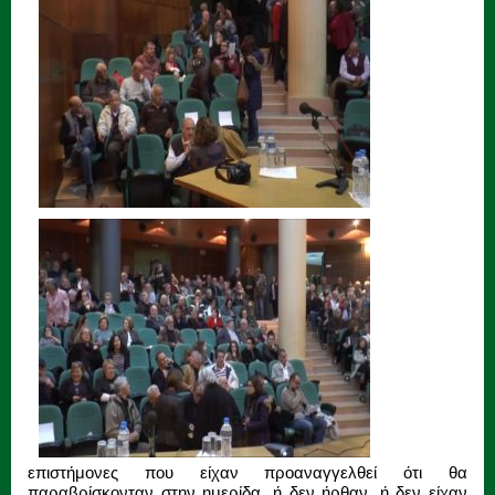
επιστήμονες που είχαν προαναγγελθεί ότι θα
παραβρίσκονταν στην ημερίδα, ή δεν ήρθαν, ή δεν είχαν