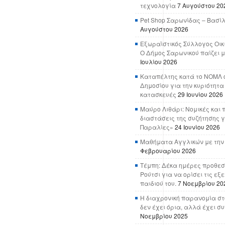
τεχνολογία
7 Αυγούστου 20
Pet Shop Σαρωνίδας – Βασί
Αυγούστου 2026
Εξωραϊστικός Σύλλογος Οικ
Ο Δήμος Σαρωνικού παίζει μ
Ιουλίου 2026
Καταπέλτης κατά το ΝΟΜΛ ο
Δημοσίου για την κυριότητα
κατασκευές
29 Ιουνίου 2026
Μαύρο Λιθάρι: Νομικές και 
διαστάσεις της συζήτησης γ
Παραλίες»
24 Ιουνίου 2026
Μαθήματα Αγγλικών με την
Φεβρουαρίου 2026
Τέμπη: Δέκα ημέρες προθεσ
Ρούτσι για να ορίσει τις εξ
παιδιού του.
7 Νοεμβρίου 20
Η διαχρονική παρανομία στ
δεν έχει όρια, αλλά έχει σ
Νοεμβρίου 2025