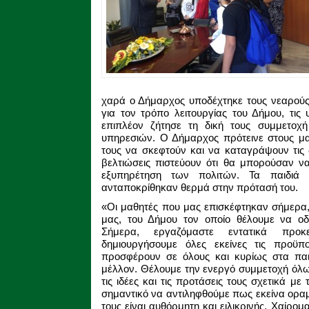
χαρά ο Δήμαρχος υποδέχτηκε τους νεαρούς 
για τον τρόπο λειτουργίας του Δήμου, τις
επιπλέον ζήτησε τη δική τους συμμετοχ
υπηρεσιών. Ο Δήμαρχος πρότεινε στους μα
τους να σκεφτούν και να καταγράψουν τις δ
βελτιώσεις πιστεύουν ότι θα μπορούσαν ν
εξυπηρέτηση των πολιτών. Τα παιδιά έδ
ανταποκρίθηκαν θερμά στην πρότασή του.
«Οι μαθητές που μας επισκέφτηκαν σήμερα, 
μας, του Δήμου τον οποίο θέλουμε να οδ
Σήμερα, εργαζόμαστε εντατικά προ
δημιουργήσουμε όλες εκείνες τις προϋπ
προσφέρουν σε όλους και κυρίως στα παιδ
μέλλον. Θέλουμε την ενεργό συμμετοχή όλων
τις ιδέες και τις προτάσεις τους σχετικά με
σημαντικό να αντιληφθούμε πως εκείνα οραμ
τους είναι αυθόρμητη και ειλικρινής. Χαίρ