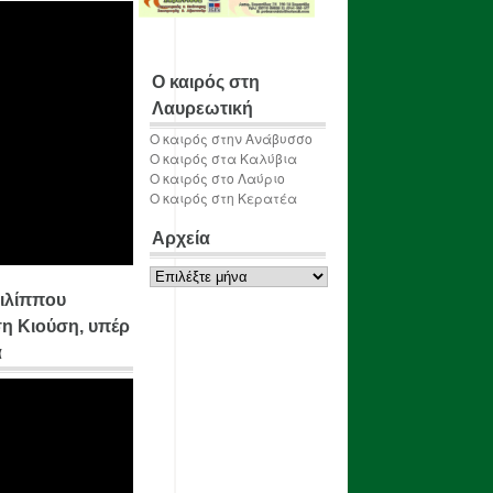
Ο καιρός στη
Λαυρεωτική
Ο καιρός στην Ανάβυσσο
Ο καιρός στα Καλύβια
Ο καιρός στο Λαύριο
Ο καιρός στη Κερατέα
Αρχεία
Αρχεία
ιλίππου
η Κιούση, υπέρ
α