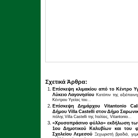
Σχετικά Άρθρα:
Επίσκεψη κλιμακίου από το Κέντρο Υ
Λύκειο Λαγονησίου
Κατόπιν της αξιέπαινη
Κέντρου Υγείας του...
Επίσκεψη Δημάρχου Vitantonio Cal
Δήμου Villa Castelli στον Δήμο Σαρωνι
πόλης Villa Castelli της Ιταλίας, Vitantonio...
«Χρυσοπράσινο φύλλο» εκδήλωση των
1ου Δημοτικού Καλυβίων και του φ
Σχολείου Λεμεσού
Ξεχωριστή βραδιά, γεμ