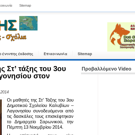
κοινωνία
Sitemap
ο έντυπης έκδοσης
Επικοινωνία
Sitemap
 Στ’ τάξης του 3ου
Προβαλλόμενο Video
γονησίου στον
 2014
Οι μαθητές της Στ’ Τάξης του 3ου
Δημοτικού Σχολείου Καλυβίων –
Λαγονησίου συνοδευόμενοι από
τις δασκάλες τους επισκέφτηκαν
το Δημαρχείο Σαρωνικού, την
Πέμπτη 13 Νοεμβρίου 2014.