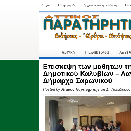
Αρχική
Η Εφημερίδα
Αρχείο έντυπης έκδοσης
Επι
Αρχική
Η Εφημερίδα
Αρχεί
Επίσκεψη των μαθητών της
Δημοτικού Καλυβίων – Λα
Δήμαρχο Σαρωνικού
Posted by
Αττικός Παρατηρητής
on 17 Νοεμβρίου,