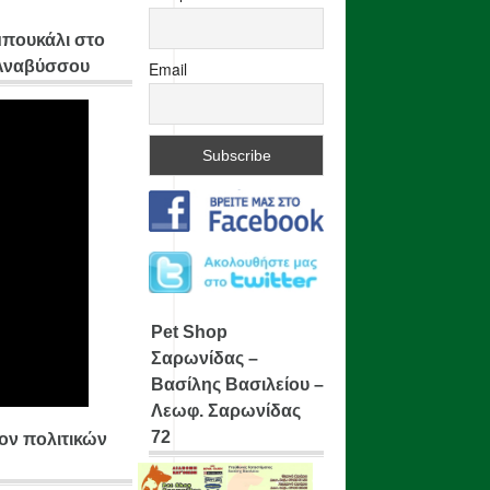
μπουκάλι στο
 Αναβύσσου
Email
Pet Shop
Σαρωνίδας –
Βασίλης Βασιλείου –
Λεωφ. Σαρωνίδας
72
ίον πολιτικών