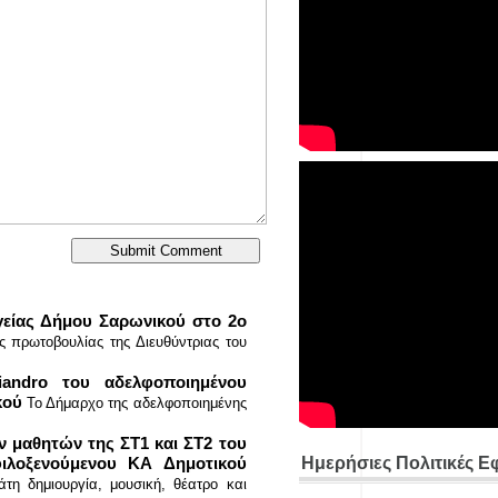
γείας Δήμου Σαρωνικού στο 2ο
ς πρωτοβουλίας της Διευθύντριας του
iandro του αδελφοποιημένου
κού
Το Δήμαρχο της αδελφοποιημένης
 μαθητών της ΣΤ1 και ΣΤ2 του
ιλοξενούμενου ΚΑ Δημοτικού
Ημερήσιες Πολιτικές Ε
άτη δημιουργία, μουσική, θέατρο και