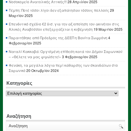
Νοσοκομείο Ανατολικής Αττικής!!!
28 Απριλίου 2025
Τέμπη: Ποτέ τόσοι λίγοι δεν εξαπάτησαν τόσους πολλούς
29
Μαρτίου 2025
Επενδυτικό σχέδιο €2 δισ. για την αξιοποίηση του ακινήτου στις
Αλυκές Αναβύσσου επεξεργάζεται η κυβέρνηση
19 Μαρτίου 2025
Παραιτήθηκε από Πρόεδρος της ΔΕΕΠ η Βανίτα Σωφρόνη
4
Φεβρουαρίου 2025
Ναταλί Κακκαβά: Οργισμένη επίθεση κατά του Δήμου Σαρωνικού
– «Θέλετε να μας φιμώσετε!»
3 Φεβρουαρίου 2025
Φενάκη, τα μεγάλα λόγια περί κάθαρσης των σκανδάλων στο
Σαρωνικό
20 Οκτωβρίου 2024
Κατηγορίες
Κατηγορίες
Αναζήτηση