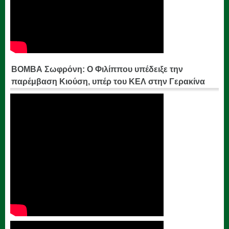
ΒΟΜΒΑ Σωφρόνη: Ο Φιλίππου υπέδειξε την
παρέμβαση Κιούση, υπέρ του ΚΕΛ στην Γερακίνα