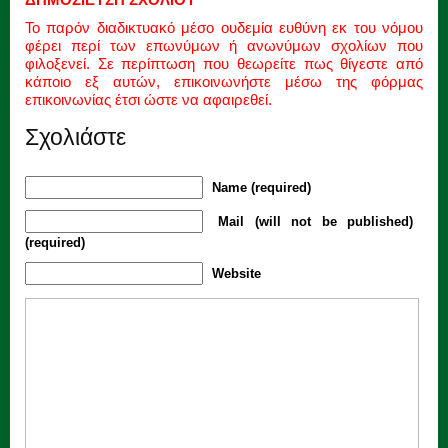
Το παρόν διαδικτυακό μέσο ουδεμία ευθύνη εκ του νόμου
φέρει περί των επωνύμων ή ανωνύμων σχολίων που
φιλοξενεί. Σε περίπτωση που θεωρείτε πως θίγεστε από
κάποιο εξ αυτών, επικοινωνήστε μέσω της φόρμας
επικοινωνίας έτσι ώστε να αφαιρεθεί.
Σχολιάστε
Name (required)
Mail (will not be published)
(required)
Website