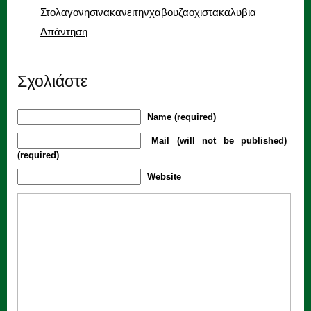
Στολαγονησινακανειτηνχαβουζαοχιστακαλυβια
Απάντηση
Σχολιάστε
Name (required)
Mail (will not be published)
(required)
Website