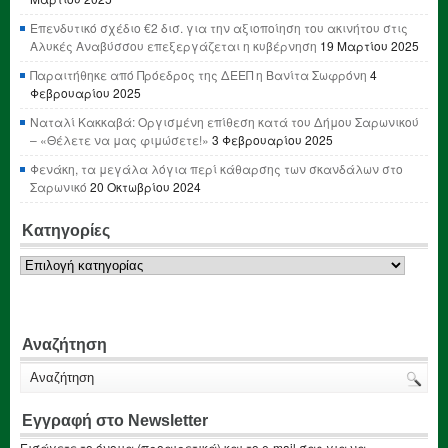
Επενδυτικό σχέδιο €2 δισ. για την αξιοποίηση του ακινήτου στις
Αλυκές Αναβύσσου επεξεργάζεται η κυβέρνηση
19 Μαρτίου 2025
Παραιτήθηκε από Πρόεδρος της ΔΕΕΠ η Βανίτα Σωφρόνη
4
Φεβρουαρίου 2025
Ναταλί Κακκαβά: Οργισμένη επίθεση κατά του Δήμου Σαρωνικού
– «Θέλετε να μας φιμώσετε!»
3 Φεβρουαρίου 2025
Φενάκη, τα μεγάλα λόγια περί κάθαρσης των σκανδάλων στο
Σαρωνικό
20 Οκτωβρίου 2024
Κατηγορίες
Κατηγορίες
Αναζήτηση
Εγγραφή στο Newsletter
Εισάγετε το όνομα (προαιρετικά) και το e-mail σας για να