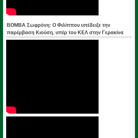
ΒΟΜΒΑ Σωφρόνη: Ο Φιλίππου υπέδειξε την
παρέμβαση Κιούση, υπέρ του ΚΕΛ στην Γερακίνα