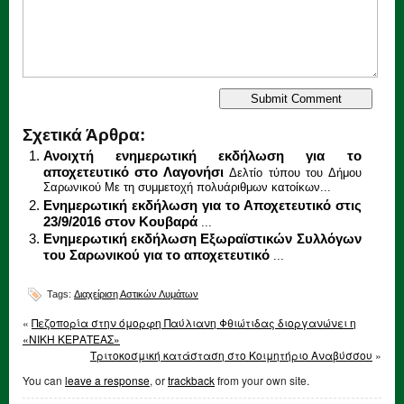
Σχετικά Άρθρα:
Ανοιχτή ενημερωτική εκδήλωση για το
αποχετευτικό στο Λαγονήσι
Δελτίο τύπου του Δήμου
Σαρωνικού Με τη συμμετοχή πολυάριθμων κατοίκων...
Ενημερωτική εκδήλωση για το Αποχετευτικό στις
23/9/2016 στον Κουβαρά
...
Ενημερωτική εκδήλωση Εξωραϊστικών Συλλόγων
του Σαρωνικού για το αποχετευτικό
...
Tags:
Διαχείριση Αστικών Λυμάτων
«
Πεζοπορία στην όμορφη Παύλιανη Φθιώτιδας διοργανώνει η
«ΝΙΚΗ ΚΕΡΑΤΕΑΣ»
Τριτοκοσμική κατάσταση στο Κοιμητήριο Αναβύσσου
»
You can
leave a response
, or
trackback
from your own site.