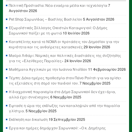
Πολιτική Προστασία: Νέα εναέρια μέσα και τεχνολογία
7
Αυγούστου 2026
Pet Shop Σαρωνίδας – Βασίλης Βασιλείου
5 Αυγούστου 2026
Εξωραϊστικός Σύλλογος Οικιστών Καταφυγιού: Ο Δήμος
Σαρωνικού παίζει με τη φωτιά
10 Ιουλίου 2026
Καταπέλτης κατά το ΝΟΜΛ οι προτάσεις του Δημοσίου για την
κυριότητα και τις αυθαίρετες κατασκευές
29 Ιουνίου 2026
Μαύρο Λιθάρι: Νομικές και πολιτικές διαστάσεις της συζήτησης
για τις «Ελεύθερες Παραλίες»
24 Ιουνίου 2026
Μαθήματα Αγγλικών με την Ιωάννα Νταΐδου
11 Φεβρουαρίου 2026
Τέμπη: Δέκα ημέρες προθεσμία στον Πάνο Ρούτσι για να ορίσει
τις εξετάσεις στη σορό του παιδιού του.
7 Νοεμβρίου 2025
Η διαχρονική παρανομία στο Δήμο Σαρωνικού δεν έχει όρια,
αλλά έχει συνένοχους
6 Νοεμβρίου 2025
Έφτασε η ώρα της εκδίωξης των καταληψιών από την παραλία
γλίστρα.
5 Νοεμβρίου 2025
Εκδίκηση και δικαίωση
19 Σεπτεμβρίου 2025
Έργα και ημέρες δημάρχου Σαρωνικού: «Ο κ. Δημήτρης