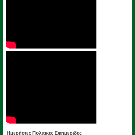
Ημερήσιες Πολιτικές Εφημεριδες