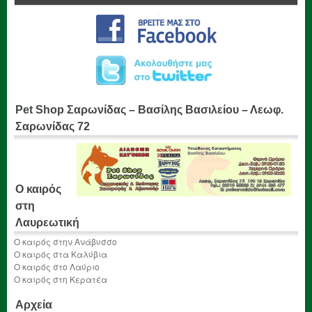
Pet Shop Σαρωνίδας – Βασίλης Βασιλείου – Λεωφ.
Σαρωνίδας 72
Ο καιρός
στη
Λαυρεωτική
Ο καιρός στην Ανάβυσσο
Ο καιρός στα Καλύβια
Ο καιρός στο Λαύριο
Ο καιρός στη Κερατέα
Αρχεία