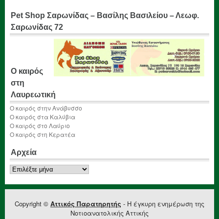
Pet Shop Σαρωνίδας – Βασίλης Βασιλείου – Λεωφ.
Σαρωνίδας 72
Ο καιρός
στη
Λαυρεωτική
Ο καιρός στην Ανάβυσσο
Ο καιρός στα Καλύβια
Ο καιρός στο Λαύριο
Ο καιρός στη Κερατέα
Αρχεία
Αρχεία
Copyright ©
Αττικός Παρατηρητής
- Η έγκυρη ενημέρωση της
Νοτιοανατολικής Αττικής