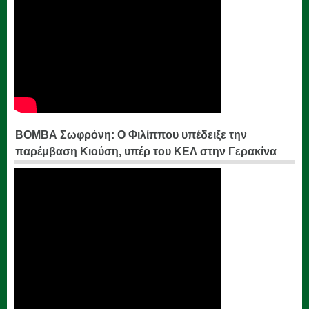
ΒΟΜΒΑ Σωφρόνη: Ο Φιλίππου υπέδειξε την
παρέμβαση Κιούση, υπέρ του ΚΕΛ στην Γερακίνα