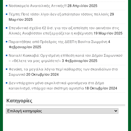
Νοσοκομείο Ανατολικής Αττικής!!!
28 Απριλίου 2025
Τέμπη: Ποτέ τόσοι λίγοι δεν εξαπάτησαν τόσους πολλούς
29
Μαρτίου 2025
Επενδυτικό σχέδιο €2 δισ. για την αξιοποίηση του ακινήτου στις
Αλυκές Αναβύσσου επεξεργάζεται η κυβέρνηση
19 Μαρτίου 2025
Παραιτήθηκε από Πρόεδρος της ΔΕΕΠ η Βανίτα Σωφρόνη
4
Φεβρουαρίου 2025
Ναταλί Κακκαβά: Οργισμένη επίθεση κατά του Δήμου Σαρωνικού
– «Θέλετε να μας φιμώσετε!»
3 Φεβρουαρίου 2025
Φενάκη, τα μεγάλα λόγια περί κάθαρσης των σκανδάλων στο
Σαρωνικό
20 Οκτωβρίου 2024
Δεν υπάρχουν μόνο εκφυλιστικά φαινόμενα στο Δήμο
καταυλισμό, υπάρχει και σκόπιμη αμνησία
18 Οκτωβρίου 2024
Κατηγορίες
Κατηγορίες