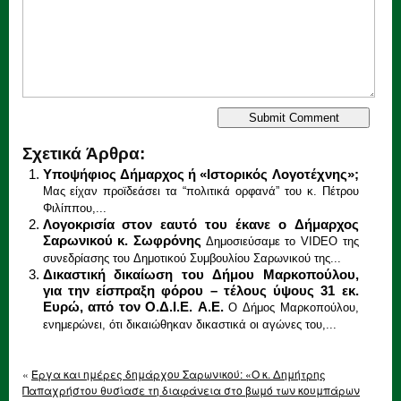
Σχετικά Άρθρα:
Υποψήφιος Δήμαρχος ή «Ιστορικός Λογοτέχνης»;
Μας είχαν προϊδεάσει τα “πολιτικά ορφανά” του κ. Πέτρου
Φιλίππου,...
Λογοκρισία στον εαυτό του έκανε ο Δήμαρχος
Σαρωνικού κ. Σωφρόνης
Δημοσιεύσαμε το VIDEO της
συνεδρίασης του Δημοτικού Συμβουλίου Σαρωνικού της...
Δικαστική δικαίωση του Δήμου Μαρκοπούλου,
για την είσπραξη φόρου – τέλους ύψους 31 εκ.
Ευρώ, από τον Ο.Δ.Ι.Ε. Α.Ε.
Ο Δήμος Μαρκοπούλου,
ενημερώνει, ότι δικαιώθηκαν δικαστικά οι αγώνες του,...
«
Έργα και ημέρες δημάρχου Σαρωνικού: «Ο κ. Δημήτρης
Παπαχρήστου θυσίασε τη διαφάνεια στο βωμό των κουμπάρων