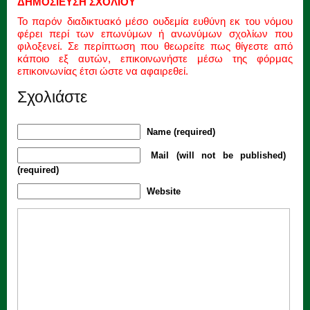
ΔΗΜΟΣΙΕΥΣΗ ΣΧΟΛΙΟΥ
Το παρόν διαδικτυακό μέσο ουδεμία ευθύνη εκ του νόμου
φέρει περί των επωνύμων ή ανωνύμων σχολίων που
φιλοξενεί. Σε περίπτωση που θεωρείτε πως θίγεστε από
κάποιο εξ αυτών, επικοινωνήστε μέσω της φόρμας
επικοινωνίας έτσι ώστε να αφαιρεθεί.
Σχολιάστε
Name (required)
Mail (will not be published)
(required)
Website