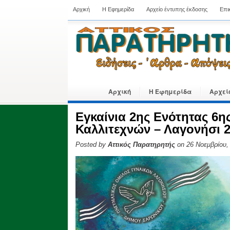
Αρχική
Η Εφημερίδα
Αρχείο έντυπης έκδοσης
Επι
Αρχική
Η Εφημερίδα
Αρχεί
Εγκαίνια 2ης Ενότητας 6
Καλλιτεχνών – Λαγονήσι 28
Posted by
Αττικός Παρατηρητής
on 26 Νοεμβρίου,