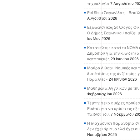
τεχνολογία
7 Αυγούστου 20
Pet Shop Σαρωνίδας – Βασί
Αυγούστου 2026
Εξωραϊστικός Σύλλογος Οικ
Ο Δήμος Σαρωνικού παίζει μ
Ιουλίου 2026
Καταπέλτης κατά το ΝΟΜΛ ο
Δημοσίου για την κυριότητα
κατασκευές
29 Ιουνίου 2026
Μαύρο Λιθάρι: Νομικές και 
διαστάσεις της συζήτησης γ
Παραλίες»
24 Ιουνίου 2026
Μαθήματα Αγγλικών με την
Φεβρουαρίου 2026
Τέμπη: Δέκα ημέρες προθεσ
Ρούτσι για να ορίσει τις εξ
παιδιού του.
7 Νοεμβρίου 20
Η διαχρονική παρανομία στ
δεν έχει όρια, αλλά έχει σ
Νοεμβρίου 2025