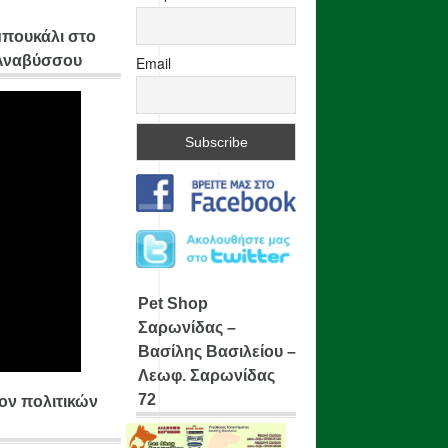
μπουκάλι στο
 Αναβύσσου
Email
Pet Shop
Σαρωνίδας –
Βασίλης Βασιλείου –
Λεωφ. Σαρωνίδας
72
ίον πολιτικών