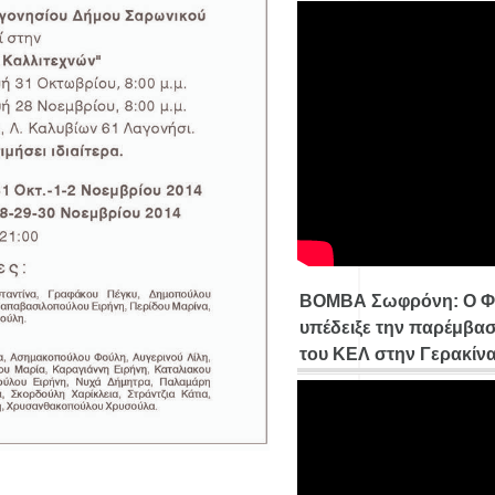
ΒΟΜΒΑ Σωφρόνη: Ο Φ
υπέδειξε την παρέμβασ
του ΚΕΛ στην Γερακίν