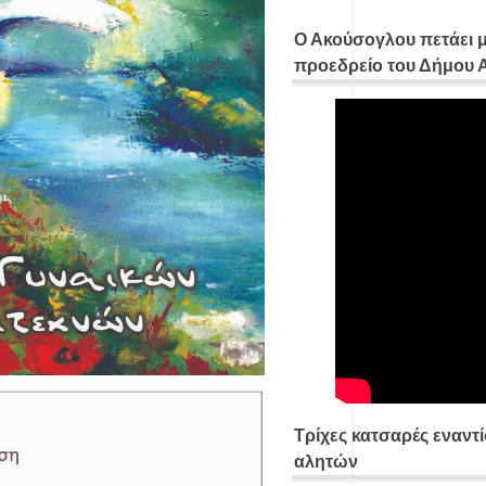
Ο Ακούσογλου πετάει 
προεδρείο του Δήμου
Τρίχες κατσαρές εναντ
αλητών