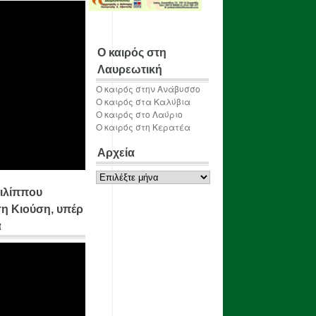
Ο καιρός στη
Λαυρεωτική
Ο καιρός στην Ανάβυσσο
Ο καιρός στα Καλύβια
Ο καιρός στο Λαύριο
Ο καιρός στη Κερατέα
Αρχεία
Αρχεία
ιλίππου
η Κιούση, υπέρ
α