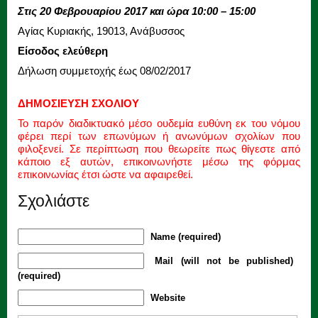
Στις 20 Φεβρουαρίου 2017 και ώρα 10:00 – 15:00
Αγίας Κυριακής, 19013, Ανάβυσσος
Είσοδος ελεύθερη
Δήλωση συμμετοχής έως 08/02/2017
ΔΗΜΟΣΙΕΥΣΗ ΣΧΟΛΙΟΥ
Το παρόν διαδικτυακό μέσο ουδεμία ευθύνη εκ του νόμου
φέρει περί των επωνύμων ή ανωνύμων σχολίων που
φιλοξενεί. Σε περίπτωση που θεωρείτε πως θίγεστε από
κάποιο εξ αυτών, επικοινωνήστε μέσω της φόρμας
επικοινωνίας έτσι ώστε να αφαιρεθεί.
Σχολιάστε
Name (required)
Mail (will not be published)
(required)
Website