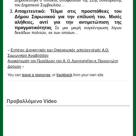
Δημοσιεύτηκε ο πίνακας αποφάσεων της 22ης συνεδρίασης
του Δημοτικού Συμβουλίου...
Αποχετευτικό: Τέλμα στις προσπάθειες του
Δήμου Σαρωνικού για την επίλυσή του. Μισές
αλήθειες, αντί για την αντιμετώπιση της
πραγματικότητας
Σε μια μικρή συγκέντρωση λίγων
δεκάδων πολιτών, εκ των οποίων...
«
Ετήσιος Διοικητικός και Οικονομικός απολογισμός Α.Ο.
Σαρωνικού Αναβύσσου
Ανακοίνωση του Προέδρου του Α. Ο. Λαγονησίου κ. Παναγιώτη
Δούρου
»
You can
leave a response
, or
trackback
from your own site.
Προβαλλόμενο Video