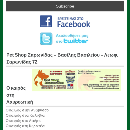
Pet Shop Σαρωνίδας – Βασίλης Βασιλείου – Λεωφ.
Σαρωνίδας 72
Ο καιρός
στη
Λαυρεωτική
Ο καιρός στην Ανάβυσσο
Ο καιρός στα Καλύβια
Ο καιρός στο Λαύριο
Ο καιρός στη Κερατέα