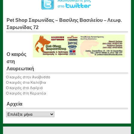
Pet Shop Σαρωνίδας – Βασίλης Βασιλείου – Λεωφ.
Σαρωνίδας 72
Ο καιρός
στη
Λαυρεωτική
Ο καιρός στην Ανάβυσσο
Ο καιρός στα Καλύβια
Ο καιρός στο Λαύριο
Ο καιρός στη Κερατέα
Αρχεία
Αρχεία