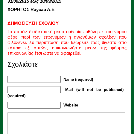
31/08/2015 έως 10/09/2015
ΧΟΡΗΓΟΣ Raycap A.E
ΔΗΜΟΣΙΕΥΣΗ ΣΧΟΛΙΟΥ
Το παρόν διαδικτυακό μέσο ουδεμία ευθύνη εκ του νόμου
φέρει περί των επωνύμων ή ανωνύμων σχολίων που
φιλοξενεί. Σε περίπτωση που θεωρείτε πως θίγεστε από
κάποιο εξ αυτών, επικοινωνήστε μέσω της φόρμας
επικοινωνίας έτσι ώστε να αφαιρεθεί.
Σχολιάστε
Name (required)
Mail (will not be published)
(required)
Website