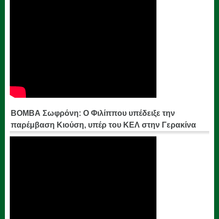
ΒΟΜΒΑ Σωφρόνη: Ο Φιλίππου υπέδειξε την
παρέμβαση Κιούση, υπέρ του ΚΕΛ στην Γερακίνα