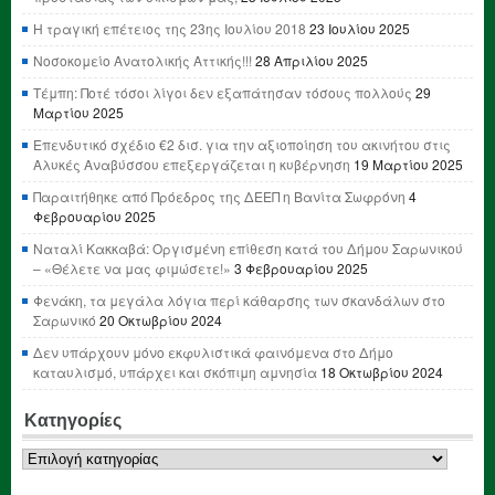
Η τραγική επέτειος της 23ης Ιουλίου 2018
23 Ιουλίου 2025
Νοσοκομείο Ανατολικής Αττικής!!!
28 Απριλίου 2025
Τέμπη: Ποτέ τόσοι λίγοι δεν εξαπάτησαν τόσους πολλούς
29
Μαρτίου 2025
Επενδυτικό σχέδιο €2 δισ. για την αξιοποίηση του ακινήτου στις
Αλυκές Αναβύσσου επεξεργάζεται η κυβέρνηση
19 Μαρτίου 2025
Παραιτήθηκε από Πρόεδρος της ΔΕΕΠ η Βανίτα Σωφρόνη
4
Φεβρουαρίου 2025
Ναταλί Κακκαβά: Οργισμένη επίθεση κατά του Δήμου Σαρωνικού
– «Θέλετε να μας φιμώσετε!»
3 Φεβρουαρίου 2025
Φενάκη, τα μεγάλα λόγια περί κάθαρσης των σκανδάλων στο
Σαρωνικό
20 Οκτωβρίου 2024
Δεν υπάρχουν μόνο εκφυλιστικά φαινόμενα στο Δήμο
καταυλισμό, υπάρχει και σκόπιμη αμνησία
18 Οκτωβρίου 2024
Κατηγορίες
Κατηγορίες