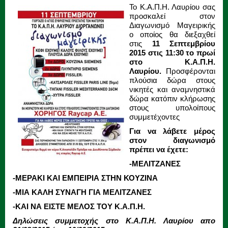
Το Κ.Α.Π.Η. Λαυρίου σας
προσκαλεί στον
Διαγωνισμό Μαγειρικής
ο οποίος θα διεξαχθεί
στις
11 Σεπτεμβρίου
2015 στις 11:30 το πρωί
στο Κ.Α.Π.Η.
Λαυρίου.
Προσφέρονται
πλούσια δώρα στους
νικητές και αναμνηστικά
δώρα κατόπιν κλήρωσης
στους υπολοίπους
συμμετέχοντες
Για να λάβετε μέρος
στον διαγωνισμό
πρέπει να έχετε:
-ΜΕΛΙΤΖΑΝΕΣ
-ΜΕΡΑΚΙ ΚΑΙ ΕΜΠΕΙΡΙΑ ΣΤΗΝ ΚΟΥΖΙΝΑ
-ΜΙΑ ΚΑΛΗ ΣΥΝΑΓΗ ΓΙΑ ΜΕΛΙΤΖΑΝΕΣ
-ΚΑΙ ΝΑ ΕΙΣΤΕ ΜΕΛΟΣ ΤΟΥ Κ.Α.Π.Η.
Δηλώσεις συμμετοχής στο Κ.Α.Π.Η. Λαυρίου απο