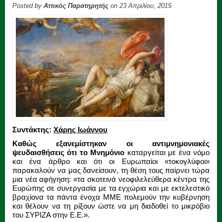
Posted by
Αττικός Παρατηρητής
on 23 Απριλίου, 2015
Συντάκτης:
Χάρης Ιωάννου
Καθώς εξανεμίστηκαν οι αντιμνημονιακές
ψευδαισθήσεις ότι το Μνημόνιο
καταργείται με ένα νόμο
και ένα άρθρο και ότι οι Ευρωπαίοι «τοκογλύφοι»
παρακαλούν να μας δανείσουν, τη θέση τους παίρνει τώρα
μια νέα αφήγηση: «τα σκοτεινά νεοφιλελεύθερα κέντρα της
Ευρώπης σε συνεργασία με τα εγχώρια και με εκτελεστικό
βραχίονα τα πάντα ένοχα ΜΜΕ πολεμούν την κυβέρνηση
και θέλουν να τη ρίξουν ώστε να μη διαδοθεί το μικρόβιο
του ΣΥΡΙΖΑ στην Ε.Ε.».