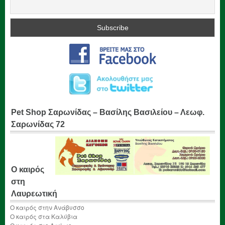
Pet Shop Σαρωνίδας – Βασίλης Βασιλείου – Λεωφ.
Σαρωνίδας 72
Ο καιρός
στη
Λαυρεωτική
Ο καιρός στην Ανάβυσσο
Ο καιρός στα Καλύβια