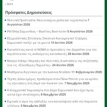
« Ιούλ
Πρόσφατες Δημοσιεύσεις
Πολιτική Προστασία: Νέα εναέρια μέσα και τεχνολογία
7
Αυγούστου 2026
Pet Shop Σαρωνίδας – Βασίλης Βασιλείου
5 Αυγούστου 2026
Εξωραϊστικός Σύλλογος Οικιστών Καταφυγιού: Ο Δήμος
Σαρωνικού παίζει με τη φωτιά
10 Ιουλίου 2026
Καταπέλτης κατά το ΝΟΜΛ οι προτάσεις του Δημοσίου για την
κυριότητα και τις αυθαίρετες κατασκευές
29 Ιουνίου 2026
Μαύρο Λιθάρι: Νομικές και πολιτικές διαστάσεις της συζήτησης
για τις «Ελεύθερες Παραλίες»
24 Ιουνίου 2026
Μαθήματα Αγγλικών με την Ιωάννα Νταΐδου
11 Φεβρουαρίου 2026
Τέμπη: Δέκα ημέρες προθεσμία στον Πάνο Ρούτσι για να ορίσει
τις εξετάσεις στη σορό του παιδιού του.
7 Νοεμβρίου 2025
Η διαχρονική παρανομία στο Δήμο Σαρωνικού δεν έχει όρια,
αλλά έχει συνένοχους
6 Νοεμβρίου 2025
Έφτασε η ώρα της εκδίωξης των καταληψιών από την παραλία
γλίστρα.
5 Νοεμβρίου 2025