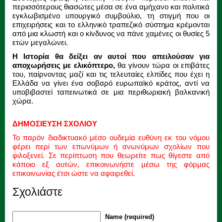
περισσότερους θιασώτες μέσα σε ένα αμήχανο και πολιτικά
εγκλωβισμένο υπουργικό συμβούλιο, τη στιγμή που οι
επιχειρήσεις και το ελληνικό τραπεζικό σύστημα κρέμονται
από μια κλωστή και ο κίνδυνος να πάνε χαμένες οι θυσίες 5
ετών μεγαλώνει.
Η Ιστορία θα δείξει αν αυτοί που απειλούσαν για
αποχωρήσεις με ελικόπτερο,
θα γίνουν τώρα οι επιβάτες
του, παίρνοντας μαζί και τις τελευταίες ελπίδες που έχει η
Ελλάδα να γίνει ένα σοβαρό ευρωπαϊκό κράτος, αντί να
υποβιβαστεί ταπεινωτικά σε μια περιθωριακή βαλκανική
χώρα.
ΔΗΜΟΣΙΕΥΣΗ ΣΧΟΛΙΟΥ
Το παρόν διαδικτυακό μέσο ουδεμία ευθύνη εκ του νόμου
φέρει περί των επωνύμων ή ανωνύμων σχολίων που
φιλοξενεί. Σε περίπτωση που θεωρείτε πως θίγεστε από
κάποιο εξ αυτών, επικοινωνήστε μέσω της φόρμας
επικοινωνίας έτσι ώστε να αφαιρεθεί.
Σχολιάστε
Name (required)