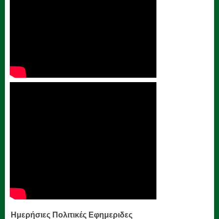
Ημερήσιες Πολιτικές Εφημεριδες