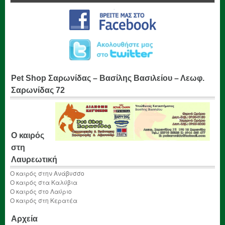
Pet Shop Σαρωνίδας – Βασίλης Βασιλείου – Λεωφ.
Σαρωνίδας 72
Ο καιρός
στη
Λαυρεωτική
Ο καιρός στην Ανάβυσσο
Ο καιρός στα Καλύβια
Ο καιρός στο Λαύριο
Ο καιρός στη Κερατέα
Αρχεία