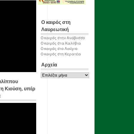
Ο καιρός στη
Λαυρεωτική
Ο καιρός στην Ανάβυσσο
Ο καιρός στα Καλύβια
Ο καιρός στο Λαύριο
Ο καιρός στη Κερατέα
Αρχεία
Αρχεία
ιλίππου
η Κιούση, υπέρ
α