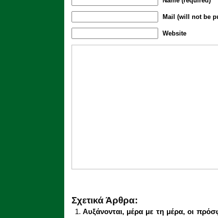
Name (required)
Mail (will not be p
Website
Σχετικά Άρθρα:
Aυξάνονται, μέρα με τη μέρα, οι πρόσ