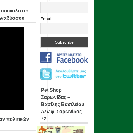
μπουκάλι στο
 Αναβύσσου
Email
Pet Shop
Σαρωνίδας –
Βασίλης Βασιλείου –
Λεωφ. Σαρωνίδας
72
ίον πολιτικών