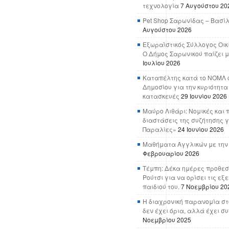
τεχνολογία
7 Αυγούστου 20
Pet Shop Σαρωνίδας – Βασί
Αυγούστου 2026
Εξωραϊστικός Σύλλογος Οικ
Ο Δήμος Σαρωνικού παίζει μ
Ιουλίου 2026
Καταπέλτης κατά το ΝΟΜΛ ο
Δημοσίου για την κυριότητα
κατασκευές
29 Ιουνίου 2026
Μαύρο Λιθάρι: Νομικές και 
διαστάσεις της συζήτησης γ
Παραλίες»
24 Ιουνίου 2026
Μαθήματα Αγγλικών με την
Φεβρουαρίου 2026
Τέμπη: Δέκα ημέρες προθεσ
Ρούτσι για να ορίσει τις εξ
παιδιού του.
7 Νοεμβρίου 20
Η διαχρονική παρανομία στ
δεν έχει όρια, αλλά έχει σ
Νοεμβρίου 2025