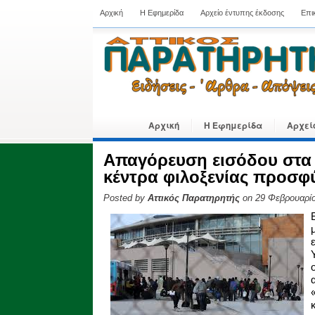
Αρχική
Η Εφημερίδα
Αρχείο έντυπης έκδοσης
Επι
Αρχική
Η Εφημερίδα
Αρχεί
Απαγόρευση εισόδου στα
κέντρα φιλοξενίας προσ
Posted by
Αττικός Παρατηρητής
on 29 Φεβρουαρίο