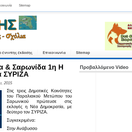
κοινωνία
Sitemap
ο έντυπης έκδοσης
Επικοινωνία
Sitemap
α & Σαρωνίδα 1η Η
Προβαλλόμενο Video
ά ΣΥΡΙΖΑ
υ, 2015
Στις τρεις Δημοτικές Κοινότητες
του Παραλιακού Μετώπου του
Σαρωνικού πρώτευσε στις
εκλογές η Νέα Δημοκρατία, με
δεύτερο τον ΣΥΡΙΖΑ.
Συγκεκριμένα:
Στην Ανάβυσσο