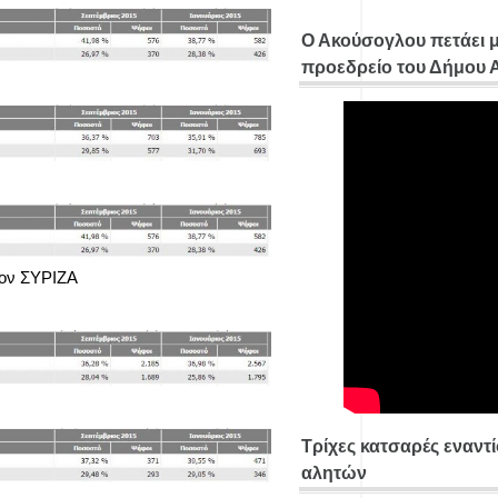
Ο Ακούσογλου πετάει 
προεδρείο του Δήμου
τον ΣΥΡΙΖΑ
Τρίχες κατσαρές εναντ
αλητών