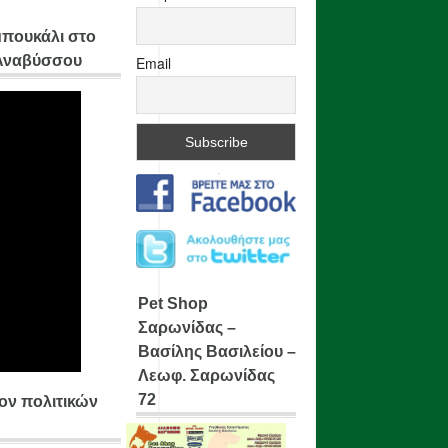
μπουκάλι στο
 Αναβύσσου
Email
Pet Shop
Σαρωνίδας –
Βασίλης Βασιλείου –
Λεωφ. Σαρωνίδας
72
ίον πολιτικών