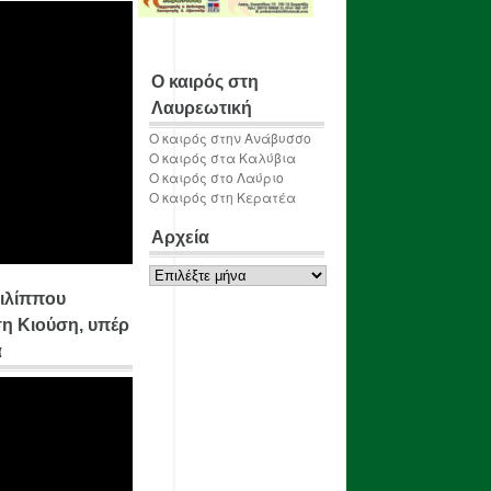
Ο καιρός στη
Λαυρεωτική
Ο καιρός στην Ανάβυσσο
Ο καιρός στα Καλύβια
Ο καιρός στο Λαύριο
Ο καιρός στη Κερατέα
Αρχεία
Αρχεία
ιλίππου
η Κιούση, υπέρ
α