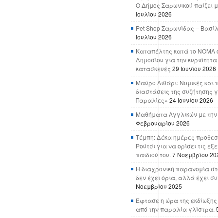
Ο Δήμος Σαρωνικού παίζει μ
Ιουλίου 2026
Pet Shop Σαρωνίδας – Βασί
Ιουλίου 2026
Καταπέλτης κατά το ΝΟΜΛ ο
Δημοσίου για την κυριότητα
κατασκευές
29 Ιουνίου 2026
Μαύρο Λιθάρι: Νομικές και 
διαστάσεις της συζήτησης γ
Παραλίες»
24 Ιουνίου 2026
Μαθήματα Αγγλικών με την
Φεβρουαρίου 2026
Τέμπη: Δέκα ημέρες προθεσ
Ρούτσι για να ορίσει τις εξ
παιδιού του.
7 Νοεμβρίου 20
Η διαχρονική παρανομία στ
δεν έχει όρια, αλλά έχει σ
Νοεμβρίου 2025
Έφτασε η ώρα της εκδίωξης
από την παραλία γλίστρα.