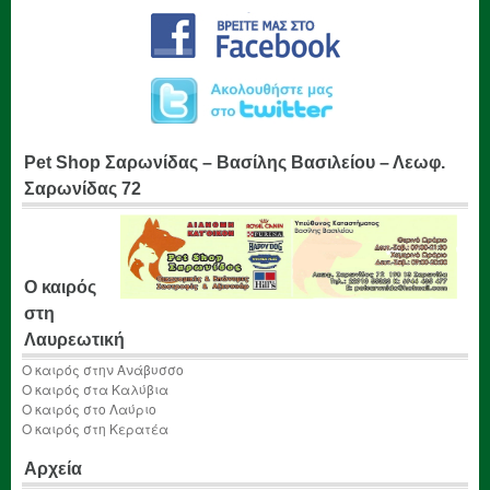
Pet Shop Σαρωνίδας – Βασίλης Βασιλείου – Λεωφ.
Σαρωνίδας 72
Ο καιρός
στη
Λαυρεωτική
Ο καιρός στην Ανάβυσσο
Ο καιρός στα Καλύβια
Ο καιρός στο Λαύριο
Ο καιρός στη Κερατέα
Αρχεία