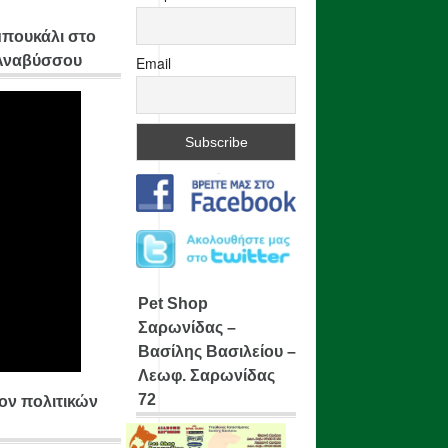
μπουκάλι στο
 Αναβύσσου
Email
Pet Shop
Σαρωνίδας –
Βασίλης Βασιλείου –
Λεωφ. Σαρωνίδας
72
ίον πολιτικών