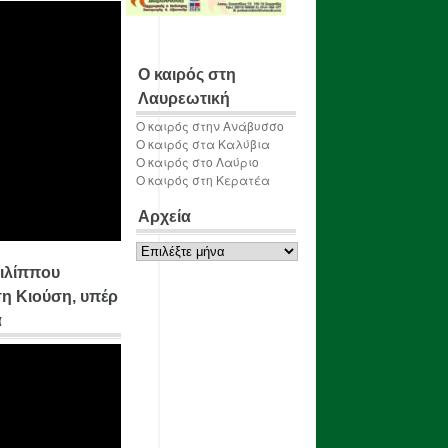
Ο καιρός στη
Λαυρεωτική
Ο καιρός στην Ανάβυσσο
Ο καιρός στα Καλύβια
Ο καιρός στο Λαύριο
Ο καιρός στη Κερατέα
Αρχεία
Αρχεία
ιλίππου
η Κιούση, υπέρ
α