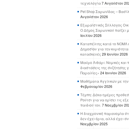
τεχνολογία
7 Αυγούστου 20
Pet Shop Σαρωνίδας – Βασί
Αυγούστου 2026
Εξωραϊστικός Σύλλογος Οικ
Ο Δήμος Σαρωνικού παίζει μ
Ιουλίου 2026
Καταπέλτης κατά το ΝΟΜΛ ο
Δημοσίου για την κυριότητα
κατασκευές
29 Ιουνίου 2026
Μαύρο Λιθάρι: Νομικές και 
διαστάσεις της συζήτησης γ
Παραλίες»
24 Ιουνίου 2026
Μαθήματα Αγγλικών με την
Φεβρουαρίου 2026
Τέμπη: Δέκα ημέρες προθεσ
Ρούτσι για να ορίσει τις εξ
παιδιού του.
7 Νοεμβρίου 20
Η διαχρονική παρανομία στ
δεν έχει όρια, αλλά έχει σ
Νοεμβρίου 2025