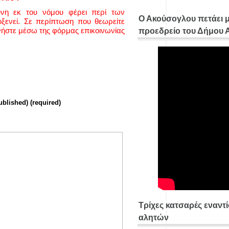
ύνη εκ του νόμου φέρει περί των
Ο Ακούσογλου πετάει 
ενεί. Σε περίπτωση που θεωρείτε
νήστε μέσω της φόρμας επικοινωνίας
προεδρείο του Δήμου
ublished) (required)
Τρίχες κατσαρές εναντ
αλητών