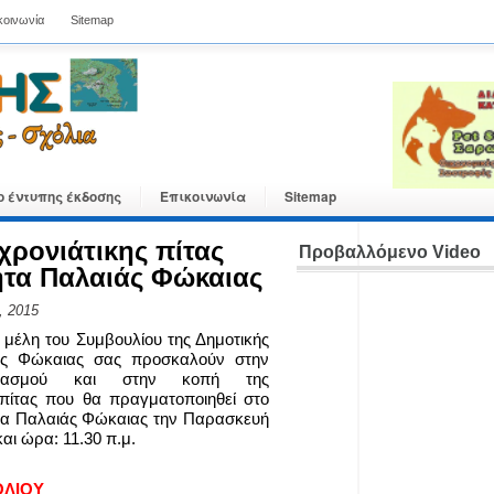
κοινωνία
Sitemap
ο έντυπης έκδοσης
Επικοινωνία
Sitemap
χρονιάτικης πίτας
Προβαλλόμενο Video
ητα Παλαιάς Φώκαιας
, 2015
 μέλη του Συμβουλίου της Δημοτικής
άς Φώκαιας σας προσκαλούν στην
γιασμού και στην κοπή της
πίτας που θα πραγματοποιηθεί στο
μα Παλαιάς Φώκαιας την Παρασκευή
αι ώρα: 11.30 π.μ.
ΟΛΙΟΥ