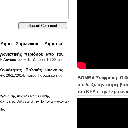
– Δήμος Σαρωνικού – Δημοτική
αγωνιστικής περιόδου από τον
 9 Αυγούστου 2015 & ώρα 18.00 στο
Κοινότητας Παλαιάς Φώκαιας
τις 28/11/2014, ημέρα Παρασκευή και
ΒΟΜΒΑ Σωφρόνη: Ο Φ
υπέδειξε την παρέμβασ
του ΚΕΛ στην Γερακίν
χους της Ανατολικής Αττικής
σάκι με τα σπίρτα” στην Παλαιά Φώκαια
»
ite.