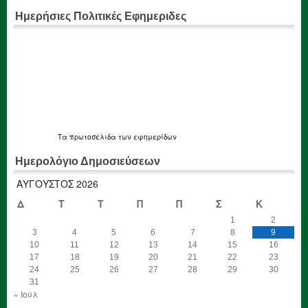
Ημερήσιες Πολιτικές Εφημεριδες
Τα
πρωτοσέλιδα
των εφημερίδων
Ημερολόγιο Δημοσιεύσεων
ΑΎΓΟΥΣΤΟΣ 2026
Δ
Τ
Τ
Π
Π
Σ
Κ
1
2
3
4
5
6
7
8
9
10
11
12
13
14
15
16
17
18
19
20
21
22
23
24
25
26
27
28
29
30
31
« Ιούλ