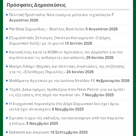
Πρόσφατες Δημοσιεύσεις
Πολιτική Προστασία: Νέα εναέρια μέσα και τεχνολογία
7
Αυγούστου 2026
Pet Shop Σαρωνίδας – Βασίλης Βασιλείου
5 Αυγούστου 2026
Εξωραϊστικός Σύλλογος Οικιστών Καταφυγιού: Ο Δήμος
Σαρωνικού παίζει με τη φωτιά
10 Ιουλίου 2026
Καταπέλτης κατά το ΝΟΜΛ οι προτάσεις του Δημοσίου για την
κυριότητα και τις αυθαίρετες κατασκευές
29 Ιουνίου 2026
Μαύρο Λιθάρι: Νομικές και πολιτικές διαστάσεις της συζήτησης
για τις «Ελεύθερες Παραλίες»
24 Ιουνίου 2026
Μαθήματα Αγγλικών με την Ιωάννα Νταΐδου
11 Φεβρουαρίου 2026
Τέμπη: Δέκα ημέρες προθεσμία στον Πάνο Ρούτσι για να ορίσει
τις εξετάσεις στη σορό του παιδιού του.
7 Νοεμβρίου 2025
Η διαχρονική παρανομία στο Δήμο Σαρωνικού δεν έχει όρια,
αλλά έχει συνένοχους
6 Νοεμβρίου 2025
Έφτασε η ώρα της εκδίωξης των καταληψιών από την παραλία
γλίστρα.
5 Νοεμβρίου 2025
Εκδίκηση και δικαίωση
19 Σεπτεμβρίου 2025