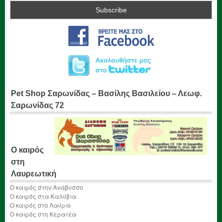
Pet Shop Σαρωνίδας – Βασίλης Βασιλείου – Λεωφ.
Σαρωνίδας 72
Ο καιρός
στη
Λαυρεωτική
Ο καιρός στην Ανάβυσσο
Ο καιρός στα Καλύβια
Ο καιρός στο Λαύριο
Ο καιρός στη Κερατέα