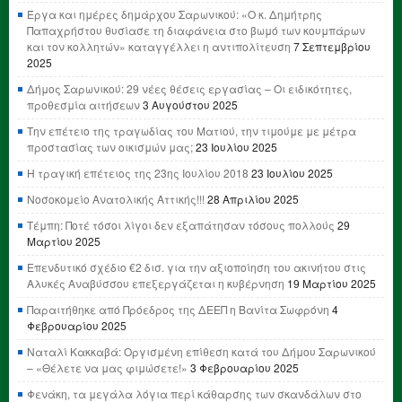
Έργα και ημέρες δημάρχου Σαρωνικού: «Ο κ. Δημήτρης
Παπαχρήστου θυσίασε τη διαφάνεια στο βωμό των κουμπάρων
και τον κολλητών» καταγγέλλει η αντιπολίτευση
7 Σεπτεμβρίου
2025
Δήμος Σαρωνικού: 29 νέες θέσεις εργασίας – Οι ειδικότητες,
προθεσμία αιτήσεων
3 Αυγούστου 2025
Την επέτειο της τραγωδίας του Ματιού, την τιμούμε με μέτρα
προστασίας των οικισμών μας;
23 Ιουλίου 2025
Η τραγική επέτειος της 23ης Ιουλίου 2018
23 Ιουλίου 2025
Νοσοκομείο Ανατολικής Αττικής!!!
28 Απριλίου 2025
Τέμπη: Ποτέ τόσοι λίγοι δεν εξαπάτησαν τόσους πολλούς
29
Μαρτίου 2025
Επενδυτικό σχέδιο €2 δισ. για την αξιοποίηση του ακινήτου στις
Αλυκές Αναβύσσου επεξεργάζεται η κυβέρνηση
19 Μαρτίου 2025
Παραιτήθηκε από Πρόεδρος της ΔΕΕΠ η Βανίτα Σωφρόνη
4
Φεβρουαρίου 2025
Ναταλί Κακκαβά: Οργισμένη επίθεση κατά του Δήμου Σαρωνικού
– «Θέλετε να μας φιμώσετε!»
3 Φεβρουαρίου 2025
Φενάκη, τα μεγάλα λόγια περί κάθαρσης των σκανδάλων στο