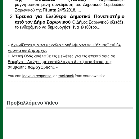
μαγνητοσκοπημένη συνεδρίαση του Δημοτικού Συμβουλίου
Σαρωνικού της Πέμπτη 24/5/2018. ...
Έρευνα για Ελεύθερο Δημοτικό Πανεπιστήμιο
από τον Δήμο Σαρωνικού
Ο Δήμος Σαρωνικού εξετάζει
το ενδεχόμενο να δημιουργήσει ένα ελεύθερο...
«
Αγωνίζεται για τα μεγάλα προβλήματα που “έλυσε” επί 24
χρόνια ως Δήμαρχος
Η Αττική Οδός ανέλαβε τις μελέτες για τις επεκτάσεις σε
Ραφήνα – Λαύριο, με αντάλλαγμα διετή παράταση της
σύμβασης παραχώρησης
»
You can
leave a response
, or
trackback
from your own site.
Προβαλλόμενο Video