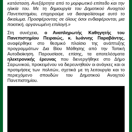
κατάσταση. Ανεξάρτητα από το μορφωτικό επίπεδο και την
ηλικία του. Με τη δημιουργία του Δημοτικού Ανοιχτού
Πανεπιστημίου, επιχειρούμε να διασφαλίσουμε αυτό το
δικαίωμα. Προσφέροντας σε όλους όσοι ενδιαφέρονται, μια
ποιοτική, οργανωμένη επιλογή.»
Στη συνέχεια,
ο Αναπληρωτής Καθηγητής του
Πανεπιστημίου Πειραιώς, κ. Ιωάννης Παραβάντης,
αναφέρθηκε στο θεσμικό πλαίσιο της ανάπτυξης
προγραμμάτων Δια Βίου Μάθησης από την Τοπική
Αυτοδιοίκηση. Παρουσίασε, επίσης, τα αποτελέσματα
ηλεκτρονικής έρευνας
που διενεργήθηκε στο Δήμο
Σαρωνικού, προκειμένου να διερευνηθούν οι ανάγκες και οι
προτιμήσεις των πολιτών, σχετικά με τη λειτουργία και το
περιεχόμενο σπουδών του Δημοτικού Ανοιχτού
Πανεπιστημίου.