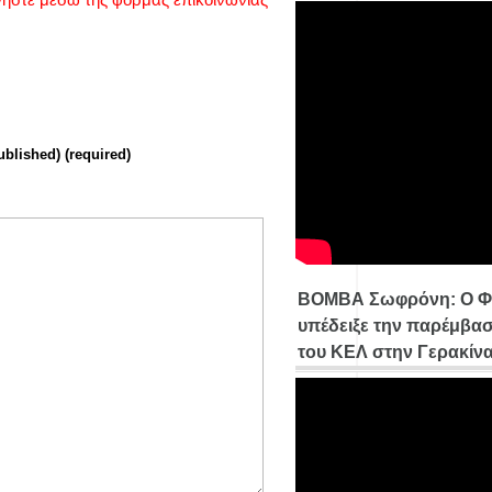
ublished) (required)
ΒΟΜΒΑ Σωφρόνη: Ο Φ
υπέδειξε την παρέμβασ
του ΚΕΛ στην Γερακίν