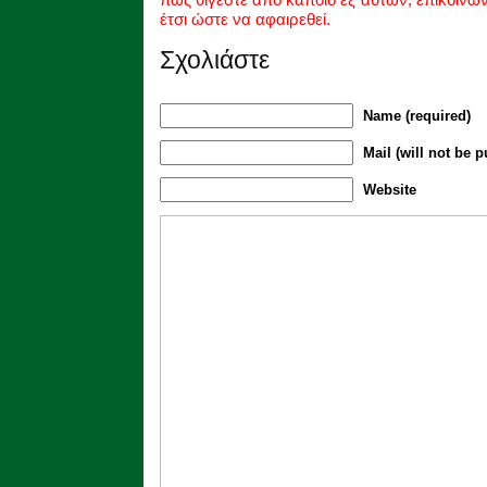
έτσι ώστε να αφαιρεθεί.
Σχολιάστε
Name (required)
Mail (will not be p
Website