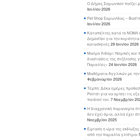
Ο Δήμος Σαρωνικού παίζει μ
Ιουλίου 2026
Pet Shop Σαρωνίδας – Βασί
Ιουλίου 2026
Καταπέλτης κατά το ΝΟΜΛ ο
Δημοσίου για την κυριότητα
κατασκευές
29 Ιουνίου 2026
Μαύρο Λιθάρι: Νομικές και 
διαστάσεις της συζήτησης γ
Παραλίες»
24 Ιουνίου 2026
Μαθήματα Αγγλικών με την
Φεβρουαρίου 2026
Τέμπη: Δέκα ημέρες προθεσ
Ρούτσι για να ορίσει τις εξ
παιδιού του.
7 Νοεμβρίου 20
Η διαχρονική παρανομία στ
δεν έχει όρια, αλλά έχει σ
Νοεμβρίου 2025
Έφτασε η ώρα της εκδίωξης
από την παραλία γλίστρα.