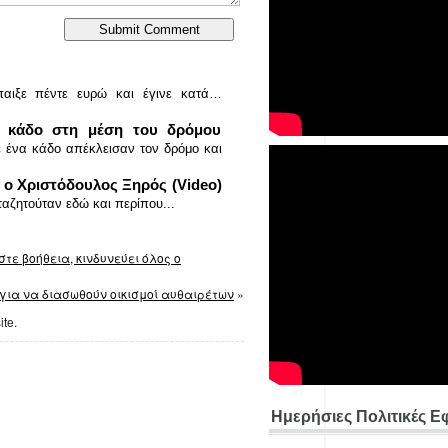
αιξε πέντε ευρώ και έγινε κατά…
 κάδο στη μέση του δρόμου
 ένα κάδο απέκλεισαν τον δρόμο και
 ο Χριστόδουλος Ξηρός (Video)
αζητούταν εδώ και περίπου...
ε βοήθεια, κινδυνεύει όλος ο
για να διασωθούν οικισμοί αυθαιρέτων
»
ite.
Ημερήσιες Πολιτικές Ε