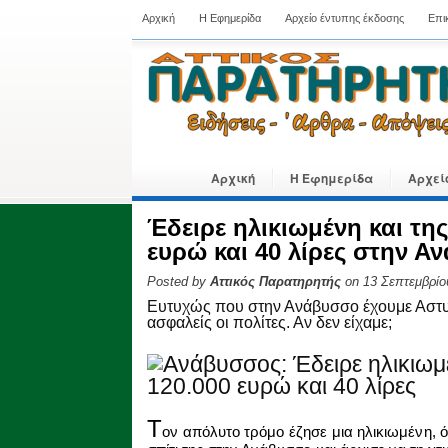
Αρχική
Η Εφημερίδα
Αρχείο έντυπης έκδοσης
Επι
Αρχική
Η Εφημερίδα
Αρχεί
Έδειρε ηλικιωμένη και τη
ευρώ και 40 λίρες στην Α
Posted by
Αττικός Παρατηρητής
on 13 Σεπτεμβρίο
Ευτυχώς που στην Ανάβυσσο έχουμε Αστυν
ασφαλείς οι πολίτες. Αν δεν είχαμε;
Τ
ον απόλυτο τρόμο έζησε μια ηλικιωμένη,