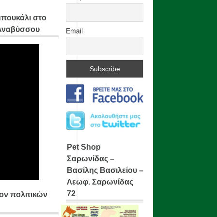
μπουκάλι στο
 Αναβύσσου
Email
Pet Shop
Σαρωνίδας –
Βασίλης Βασιλείου –
Λεωφ. Σαρωνίδας
72
ίον πολιτικών