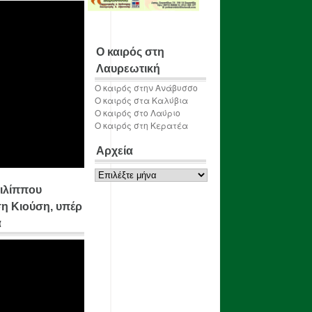
Ο καιρός στη
Λαυρεωτική
Ο καιρός στην Ανάβυσσο
Ο καιρός στα Καλύβια
Ο καιρός στο Λαύριο
Ο καιρός στη Κερατέα
Αρχεία
Αρχεία
ιλίππου
η Κιούση, υπέρ
α