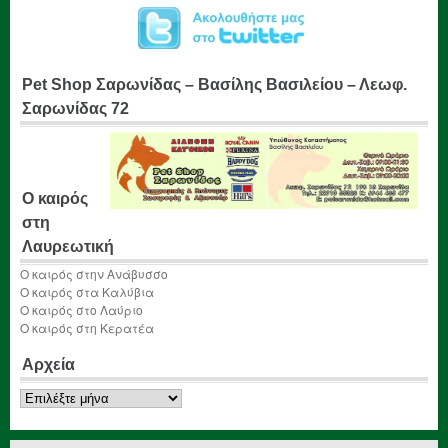
Pet Shop Σαρωνίδας – Βασίλης Βασιλείου – Λεωφ.
Σαρωνίδας 72
Ο καιρός
στη
Λαυρεωτική
Ο καιρός στην Ανάβυσσο
Ο καιρός στα Καλύβια
Ο καιρός στο Λαύριο
Ο καιρός στη Κερατέα
Αρχεία
Αρχεία