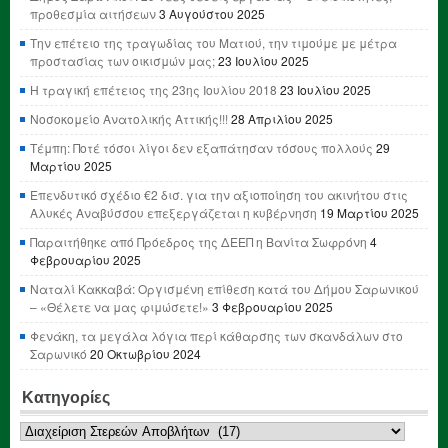
προθεσμία αιτήσεων
3 Αυγούστου 2025
Την επέτειο της τραγωδίας του Ματιού, την τιμούμε με μέτρα
προστασίας των οικισμών μας;
23 Ιουλίου 2025
Η τραγική επέτειος της 23ης Ιουλίου 2018
23 Ιουλίου 2025
Νοσοκομείο Ανατολικής Αττικής!!!
28 Απριλίου 2025
Τέμπη: Ποτέ τόσοι λίγοι δεν εξαπάτησαν τόσους πολλούς
29
Μαρτίου 2025
Επενδυτικό σχέδιο €2 δισ. για την αξιοποίηση του ακινήτου στις
Αλυκές Αναβύσσου επεξεργάζεται η κυβέρνηση
19 Μαρτίου 2025
Παραιτήθηκε από Πρόεδρος της ΔΕΕΠ η Βανίτα Σωφρόνη
4
Φεβρουαρίου 2025
Ναταλί Κακκαβά: Οργισμένη επίθεση κατά του Δήμου Σαρωνικού
– «Θέλετε να μας φιμώσετε!»
3 Φεβρουαρίου 2025
Φενάκη, τα μεγάλα λόγια περί κάθαρσης των σκανδάλων στο
Σαρωνικό
20 Οκτωβρίου 2024
Κατηγορίες
Κατηγορίες