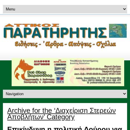
Archive for the ‘Διαχείριση Στερεών
Αποβλήτων’ Category
Επικίνδυνη η πολιτική Δούρου για