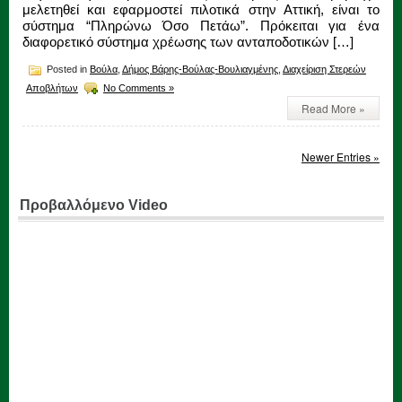
μελετηθεί και εφαρμοστεί πιλοτικά στην Αττική, είναι το
σύστημα “Πληρώνω Όσο Πετάω”. Πρόκειται για ένα
διαφορετικό σύστημα χρέωσης των ανταποδοτικών […]
Posted in
Βούλα
,
Δήμος Βάρης-Βούλας-Βουλιαγμένης
,
Διαχείριση Στερεών
Αποβλήτων
No Comments »
Read More »
Newer Entries »
Προβαλλόμενο Video