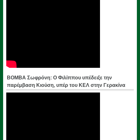
ΒΟΜΒΑ Σωφρόνη: Ο Φιλίππου υπέδειξε την
παρέμβαση Κιούση, υπέρ του ΚΕΛ στην Γερακίνα