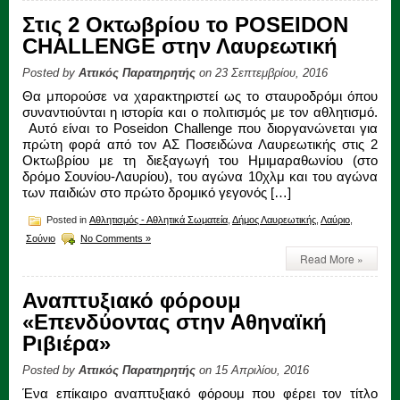
Στις 2 Οκτωβρίου το POSEIDON
CHALLENGE στην Λαυρεωτική
Posted by
Αττικός Παρατηρητής
on 23 Σεπτεμβρίου, 2016
Θα μπορούσε να χαρακτηριστεί ως το σταυροδρόμι όπου
συναντιούνται η ιστορία και ο πολιτισμός με τον αθλητισμό.
Αυτό είναι το Poseidon Challenge που διοργανώνεται για
πρώτη φορά από τον ΑΣ Ποσειδώνα Λαυρεωτικής στις 2
Οκτωβρίου με τη διεξαγωγή του Ημιμαραθωνίου (στο
δρόμο Σουνίου-Λαυρίου), του αγώνα 10χλμ και του αγώνα
των παιδιών στο πρώτο δρομικό γεγονός […]
Posted in
Αθλητισμός - Αθλητικά Σωματεία
,
Δήμος Λαυρεωτικής
,
Λαύριο
,
Σούνιο
No Comments »
Read More »
Αναπτυξιακό φόρουμ
«Επενδύοντας στην Αθηναϊκή
Ριβιέρα»
Posted by
Αττικός Παρατηρητής
on 15 Απριλίου, 2016
Ένα επίκαιρο αναπτυξιακό φόρουμ που φέρει τον τίτλο