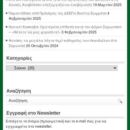
Αλυκές Αναβύσσου επεξεργάζεται η κυβέρνηση
19 Μαρτίου 2025
Παραιτήθηκε από Πρόεδρος της ΔΕΕΠ η Βανίτα Σωφρόνη
4
Φεβρουαρίου 2025
Ναταλί Κακκαβά: Οργισμένη επίθεση κατά του Δήμου Σαρωνικού
– «Θέλετε να μας φιμώσετε!»
3 Φεβρουαρίου 2025
Φενάκη, τα μεγάλα λόγια περί κάθαρσης των σκανδάλων στο
Σαρωνικό
20 Οκτωβρίου 2024
Κατηγορίες
Κατηγορίες
Αναζήτηση
Εγγραφή στο Newsletter
Εισάγετε το όνομα (προαιρετικά) και το e-mail σας για να
εγγραφείτε στο newsletter.