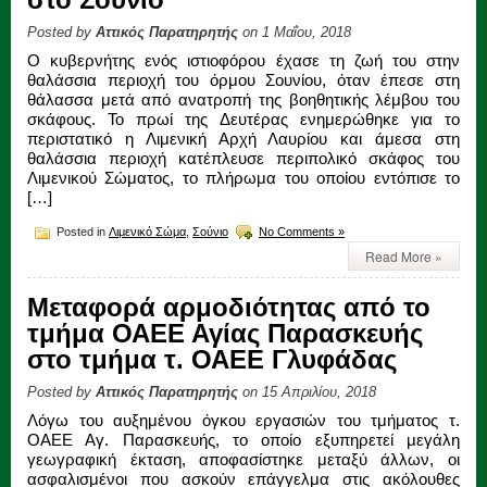
Posted by
Αττικός Παρατηρητής
on 1 Μαΐου, 2018
Ο κυβερνήτης ενός ιστιοφόρου έχασε τη ζωή του στην
θαλάσσια περιοχή του όρμου Σουνίου, όταν έπεσε στη
θάλασσα μετά από ανατροπή της βοηθητικής λέμβου του
σκάφους. Το πρωί της Δευτέρας ενημερώθηκε για το
περιστατικό η Λιμενική Αρχή Λαυρίου και άμεσα στη
θαλάσσια περιοχή κατέπλευσε περιπολικό σκάφος του
Λιμενικού Σώματος, το πλήρωμα του οποίου εντόπισε το
[…]
Posted in
Λιμενικό Σώμα
,
Σούνιο
No Comments »
Read More »
Μεταφορά αρμοδιότητας από το
τμήμα ΟΑΕΕ Αγίας Παρασκευής
στο τμήμα τ. ΟΑΕΕ Γλυφάδας
Posted by
Αττικός Παρατηρητής
on 15 Απριλίου, 2018
Λόγω του αυξημένου όγκου εργασιών του τμήματος τ.
ΟΑΕΕ Αγ. Παρασκευής, το οποίο εξυπηρετεί μεγάλη
γεωγραφική έκταση, αποφασίστηκε μεταξύ άλλων, οι
ασφαλισμένοι που ασκούν επάγγελμα στις ακόλουθες