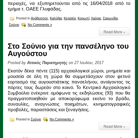
περιοχές, να εξυπηρετούνται από τις 16/04/2018 από το
τμήμα τ. ΟΑΕΕ Γλυφάδας.
Posted in
Ανάβυσσος
,
Καλύβια
,
Κερατέα
,
Κορωπί
,
Λαύριο
,
Σαρωνίδα
,
Σούνιο
No Comments »
Read More »
Στο Σούνιο για την πανσέληνο του
Αυγούστου
Posted by
Αττικός Παρατηρητής
on 27 Ιουλίου, 2017
Εκατόν δέκα πέντε (115) αρχαιολογικοί χώροι, μνημεία και
μουσεία σε όλη τη χώρα θα συμμετάσχουν στον φετινό
εορτασμό της αυγουστιάτικης πανσελήνου, ανοίγοντας τις
πόρτες τους δωρεάν στο κοινό. Το Κεντρικό Αρχαιολογικό
Συμβούλιο ενέκρινε ομόφωνα τις εκδηλώσεις (93) που θα
πραγματοποιηθούν με αποκορύφωμα εκείνο το βράδυ,
συναυλίες, αναγνώσεις ποιημάτων, κινηματογραφικές
προβολές, παραστάσεις και ξεναγήσεις.
Posted in
Σούνιο
No Comments »
Read More »