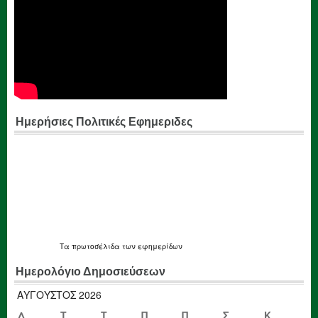
Ημερήσιες Πολιτικές Εφημεριδες
Τα
πρωτοσέλιδα
των εφημερίδων
Ημερολόγιο Δημοσιεύσεων
ΑΎΓΟΥΣΤΟΣ 2026
Δ
Τ
Τ
Π
Π
Σ
Κ