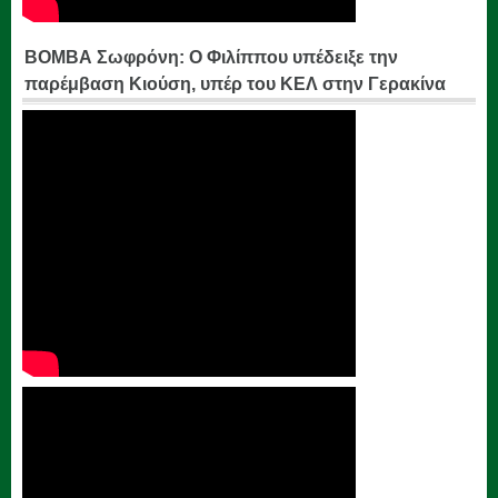
ΒΟΜΒΑ Σωφρόνη: Ο Φιλίππου υπέδειξε την
παρέμβαση Κιούση, υπέρ του ΚΕΛ στην Γερακίνα