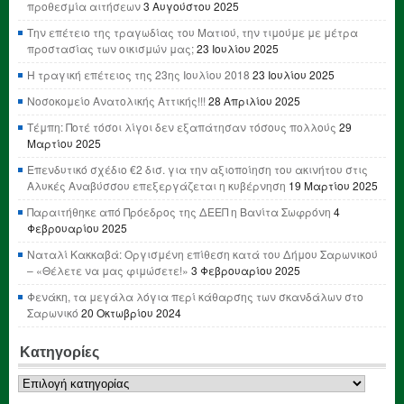
προθεσμία αιτήσεων
3 Αυγούστου 2025
Την επέτειο της τραγωδίας του Ματιού, την τιμούμε με μέτρα
προστασίας των οικισμών μας;
23 Ιουλίου 2025
Η τραγική επέτειος της 23ης Ιουλίου 2018
23 Ιουλίου 2025
Νοσοκομείο Ανατολικής Αττικής!!!
28 Απριλίου 2025
Τέμπη: Ποτέ τόσοι λίγοι δεν εξαπάτησαν τόσους πολλούς
29
Μαρτίου 2025
Επενδυτικό σχέδιο €2 δισ. για την αξιοποίηση του ακινήτου στις
Αλυκές Αναβύσσου επεξεργάζεται η κυβέρνηση
19 Μαρτίου 2025
Παραιτήθηκε από Πρόεδρος της ΔΕΕΠ η Βανίτα Σωφρόνη
4
Φεβρουαρίου 2025
Ναταλί Κακκαβά: Οργισμένη επίθεση κατά του Δήμου Σαρωνικού
– «Θέλετε να μας φιμώσετε!»
3 Φεβρουαρίου 2025
Φενάκη, τα μεγάλα λόγια περί κάθαρσης των σκανδάλων στο
Σαρωνικό
20 Οκτωβρίου 2024
Κατηγορίες
Κατηγορίες