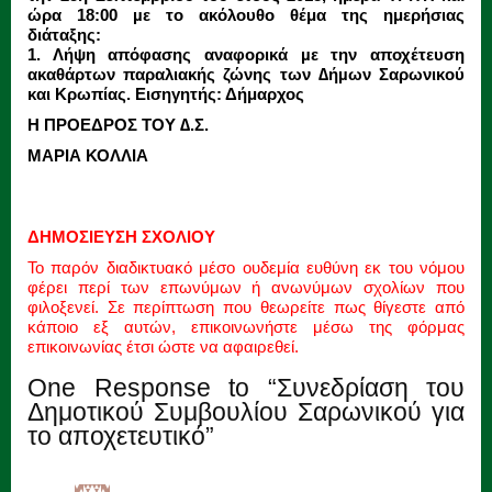
ώρα 18:00 µε το ακόλουθο θέμα της ημερήσιας
διάταξης:
1. Λήψη απόφασης αναφορικά µε την αποχέτευση
ακαθάρτων παραλιακής ζώνης των ∆ήµων Σαρωνικού
και Κρωπίας. Εισηγητής: Δήμαρχος
Η ΠΡΟΕΔΡΟΣ ΤΟΥ ∆.Σ.
ΜΑΡΙΑ ΚΟΛΛΙΑ
ΔΗΜΟΣΙΕΥΣΗ ΣΧΟΛΙΟΥ
Το παρόν διαδικτυακό μέσο ουδεμία ευθύνη εκ του νόμου
φέρει περί των επωνύμων ή ανωνύμων σχολίων που
φιλοξενεί. Σε περίπτωση που θεωρείτε πως θίγεστε από
κάποιο εξ αυτών, επικοινωνήστε μέσω της φόρμας
επικοινωνίας έτσι ώστε να αφαιρεθεί.
One Response to “Συνεδρίαση του
Δημοτικού Συμβουλίου Σαρωνικού για
το αποχετευτικό”