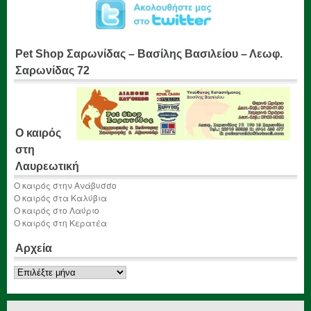
Pet Shop Σαρωνίδας – Βασίλης Βασιλείου – Λεωφ.
Σαρωνίδας 72
Ο καιρός
στη
Λαυρεωτική
Ο καιρός στην Ανάβυσσο
Ο καιρός στα Καλύβια
Ο καιρός στο Λαύριο
Ο καιρός στη Κερατέα
Αρχεία
Αρχεία