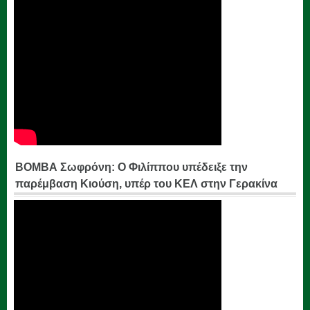
ΒΟΜΒΑ Σωφρόνη: Ο Φιλίππου υπέδειξε την
παρέμβαση Κιούση, υπέρ του ΚΕΛ στην Γερακίνα