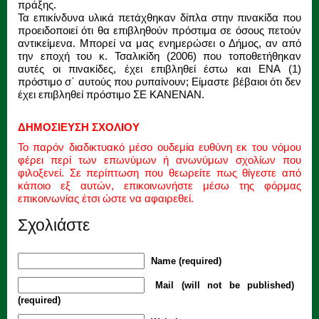
πράξης.
Τα επικίνδυνα υλικά πετάχθηκαν δίπλα στην πινακίδα που
προειδοποιεί ότι θα επιβληθούν πρόστιμα σε όσους πετούν
αντικείμενα. Μπορεί να μας ενημερώσει ο Δήμος, αν από
την εποχή του κ. Τσαλικίδη (2006) που τοποθετήθηκαν
αυτές οι πινακίδες, έχει επιβληθεί έστω και ΕΝΑ (1)
πρόστιμο σ΄ αυτούς που ρυπαίνουν; Είμαστε βέβαιοι ότι δεν
έχει επιβληθεί πρόστιμο ΣΕ ΚΑΝΕΝΑΝ.
ΔΗΜΟΣΙΕΥΣΗ ΣΧΟΛΙΟΥ
Το παρόν διαδικτυακό μέσο ουδεμία ευθύνη εκ του νόμου
φέρει περί των επωνύμων ή ανωνύμων σχολίων που
φιλοξενεί. Σε περίπτωση που θεωρείτε πως θίγεστε από
κάποιο εξ αυτών, επικοινωνήστε μέσω της φόρμας
επικοινωνίας έτσι ώστε να αφαιρεθεί.
Σχολιάστε
Name (required)
Mail (will not be published)
(required)