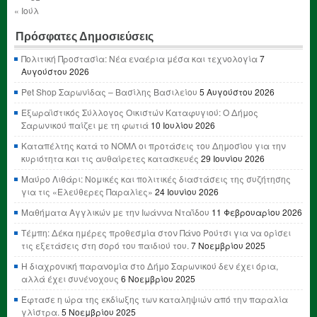
« Ιούλ
Πρόσφατες Δημοσιεύσεις
Πολιτική Προστασία: Νέα εναέρια μέσα και τεχνολογία
7
Αυγούστου 2026
Pet Shop Σαρωνίδας – Βασίλης Βασιλείου
5 Αυγούστου 2026
Εξωραϊστικός Σύλλογος Οικιστών Καταφυγιού: Ο Δήμος
Σαρωνικού παίζει με τη φωτιά
10 Ιουλίου 2026
Καταπέλτης κατά το ΝΟΜΛ οι προτάσεις του Δημοσίου για την
κυριότητα και τις αυθαίρετες κατασκευές
29 Ιουνίου 2026
Μαύρο Λιθάρι: Νομικές και πολιτικές διαστάσεις της συζήτησης
για τις «Ελεύθερες Παραλίες»
24 Ιουνίου 2026
Μαθήματα Αγγλικών με την Ιωάννα Νταΐδου
11 Φεβρουαρίου 2026
Τέμπη: Δέκα ημέρες προθεσμία στον Πάνο Ρούτσι για να ορίσει
τις εξετάσεις στη σορό του παιδιού του.
7 Νοεμβρίου 2025
Η διαχρονική παρανομία στο Δήμο Σαρωνικού δεν έχει όρια,
αλλά έχει συνένοχους
6 Νοεμβρίου 2025
Έφτασε η ώρα της εκδίωξης των καταληψιών από την παραλία
γλίστρα.
5 Νοεμβρίου 2025