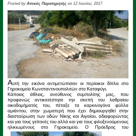
Posted by
Αττικός Παρατηρητής
on 12 Ιουνίου, 2017
Α
υτή την εικόνα αντιμετώπισαν οι περίοικοι δίπλα στο
Γηροκομείο Κωνσταντινουπολιτών στο Καταφύγι.
Κάποιος άθλιος, ανεύθυνος συμπολίτης μας, που
προφανώς αντικατέστησε την σκεπή του λαθραίου
οικοδομήματός του, πέταξε τα καρκινογόνα φύλλα
αμιάντου, στην χωματερή που έχει δημιουργηθεί στην
διασταύρωση των οδών Νίκης και Αιγαίου, αδιαφορώντας
και για τους γείτονές του αλλά και για τους φιλοξενούμενους
ηλικιωμένους στο Γηροκομείο.
Ο Πρόεδρος του