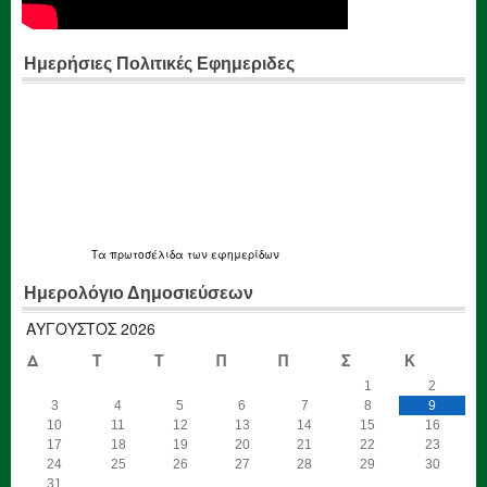
Ημερήσιες Πολιτικές Εφημεριδες
Τα
πρωτοσέλιδα
των εφημερίδων
Ημερολόγιο Δημοσιεύσεων
ΑΎΓΟΥΣΤΟΣ 2026
Δ
Τ
Τ
Π
Π
Σ
Κ
1
2
3
4
5
6
7
8
9
10
11
12
13
14
15
16
17
18
19
20
21
22
23
24
25
26
27
28
29
30
31