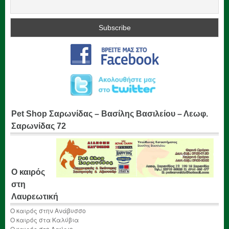
Pet Shop Σαρωνίδας – Βασίλης Βασιλείου – Λεωφ.
Σαρωνίδας 72
Ο καιρός
στη
Λαυρεωτική
Ο καιρός στην Ανάβυσσο
Ο καιρός στα Καλύβια
Ο καιρός στο Λαύριο