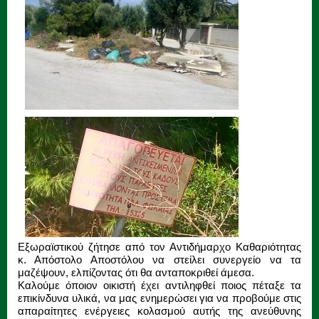
Εξωραϊστικού ζήτησε από τον Αντιδήμαρχο Καθαριότητας
κ. Απόστολο Αποστόλ
ου να στείλει συνεργείο να τα
μαζέψουν, ελπίζοντας ότι θα ανταποκριθεί άμεσα.
Καλούμε όποιον οικιστή έχει αντιληφθεί ποιος πέταξε τα
επικίνδυνα υλικά, να μας ενημερώσει για να προβούμε στις
απαραίτητες ενέργειες κολασμού αυτής της ανεύθυνης