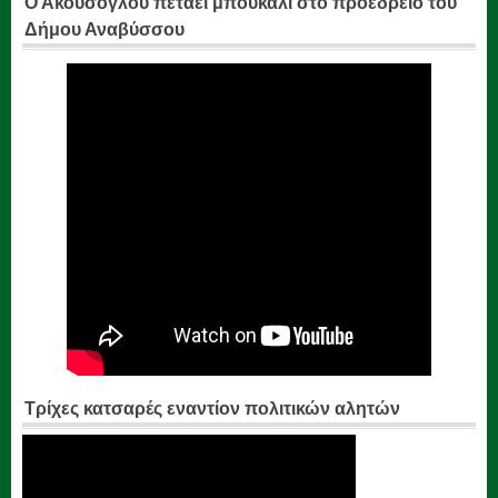
Ο Ακούσογλου πετάει μπουκάλι στο προεδρείο του
Δήμου Αναβύσσου
Τρίχες κατσαρές εναντίον πολιτικών αλητών