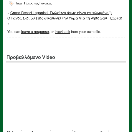
Tags:
Ημέρα της Γυναίκας
«
Grand Resort Lagonissi. Πωλείται όπως είναι επιπλωμένο(;)
Ο Πάνος Σκουρλέτης δικαιώνει την Ύδρα για τη νήσο Σαν Τζώρτζη
»
You can
leave a response
, or
trackback
from your own site.
Προβαλλόμενο Video