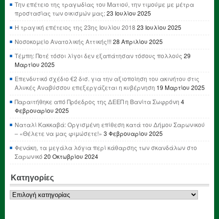
Την επέτειο της τραγωδίας του Ματιού, την τιμούμε με μέτρα
προστασίας των οικισμών μας;
23 Ιουλίου 2025
Η τραγική επέτειος της 23ης Ιουλίου 2018
23 Ιουλίου 2025
Νοσοκομείο Ανατολικής Αττικής!!!
28 Απριλίου 2025
Τέμπη: Ποτέ τόσοι λίγοι δεν εξαπάτησαν τόσους πολλούς
29
Μαρτίου 2025
Επενδυτικό σχέδιο €2 δισ. για την αξιοποίηση του ακινήτου στις
Αλυκές Αναβύσσου επεξεργάζεται η κυβέρνηση
19 Μαρτίου 2025
Παραιτήθηκε από Πρόεδρος της ΔΕΕΠ η Βανίτα Σωφρόνη
4
Φεβρουαρίου 2025
Ναταλί Κακκαβά: Οργισμένη επίθεση κατά του Δήμου Σαρωνικού
– «Θέλετε να μας φιμώσετε!»
3 Φεβρουαρίου 2025
Φενάκη, τα μεγάλα λόγια περί κάθαρσης των σκανδάλων στο
Σαρωνικό
20 Οκτωβρίου 2024
Κατηγορίες
Κατηγορίες