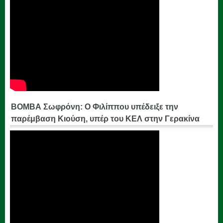
ΒΟΜΒΑ Σωφρόνη: Ο Φιλίππου υπέδειξε την
παρέμβαση Κιούση, υπέρ του ΚΕΛ στην Γερακίνα