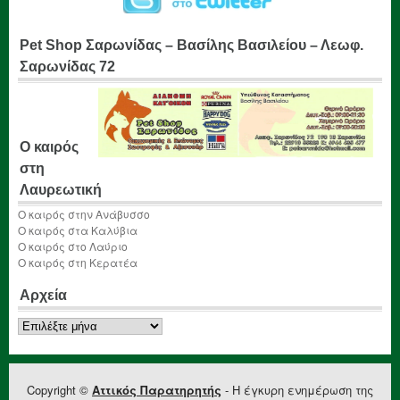
Pet Shop Σαρωνίδας – Βασίλης Βασιλείου – Λεωφ.
Σαρωνίδας 72
Ο καιρός
στη
Λαυρεωτική
Ο καιρός στην Ανάβυσσο
Ο καιρός στα Καλύβια
Ο καιρός στο Λαύριο
Ο καιρός στη Κερατέα
Αρχεία
Αρχεία
Copyright ©
Αττικός Παρατηρητής
- Η έγκυρη ενημέρωση της