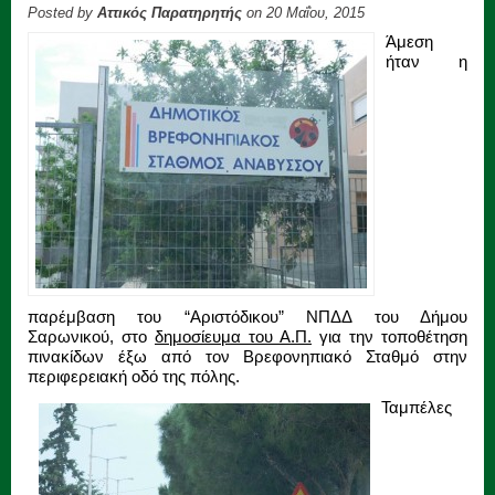
Posted by
Αττικός Παρατηρητής
on 20 Μαΐου, 2015
Άμεση
ήταν η
παρέμβαση του “Αριστόδικου” ΝΠΔΔ του Δήμου
Σαρωνικού, στο
δημοσίευμα του Α.Π.
για την τοποθέτηση
πινακίδων έξω από τον Βρεφονηπιακό Σταθμό στην
περιφερειακή οδό της πόλης.
Ταμπέλες