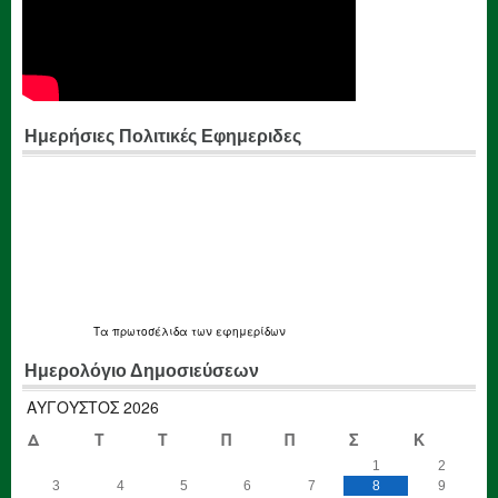
Ημερήσιες Πολιτικές Εφημεριδες
Τα
πρωτοσέλιδα
των εφημερίδων
Ημερολόγιο Δημοσιεύσεων
ΑΎΓΟΥΣΤΟΣ 2026
Δ
Τ
Τ
Π
Π
Σ
Κ
1
2
3
4
5
6
7
8
9