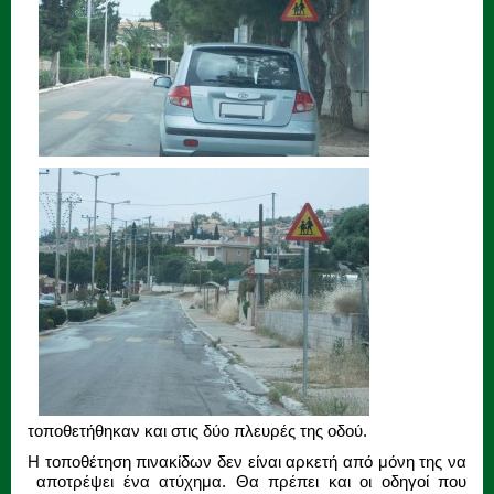
τοποθετήθηκαν και στις δύο πλευρές της οδού.
Η τοποθέτηση πινακίδων δεν είναι αρκετή από μόνη της να
αποτρέψει ένα ατύχημα. Θα πρέπει και οι οδηγοί που