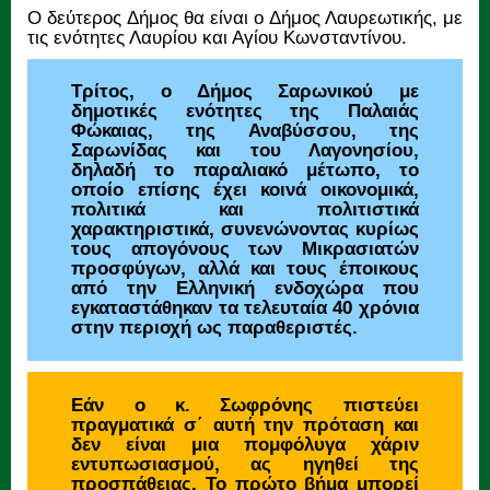
Ο δεύτερος Δήμος θα είναι ο Δήμος Λαυρεωτικής, με
τις ενότητες Λαυρίου και Αγίου Κωνσταντίνου.
Τρίτος, ο Δήμος Σαρωνικού με
δημοτικές ενότητες της Παλαιάς
Φώκαιας, της Αναβύσσου, της
Σαρωνίδας και του Λαγονησίου,
δηλαδή το παραλιακό μέτωπο, το
οποίο επίσης έχει κοινά οικονομικά,
πολιτικά και πολιτιστικά
χαρακτηριστικά, συνενώνοντας κυρίως
τους απογόνους των Μικρασιατών
προσφύγων, αλλά και τους έποικους
από την Ελληνική ενδοχώρα που
εγκαταστάθηκαν τα τελευταία 40 χρόνια
στην περιοχή ως παραθεριστές.
Εάν ο κ. Σωφρόνης πιστεύει
πραγματικά σ΄ αυτή την πρόταση και
δεν είναι μια πομφόλυγα χάριν
εντυπωσιασμού, ας ηγηθεί της
προσπάθειας. Το πρώτο βήμα μπορεί