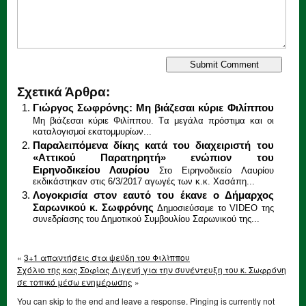
Σχετικά Άρθρα:
Γιώργος Σωφρόνης: Μη βιάζεσαι κύριε Φιλίππου
Μη βιάζεσαι κύριε Φιλίππου. Tα μεγάλα πρόστιμα και οι
καταλογισμοί εκατομμυρίων...
Παραλειπόμενα δίκης κατά του διαχειριστή του
«Αττικού Παρατηρητή» ενώπιον του
Ειρηνοδικείου Λαυρίου
Στο Ειρηνοδικείο Λαυρίου
εκδικάστηκαν στις 6/3/2017 αγωγές των κ.κ. Χασάπη...
Λογοκρισία στον εαυτό του έκανε ο Δήμαρχος
Σαρωνικού κ. Σωφρόνης
Δημοσιεύσαμε το VIDEO της
συνεδρίασης του Δημοτικού Συμβουλίου Σαρωνικού της...
«
3+1 απαντήσεις στα ψεύδη του Φιλίππου
Σχόλιο της κας Σοφίας Διγενή για την συνέντευξη του κ. Σωφρόνη
σε τοπικό μέσω ενημέρωσης
»
You can skip to the end and leave a response. Pinging is currently not