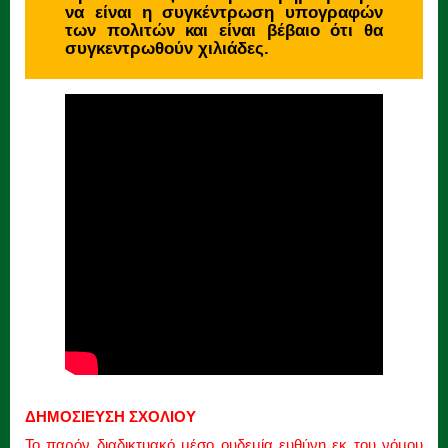
να είναι η συγκέντρωση υπογραφών
των πολιτών και είναι βέβαιο ότι θα
συγκεντρωθούν χιλιάδες.
ΔΗΜΟΣΙΕΥΣΗ ΣΧΟΛΙΟΥ
Το παρόν διαδικτυακό μέσο ουδεμία ευθύνη εκ του νόμου