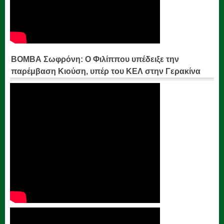
ΒΟΜΒΑ Σωφρόνη: Ο Φιλίππου υπέδειξε την
παρέμβαση Κιούση, υπέρ του ΚΕΛ στην Γερακίνα