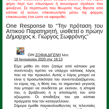
φέρει περί των επωνύμων ή ανωνύμων σχολίων που
φιλοξενεί. Σε περίπτωση που θεωρείτε πως θίγεστε από
κάποιο εξ αυτών, επικοινωνήστε μέσω της φόρμας
επικοινωνίας έτσι ώστε να αφαιρεθεί.
One Response to “Την πρόταση του
Αττικού Παρατηρητή, υιοθετεί ο πρώην
Δήμαρχος κ. Γιώργος Σωφρόνης”
Ο/Η
ΣΟΦΙΑ ΔΙΓΕΝΗ
λέει:
18 Ιανουαρίου 2020 στις 16:13
Είχα μάθει ότι όταν ζητάμε από κάποιον μια
συνέντευξη πρέπει να υπάρχει κάποιος λόγος
που να την προκαλεί. Αυτός ο λόγος μπορεί να
είναι η προσωπικότητα του συνεντευξιαζόμενου,
το εύρος της, η θέση του, το σημαντικό γεγονός
που μπορεί να συνδέεται με εκείνον, η ιστορία
του, η βράβευση ή η αποπομπή του από
αξιώματα. Οι αποδείξεις του για κάποια
πράγματα που τον καταγγέλλουν.
Σήμερα έμαθα παρακολουθώντας τις τελευταίες