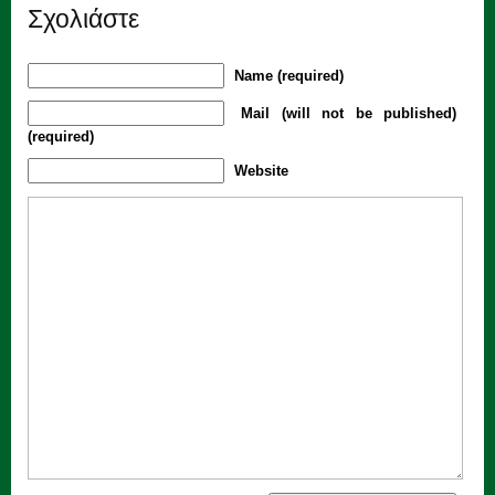
Σχολιάστε
Name (required)
Mail (will not be published)
(required)
Website