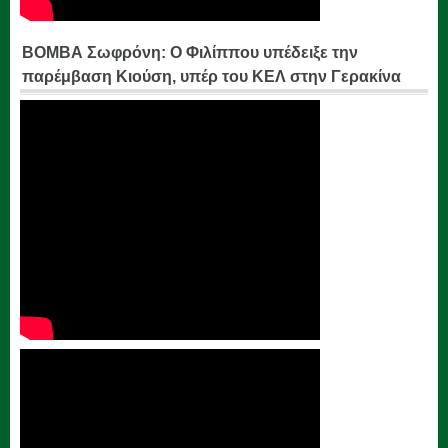
ΒΟΜΒΑ Σωφρόνη: Ο Φιλίππου υπέδειξε την
παρέμβαση Κιούση, υπέρ του ΚΕΛ στην Γερακίνα