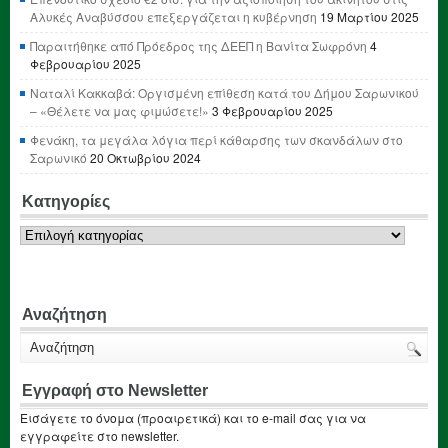
Αλυκές Αναβύσσου επεξεργάζεται η κυβέρνηση
19 Μαρτίου 2025
Παραιτήθηκε από Πρόεδρος της ΔΕΕΠ η Βανίτα Σωφρόνη
4
Φεβρουαρίου 2025
Ναταλί Κακκαβά: Οργισμένη επίθεση κατά του Δήμου Σαρωνικού
– «Θέλετε να μας φιμώσετε!»
3 Φεβρουαρίου 2025
Φενάκη, τα μεγάλα λόγια περί κάθαρσης των σκανδάλων στο
Σαρωνικό
20 Οκτωβρίου 2024
Κατηγορίες
Κατηγορίες
Αναζήτηση
Εγγραφή στο Newsletter
Εισάγετε το όνομα (προαιρετικά) και το e-mail σας για να
εγγραφείτε στο newsletter.