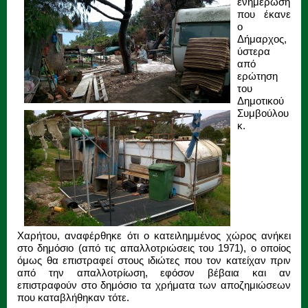
ενημέρωση
που έκανε
ο
Δήμαρχος,
ύστερα
από
ερώτηση
του
Δημοτικού
Συμβούλου
κ.
Χαρήτου, αναφέρθηκε ότι ο κατειλημμένος χώρος ανήκει
στο δημόσιο (από τις απαλλοτριώσεις του 1971), ο οποίος
όμως θα επιστραφεί στους ιδιώτες που τον κατείχαν πριν
από την απαλλοτρίωση, εφόσον βέβαια και αν
επιστραφούν στο δημόσιο τα χρήματα των αποζημιώσεων
που καταβλήθηκαν τότε.