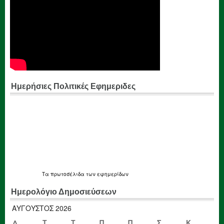
Ημερήσιες Πολιτικές Εφημεριδες
Τα
πρωτοσέλιδα
των εφημερίδων
Ημερολόγιο Δημοσιεύσεων
ΑΎΓΟΥΣΤΟΣ 2026
Δ
Τ
Τ
Π
Π
Σ
Κ