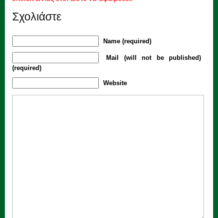
Σχολιάστε
Name (required)
Mail (will not be published)
(required)
Website