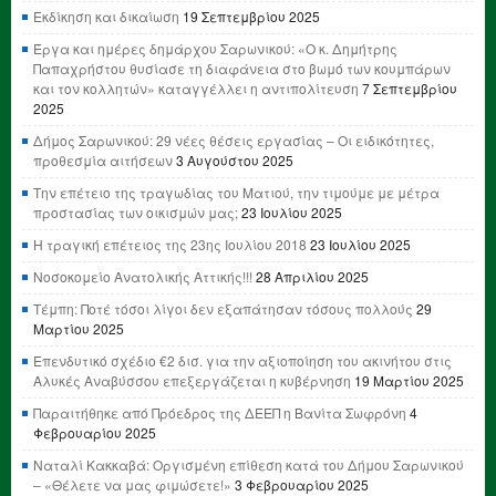
Εκδίκηση και δικαίωση
19 Σεπτεμβρίου 2025
Έργα και ημέρες δημάρχου Σαρωνικού: «Ο κ. Δημήτρης
Παπαχρήστου θυσίασε τη διαφάνεια στο βωμό των κουμπάρων
και τον κολλητών» καταγγέλλει η αντιπολίτευση
7 Σεπτεμβρίου
2025
Δήμος Σαρωνικού: 29 νέες θέσεις εργασίας – Οι ειδικότητες,
προθεσμία αιτήσεων
3 Αυγούστου 2025
Την επέτειο της τραγωδίας του Ματιού, την τιμούμε με μέτρα
προστασίας των οικισμών μας;
23 Ιουλίου 2025
Η τραγική επέτειος της 23ης Ιουλίου 2018
23 Ιουλίου 2025
Νοσοκομείο Ανατολικής Αττικής!!!
28 Απριλίου 2025
Τέμπη: Ποτέ τόσοι λίγοι δεν εξαπάτησαν τόσους πολλούς
29
Μαρτίου 2025
Επενδυτικό σχέδιο €2 δισ. για την αξιοποίηση του ακινήτου στις
Αλυκές Αναβύσσου επεξεργάζεται η κυβέρνηση
19 Μαρτίου 2025
Παραιτήθηκε από Πρόεδρος της ΔΕΕΠ η Βανίτα Σωφρόνη
4
Φεβρουαρίου 2025
Ναταλί Κακκαβά: Οργισμένη επίθεση κατά του Δήμου Σαρωνικού
– «Θέλετε να μας φιμώσετε!»
3 Φεβρουαρίου 2025