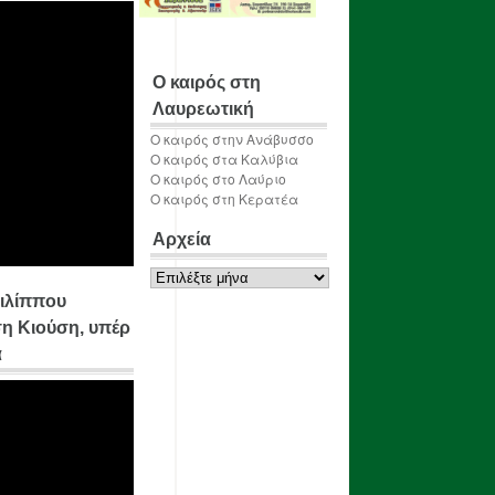
Ο καιρός στη
Λαυρεωτική
Ο καιρός στην Ανάβυσσο
Ο καιρός στα Καλύβια
Ο καιρός στο Λαύριο
Ο καιρός στη Κερατέα
Αρχεία
Αρχεία
ιλίππου
η Κιούση, υπέρ
α