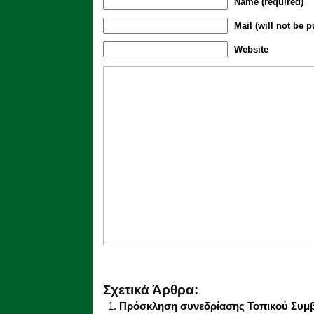
Name (required)
Mail (will not be p
Website
Σχετικά Άρθρα:
Πρόσκληση συνεδρίασης Τοπικού Συμβο