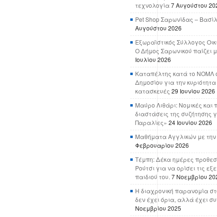
τεχνολογία
7 Αυγούστου 20
Pet Shop Σαρωνίδας – Βασί
Αυγούστου 2026
Εξωραϊστικός Σύλλογος Οικ
Ο Δήμος Σαρωνικού παίζει μ
Ιουλίου 2026
Καταπέλτης κατά το ΝΟΜΛ ο
Δημοσίου για την κυριότητα
κατασκευές
29 Ιουνίου 2026
Μαύρο Λιθάρι: Νομικές και 
διαστάσεις της συζήτησης γ
Παραλίες»
24 Ιουνίου 2026
Μαθήματα Αγγλικών με την
Φεβρουαρίου 2026
Τέμπη: Δέκα ημέρες προθεσ
Ρούτσι για να ορίσει τις εξ
παιδιού του.
7 Νοεμβρίου 20
Η διαχρονική παρανομία στ
δεν έχει όρια, αλλά έχει σ
Νοεμβρίου 2025