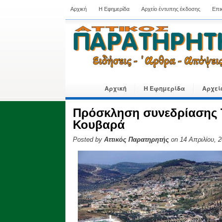
Αρχική
Η Εφημερίδα
Αρχείο έντυπης έκδοσης
Επι
Αρχική
Η Εφημερίδα
Αρχεί
Πρόσκληση συνεδρίασης 
Κουβαρά
Posted by
Αττικός Παρατηρητής
on 14 Απριλίου, 