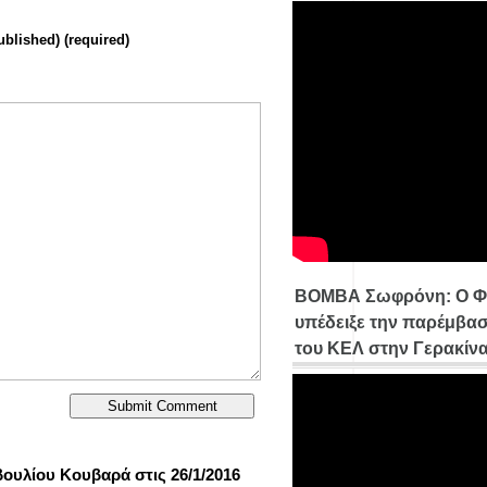
ublished) (required)
ΒΟΜΒΑ Σωφρόνη: Ο Φ
υπέδειξε την παρέμβασ
του ΚΕΛ στην Γερακίν
υλίου Κουβαρά στις 26/1/2016