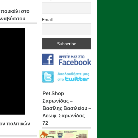
μπουκάλι στο
 Αναβύσσου
Email
Pet Shop
Σαρωνίδας –
Βασίλης Βασιλείου –
Λεωφ. Σαρωνίδας
72
ίον πολιτικών