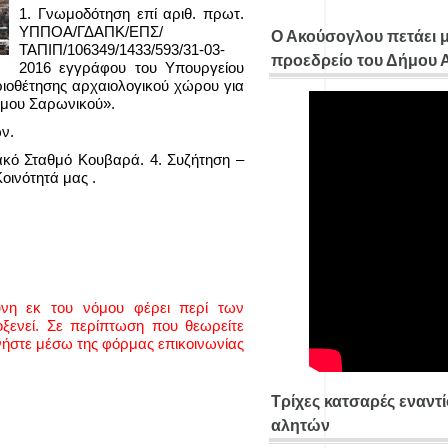
1. Γνωμοδότηση επί αριθ. πρωτ.
ΥΠΠΟΑ/ΓΔΑΠΚ/ΕΠΣ/
Ο Ακούσογλου πετάει 
ΤΑΠΙΠ/106349/1433/593/31-03-
προεδρείο του Δήμου
2016 εγγράφου του Υπουργείου
ριοθέτησης αρχαιολογικού χώρου για
ήμου Σαρωνικού».
ν.
ακό Σταθμό Κουβαρά. 4. Συζήτηση –
οινότητά μας .
ύνη εκ του νόμου φέρει περί των
ενεί. Σε περίπτωση που θεωρείτε
νήστε μέσω της φόρμας επικοινωνίας
Τρίχες κατσαρές εναντ
αλητών