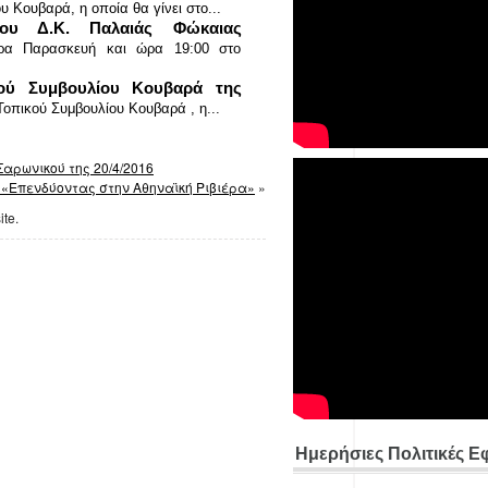
 Κουβαρά, η οποία θα γίνει στο...
ίου Δ.Κ. Παλαιάς Φώκαιας
μέρα Παρασκευή και ώρα 19:00 στο
ού Συμβουλίου Κουβαρά της
οπικού Συμβουλίου Κουβαρά , η...
αρωνικού της 20/4/2016
«Επενδύοντας στην Αθηναϊκή Ριβιέρα»
»
ite.
Ημερήσιες Πολιτικές Ε