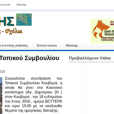
κοινωνία
Sitemap
ο έντυπης έκδοσης
Επικοινωνία
Sitemap
Τοπικού Συμβουλίου
Προβαλλόμενο Video
2016
Συγκαλείται συνεδρίαση του
Τοπικού Συμβουλίου Κουβαρά, η
οποία θα γίνει στο Κοινοτικό
κατάστημα (Αγ. Δημητρίου 20 )
στον Κουβαρά , την 18 η Απριλίου
του έτους 2016 , ημέρα ΔΕΥΤΕΡΑ
και ώρα 19.00 με τα ακόλουθα
θέματα της ημερήσιας διάταξης: