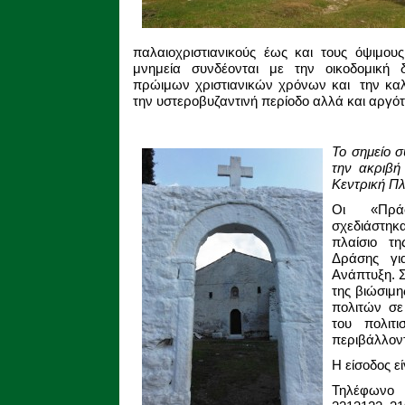
παλαιοχριστιανικούς έως και τους όψιμου
μνημεία συνδέονται με την οικοδομική 
πρώιμων χριστιανικών χρόνων και την καλλ
την υστεροβυζαντινή περίοδο αλλά και αργότ
Το σημείο 
την ακριβή 
Κεντρική Πλ
Οι «Πράσ
σχεδιάστηκ
πλαίσιο τ
Δράσης γι
Ανάπτυξη. 
της βιώσιμ
πολιτών σε
του πολιτ
περιβάλλον
Η είσοδος εί
Τηλέφωνο 