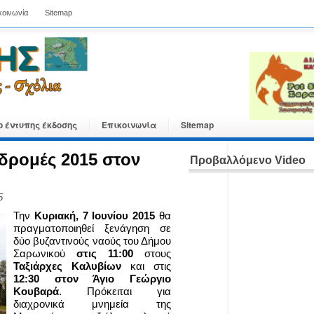
κοινωνία
Sitemap
ο έντυπης έκδοσης
Επικοινωνία
Sitemap
αδρομές 2015 στον
Προβαλλόμενο Video
5
Την
Κυριακή, 7 Ιουνίου 2015
θα
πραγματοποιηθεί ξενάγηση σε
δύο βυζαντινούς ναούς του Δήμου
Σαρωνικού
στις 11:00
στους
Ταξιάρχες Καλυβίων
και στις
12:30 στον Άγιο Γεώργιο
Κουβαρά
. Πρόκειται για
διαχρονικά μνημεία της