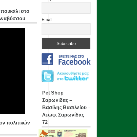
μπουκάλι στο
 Αναβύσσου
Email
Pet Shop
Σαρωνίδας –
Βασίλης Βασιλείου –
Λεωφ. Σαρωνίδας
72
ίον πολιτικών