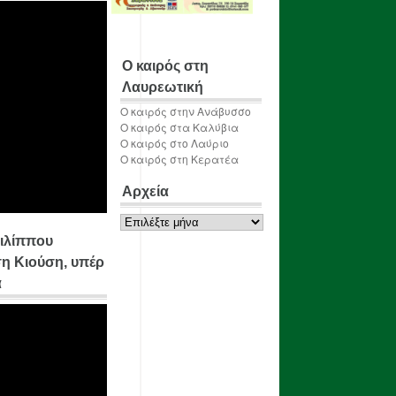
Ο καιρός στη
Λαυρεωτική
Ο καιρός στην Ανάβυσσο
Ο καιρός στα Καλύβια
Ο καιρός στο Λαύριο
Ο καιρός στη Κερατέα
Αρχεία
Αρχεία
ιλίππου
η Κιούση, υπέρ
α