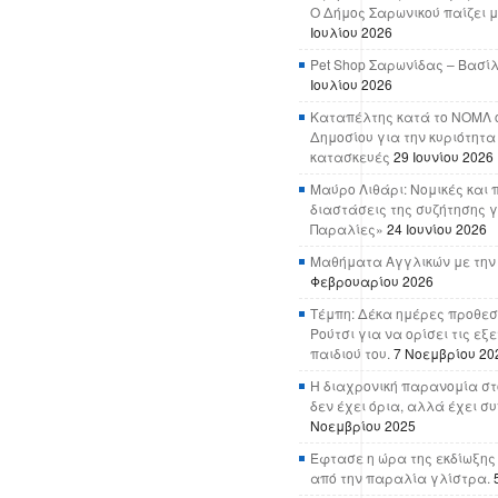
Ο Δήμος Σαρωνικού παίζει μ
Ιουλίου 2026
Pet Shop Σαρωνίδας – Βασί
Ιουλίου 2026
Καταπέλτης κατά το ΝΟΜΛ ο
Δημοσίου για την κυριότητα
κατασκευές
29 Ιουνίου 2026
Μαύρο Λιθάρι: Νομικές και 
διαστάσεις της συζήτησης γ
Παραλίες»
24 Ιουνίου 2026
Μαθήματα Αγγλικών με την
Φεβρουαρίου 2026
Τέμπη: Δέκα ημέρες προθεσ
Ρούτσι για να ορίσει τις εξ
παιδιού του.
7 Νοεμβρίου 20
Η διαχρονική παρανομία στ
δεν έχει όρια, αλλά έχει σ
Νοεμβρίου 2025
Έφτασε η ώρα της εκδίωξης
από την παραλία γλίστρα.