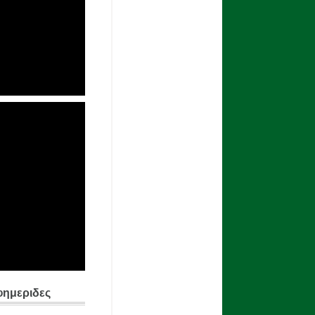
φημεριδες