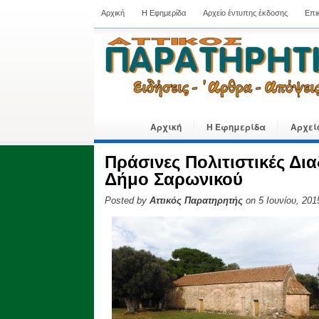
Αρχική
Η Εφημερίδα
Αρχείο έντυπης έκδοσης
Επι
Αρχική
Η Εφημερίδα
Αρχεί
Πράσινες Πολιτιστικές Δι
Δήμο Σαρωνικού
Posted by
Αττικός Παρατηρητής
on 5 Ιουνίου, 201