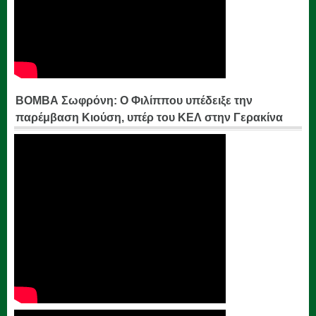
ΒΟΜΒΑ Σωφρόνη: Ο Φιλίππου υπέδειξε την
παρέμβαση Κιούση, υπέρ του ΚΕΛ στην Γερακίνα