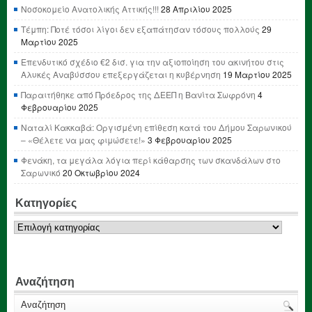
Νοσοκομείο Ανατολικής Αττικής!!!
28 Απριλίου 2025
Τέμπη: Ποτέ τόσοι λίγοι δεν εξαπάτησαν τόσους πολλούς
29
Μαρτίου 2025
Επενδυτικό σχέδιο €2 δισ. για την αξιοποίηση του ακινήτου στις
Αλυκές Αναβύσσου επεξεργάζεται η κυβέρνηση
19 Μαρτίου 2025
Παραιτήθηκε από Πρόεδρος της ΔΕΕΠ η Βανίτα Σωφρόνη
4
Φεβρουαρίου 2025
Ναταλί Κακκαβά: Οργισμένη επίθεση κατά του Δήμου Σαρωνικού
– «Θέλετε να μας φιμώσετε!»
3 Φεβρουαρίου 2025
Φενάκη, τα μεγάλα λόγια περί κάθαρσης των σκανδάλων στο
Σαρωνικό
20 Οκτωβρίου 2024
Κατηγορίες
Κατηγορίες
Αναζήτηση