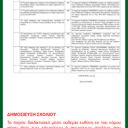
ΔΗΜΟΣΙΕΥΣΗ ΣΧΟΛΙΟΥ
Το παρόν διαδικτυακό μέσο ουδεμία ευθύνη εκ του νόμου
φέρει περί των επωνύμων ή ανωνύμων σχολίων που