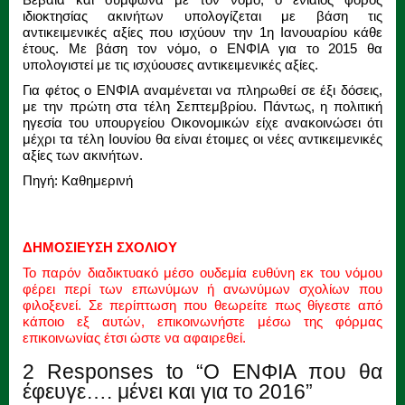
ιδιοκτησίας ακινήτων υπολογίζεται με βάση τις
αντικειμενικές αξίες που ισχύουν την 1η Ιανουαρίου κάθε
έτους. Με βάση τον νόμο, ο ΕΝΦΙΑ για το 2015 θα
υπολογιστεί με τις ισχύουσες αντικειμενικές αξίες.
Για φέτος ο ΕΝΦΙΑ αναμένεται να πληρωθεί σε έξι δόσεις,
με την πρώτη στα τέλη Σεπτεμβρίου. Πάντως, η πολιτική
ηγεσία του υπουργείου Οικονομικών είχε ανακοινώσει ότι
μέχρι τα τέλη Ιουνίου θα είναι έτοιμες οι νέες αντικειμενικές
αξίες των ακινήτων.
Πηγή: Καθημερινή
ΔΗΜΟΣΙΕΥΣΗ ΣΧΟΛΙΟΥ
Το παρόν διαδικτυακό μέσο ουδεμία ευθύνη εκ του νόμου
φέρει περί των επωνύμων ή ανωνύμων σχολίων που
φιλοξενεί. Σε περίπτωση που θεωρείτε πως θίγεστε από
κάποιο εξ αυτών, επικοινωνήστε μέσω της φόρμας
επικοινωνίας έτσι ώστε να αφαιρεθεί.
2 Responses to “Ο ΕΝΦΙΑ που θα
έφευγε…. μένει και για το 2016”