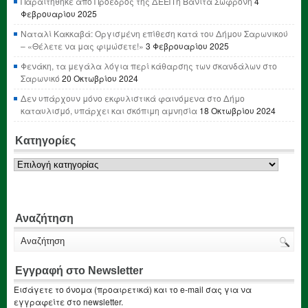
Παραιτήθηκε από Πρόεδρος της ΔΕΕΠ η Βανίτα Σωφρόνη
4
Φεβρουαρίου 2025
Ναταλί Κακκαβά: Οργισμένη επίθεση κατά του Δήμου Σαρωνικού
– «Θέλετε να μας φιμώσετε!»
3 Φεβρουαρίου 2025
Φενάκη, τα μεγάλα λόγια περί κάθαρσης των σκανδάλων στο
Σαρωνικό
20 Οκτωβρίου 2024
Δεν υπάρχουν μόνο εκφυλιστικά φαινόμενα στο Δήμο
καταυλισμό, υπάρχει και σκόπιμη αμνησία
18 Οκτωβρίου 2024
Κατηγορίες
Κατηγορίες
Αναζήτηση
Εγγραφή στο Newsletter
Εισάγετε το όνομα (προαιρετικά) και το e-mail σας για να
εγγραφείτε στο newsletter.