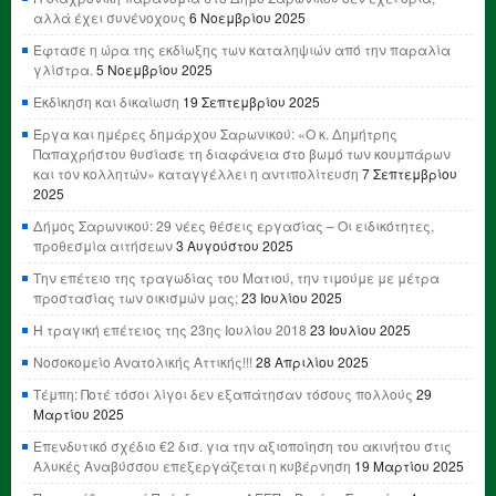
αλλά έχει συνένοχους
6 Νοεμβρίου 2025
Έφτασε η ώρα της εκδίωξης των καταληψιών από την παραλία
γλίστρα.
5 Νοεμβρίου 2025
Εκδίκηση και δικαίωση
19 Σεπτεμβρίου 2025
Έργα και ημέρες δημάρχου Σαρωνικού: «Ο κ. Δημήτρης
Παπαχρήστου θυσίασε τη διαφάνεια στο βωμό των κουμπάρων
και τον κολλητών» καταγγέλλει η αντιπολίτευση
7 Σεπτεμβρίου
2025
Δήμος Σαρωνικού: 29 νέες θέσεις εργασίας – Οι ειδικότητες,
προθεσμία αιτήσεων
3 Αυγούστου 2025
Την επέτειο της τραγωδίας του Ματιού, την τιμούμε με μέτρα
προστασίας των οικισμών μας;
23 Ιουλίου 2025
Η τραγική επέτειος της 23ης Ιουλίου 2018
23 Ιουλίου 2025
Νοσοκομείο Ανατολικής Αττικής!!!
28 Απριλίου 2025
Τέμπη: Ποτέ τόσοι λίγοι δεν εξαπάτησαν τόσους πολλούς
29
Μαρτίου 2025
Επενδυτικό σχέδιο €2 δισ. για την αξιοποίηση του ακινήτου στις
Αλυκές Αναβύσσου επεξεργάζεται η κυβέρνηση
19 Μαρτίου 2025