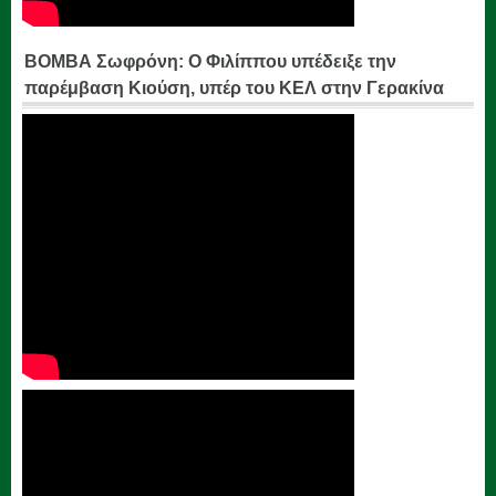
ΒΟΜΒΑ Σωφρόνη: Ο Φιλίππου υπέδειξε την
παρέμβαση Κιούση, υπέρ του ΚΕΛ στην Γερακίνα