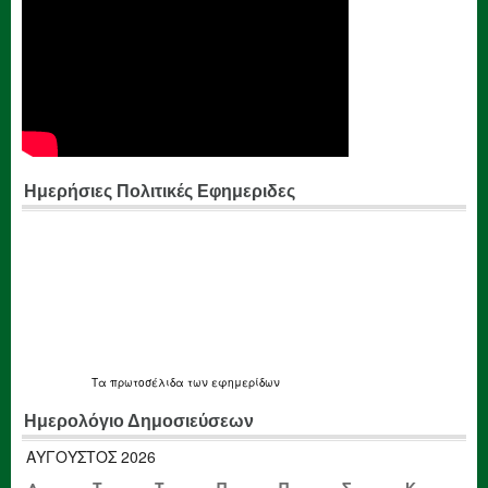
Ημερήσιες Πολιτικές Εφημεριδες
Τα
πρωτοσέλιδα
των εφημερίδων
Ημερολόγιο Δημοσιεύσεων
ΑΎΓΟΥΣΤΟΣ 2026
Δ
Τ
Τ
Π
Π
Σ
Κ