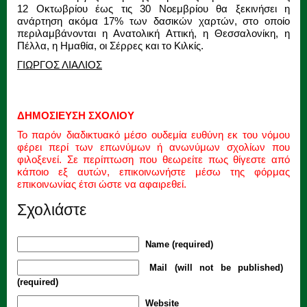
12 Οκτωβρίου έως τις 30 Νοεμβρίου θα ξεκινήσει η
ανάρτηση ακόμα 17% των δασικών χαρτών, στο οποίο
περιλαμβάνονται η Ανατολική Αττική, η Θεσσαλονίκη, η
Πέλλα, η Ημαθία, οι Σέρρες και το Κιλκίς.
ΓΙΩΡΓΟΣ ΛΙΑΛΙΟΣ
ΔΗΜΟΣΙΕΥΣΗ ΣΧΟΛΙΟΥ
Το παρόν διαδικτυακό μέσο ουδεμία ευθύνη εκ του νόμου
φέρει περί των επωνύμων ή ανωνύμων σχολίων που
φιλοξενεί. Σε περίπτωση που θεωρείτε πως θίγεστε από
κάποιο εξ αυτών, επικοινωνήστε μέσω της φόρμας
επικοινωνίας έτσι ώστε να αφαιρεθεί.
Σχολιάστε
Name (required)
Mail (will not be published)
(required)
Website