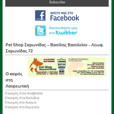
Pet Shop Σαρωνίδας – Βασίλης Βασιλείου – Λεωφ.
Σαρωνίδας 72
Ο καιρός
στη
Λαυρεωτική
Ο καιρός στην Ανάβυσσο
Ο καιρός στα Καλύβια
Ο καιρός στο Λαύριο
Ο καιρός στη Κερατέα