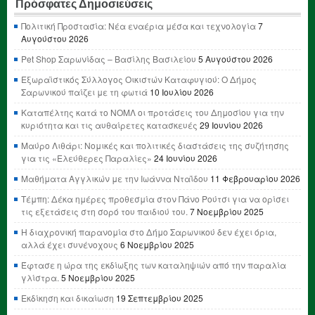
Πρόσφατες Δημοσιεύσεις
Πολιτική Προστασία: Νέα εναέρια μέσα και τεχνολογία
7
Αυγούστου 2026
Pet Shop Σαρωνίδας – Βασίλης Βασιλείου
5 Αυγούστου 2026
Εξωραϊστικός Σύλλογος Οικιστών Καταφυγιού: Ο Δήμος
Σαρωνικού παίζει με τη φωτιά
10 Ιουλίου 2026
Καταπέλτης κατά το ΝΟΜΛ οι προτάσεις του Δημοσίου για την
κυριότητα και τις αυθαίρετες κατασκευές
29 Ιουνίου 2026
Μαύρο Λιθάρι: Νομικές και πολιτικές διαστάσεις της συζήτησης
για τις «Ελεύθερες Παραλίες»
24 Ιουνίου 2026
Μαθήματα Αγγλικών με την Ιωάννα Νταΐδου
11 Φεβρουαρίου 2026
Τέμπη: Δέκα ημέρες προθεσμία στον Πάνο Ρούτσι για να ορίσει
τις εξετάσεις στη σορό του παιδιού του.
7 Νοεμβρίου 2025
Η διαχρονική παρανομία στο Δήμο Σαρωνικού δεν έχει όρια,
αλλά έχει συνένοχους
6 Νοεμβρίου 2025
Έφτασε η ώρα της εκδίωξης των καταληψιών από την παραλία
γλίστρα.
5 Νοεμβρίου 2025
Εκδίκηση και δικαίωση
19 Σεπτεμβρίου 2025