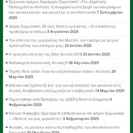
Έργα και ημέρες δημάρχου Σαρωνικού: «Ο κ. Δημήτρης
Παπαχρήστου θυσίασε τη διαφάνεια στο βωμό των κουμπάρων
και τον κολλητών» καταγγέλλει η αντιπολίτευση
7 Σεπτεμβρίου
2025
Δήμος Σαρωνικού: 29 νέες θέσεις εργασίας – Οι ειδικότητες,
προθεσμία αιτήσεων
3 Αυγούστου 2025
Την επέτειο της τραγωδίας του Ματιού, την τιμούμε με μέτρα
προστασίας των οικισμών μας;
23 Ιουλίου 2025
Η τραγική επέτειος της 23ης Ιουλίου 2018
23 Ιουλίου 2025
Νοσοκομείο Ανατολικής Αττικής!!!
28 Απριλίου 2025
Τέμπη: Ποτέ τόσοι λίγοι δεν εξαπάτησαν τόσους πολλούς
29
Μαρτίου 2025
Επενδυτικό σχέδιο €2 δισ. για την αξιοποίηση του ακινήτου στις
Αλυκές Αναβύσσου επεξεργάζεται η κυβέρνηση
19 Μαρτίου 2025
Παραιτήθηκε από Πρόεδρος της ΔΕΕΠ η Βανίτα Σωφρόνη
4
Φεβρουαρίου 2025
Ναταλί Κακκαβά: Οργισμένη επίθεση κατά του Δήμου Σαρωνικού
– «Θέλετε να μας φιμώσετε!»
3 Φεβρουαρίου 2025
Φενάκη, τα μεγάλα λόγια περί κάθαρσης των σκανδάλων στο
Σαρωνικό
20 Οκτωβρίου 2024