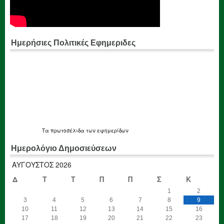
Ημερήσιες Πολιτικές Εφημεριδες
Τα
πρωτοσέλιδα
των εφημερίδων
Ημερολόγιο Δημοσιεύσεων
ΑΎΓΟΥΣΤΟΣ 2026
Δ
Τ
Τ
Π
Π
Σ
Κ
1
2
3
4
5
6
7
8
9
10
11
12
13
14
15
16
17
18
19
20
21
22
23