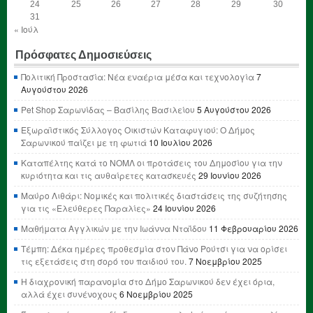
24
25
26
27
28
29
30
31
« Ιούλ
Πρόσφατες Δημοσιεύσεις
Πολιτική Προστασία: Νέα εναέρια μέσα και τεχνολογία
7
Αυγούστου 2026
Pet Shop Σαρωνίδας – Βασίλης Βασιλείου
5 Αυγούστου 2026
Εξωραϊστικός Σύλλογος Οικιστών Καταφυγιού: Ο Δήμος
Σαρωνικού παίζει με τη φωτιά
10 Ιουλίου 2026
Καταπέλτης κατά το ΝΟΜΛ οι προτάσεις του Δημοσίου για την
κυριότητα και τις αυθαίρετες κατασκευές
29 Ιουνίου 2026
Μαύρο Λιθάρι: Νομικές και πολιτικές διαστάσεις της συζήτησης
για τις «Ελεύθερες Παραλίες»
24 Ιουνίου 2026
Μαθήματα Αγγλικών με την Ιωάννα Νταΐδου
11 Φεβρουαρίου 2026
Τέμπη: Δέκα ημέρες προθεσμία στον Πάνο Ρούτσι για να ορίσει
τις εξετάσεις στη σορό του παιδιού του.
7 Νοεμβρίου 2025
Η διαχρονική παρανομία στο Δήμο Σαρωνικού δεν έχει όρια,
αλλά έχει συνένοχους
6 Νοεμβρίου 2025