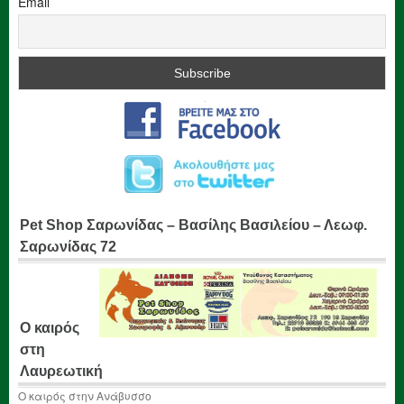
Email
Pet Shop Σαρωνίδας – Βασίλης Βασιλείου – Λεωφ.
Σαρωνίδας 72
Ο καιρός
στη
Λαυρεωτική
Ο καιρός στην Ανάβυσσο