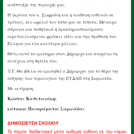
ανάπτυξης της περιοχής μας.
Η γκρίνια του κ. Σωφρόνη και η ανάθεση ευθυνών σε
τρίτους, δεν ωφελεί τον τόπο μας σε τίποτα. Μένουμε
άπραγοι και παθητικοί ή δραστηριοποιούμαστε
εκμεταλλευόμενοι φρέσκες ιδέες και την πρόθεση του
Έλληνα για ένα καλύτερο μέλλον;
Θέτω αυτό το ερώτημα στον Δήμαρχο και αναμένω τη
συνέχεια στη θητεία του.
Υ.Γ. Θα ήθελα να ερωτηθεί ο Δήμαρχος για το θέμα της
αύξησης των τιμολογίων της ΕΥΔΑΠ στη Σαρωνίδα.
Με εκτίμηση,
Κώστας Καπετανάκης
κάτοικος Πανοράματος Σαρωνίδας
ΔΗΜΟΣΙΕΥΣΗ ΣΧΟΛΙΟΥ
Το παρόν διαδικτυακό μέσο ουδεμία ευθύνη εκ του νόμου