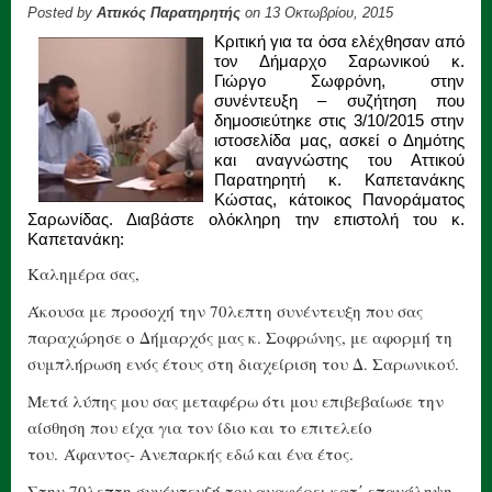
Posted by
Αττικός Παρατηρητής
on 13 Οκτωβρίου, 2015
Κριτική για τα όσα ελέχθησαν από
τον Δήμαρχο Σαρωνικού κ.
Γιώργο Σωφρόνη, στην
συνέντευξη – συζήτηση που
δημοσιεύτηκε στις 3/10/2015 στην
ιστοσελίδα μας, ασκεί ο Δημότης
και αναγνώστης του Αττικού
Παρατηρητή κ. Καπετανάκης
Κώστας, κάτοικος Πανοράματος
Σαρωνίδας. Διαβάστε ολόκληρη την επιστολή του κ.
Καπετανάκη:
Καλημέρα σας,
Άκουσα με προσοχή την 70λεπτη συνέντευξη που σας
παραχώρησε ο Δήμαρχός μας κ. Σοφρώνης, με αφορμή τη
συμπλήρωση ενός έτους στη διαχείριση του Δ. Σαρωνικού.
Μετά λύπης μου σας μεταφέρω ότι μου επιβεβαίωσε την
αίσθηση που είχα για τον ίδιο και το επιτελείο
του. Άφαντος- Ανεπαρκής εδώ και ένα έτος.
Στην 70λεπτη συνέντευξή του αναφέρει κατ΄ επανάληψη