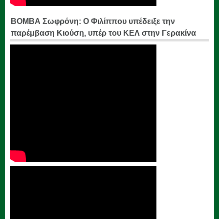
ΒΟΜΒΑ Σωφρόνη: Ο Φιλίππου υπέδειξε την
παρέμβαση Κιούση, υπέρ του ΚΕΛ στην Γερακίνα