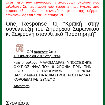
φέρει περί των επωνύμων ή ανωνύμων σχολίων που
φιλοξενεί. Σε περίπτωση που θεωρείτε πως θίγεστε από
κάποιο εξ αυτών, επικοινωνήστε μέσω της φόρμας
επικοινωνίας έτσι ώστε να αφαιρεθεί.
One Response to “Κριτική στην
συνέντευξη του Δημάρχου Σαρωνικού
κ. Σωφρόνη στον Αττικό Παρατηρητή”
Ο/Η
συριανος
λέει:
13 Οκτωβρίου 2015 στις 18:44
kaiστο συλογο ΜΑΛΟΜΑΔΡΑΣ ΥΠΟΣΧΕΘΗΚΕ
ΟΚΥΡΙΟΣ ΦΙΛΛΙΠΟΥ 8 ΧΡΟΝΙΑ ΠΡΙΝ ΤΗΝ
ΟΔΟΣ ΘΕΡΜΟΠΥΛΩΝ ΠΕΡΙΟΧΗ
ΒΑΛΟΜΑΔΡΑΣ ΓΙΑ ΑΣΦΑΣΤΡΟΣΤΡΟΣΗ ΑΛΛΑ Η
ΚΟΡΟΙΔΙΑ ΠΑΕΙ ΣΥΝΕΦΟ
Απάντηση
Σχολιάστε