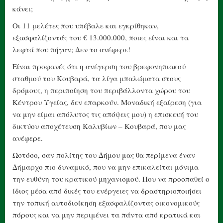
κάνει;
Οι 11 μελέτες που υπέβαλε και εγκρίθηκαν,
εξασφαλίζοντάς του € 13.000.000, ποιες είναι και τα
λεφτά που πήγαν; Δεν το ανέφερε!
Είναι προφανές ότι η ανέγερση του βρεφονηπιακού
σταθμού του Κουβαρά, τα λίγα μπαλώματα στους
δρόμους, η περιποίηση του περιβάλλοντα χώρου του
Κέντρου Υγείας, δεν επαρκούν. Μοναδική εξαίρεση (για
να μην είμαι απόλυτος τις απόψεις μου) η επισκευή του
δικτύου αποχέτευση Καλυβίων – Κουβαρά, που μας
ανέφερε.
Ωστόσο, σαν πολίτης του Δήμου μας θα περίμενα έναν
Δήμαρχο πιο δυναμικό, που να μην επικαλείται μόνιμα
την ευθύνη του κρατικού μηχανισμού. Που να προσπαθεί ο
ίδιος μέσα από δικές του ενέργειες να δραστηριοποιήσει
την τοπική αυτοδιοίκηση εξασφαλίζοντας οικονομικούς
πόρους και να μην περιμένει τα πάντα από κρατικά και