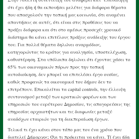
ότι έχει ήδη ή θα εκπονήσει μελέτες για διάφορα θέματα
που απασχολούν την τοπική μας κοινωνία, ότι αναμένει
απαντήσεις σε αυτές, ότι είναι στις προθέσεις του να
πράξει διάφορα και ότι στο αμέσως προσεχές χρονικό
διάστημα θα κάνει επιτέλους πράξεις ανάδειξης του έργου
του. Για πολλά θέματα δηλώνει αναρμόδιος,
κατηγορώντας το κράτος για αναλγησία, υποστελέχωση,
καθυστέρηση. Στα υπόλοιπα δηλώνει ότι έχοντας χάσει το
65% των οικονομικών πόρων προς την τοπική
αυτοδιοίκηση, δεν μπορεί να επιτελέσει έργο ουσίας,
καθώς προφανώς τα οικονομικά του δήμου δεν το
επιτρέπουν. Επικαλείται τα capital controls, την έλλειψη
συντονισμού μεταξύ των κρατικών φορέων και των
υπηρεσιών
του ευρύτερου Δημοσίου, τις απαγορεύσεις της
υπηρεσίας αρχαιοτήτων και τις διαφωνίες μεταξύ
αναδόχων εταιριών για τη διεκπεραίωση έργων.
Τελικά τι έχει κάνει στον τόπο μας τον ένα χρόνο που
διατελεί Δήμαρχος; Όχι τι πρόκειται να κάνει. Τί έχει ήδη