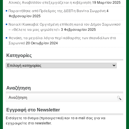
Αλυκές Αναβύσσου επεξεργάζεται η κυβέρνηση
19 Μαρτίου 2025
Παραιτήθηκε από Πρόεδρος της ΔΕΕΠ η Βανίτα Σωφρόνη
4
Φεβρουαρίου 2025
Ναταλί Κακκαβά: Οργισμένη επίθεση κατά του Δήμου Σαρωνικού
– «Θέλετε να μας φιμώσετε!»
3 Φεβρουαρίου 2025
Φενάκη, τα μεγάλα λόγια περί κάθαρσης των σκανδάλων στο
Σαρωνικό
20 Οκτωβρίου 2024
Κατηγορίες
Κατηγορίες
Αναζήτηση
Εγγραφή στο Newsletter
Εισάγετε το όνομα (προαιρετικά) και το e-mail σας για να
εγγραφείτε στο newsletter.