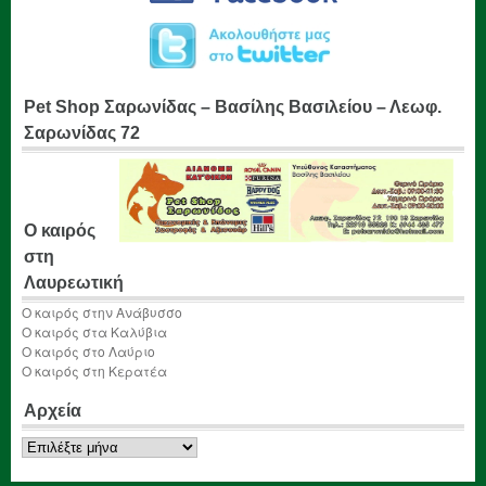
Pet Shop Σαρωνίδας – Βασίλης Βασιλείου – Λεωφ.
Σαρωνίδας 72
Ο καιρός
στη
Λαυρεωτική
Ο καιρός στην Ανάβυσσο
Ο καιρός στα Καλύβια
Ο καιρός στο Λαύριο
Ο καιρός στη Κερατέα
Αρχεία
Αρχεία