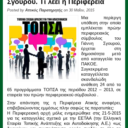
Σγουρού. Τι λέει η Περιφέρεια
Posted by
Αττικός Παρατηρητής
on 30 Μαΐου, 2015
Μια περίεργη
υπόθεση στην οποία
εμπλέκεται πρώην
περιφερειακός
σύμβουλος του
Γιάννη Σγουρού,
έρχεται στη
δημοσιότητα μετά
από καταγγελία του
ΠΑΚΟΕ.
Συγκεκριμένα
καταγγέλλεται
σκανδαλώδη
ανάθεση 24 από τα
65 προγράμματα ΤΟΠΣΑ της περιόδου 2012 – 2013, σε
εταιρεία του πρώην περιφερειακού σύμβουλού .
Στην απάντηση της η Περιφέρεια Ατιικής αναφέρει,
επιβεβαιώνοντας εμμέσως πλην σαφώς τις παρατυπίες:
Η Περιφερειακή αρχή μόλις ενημερώθηκε στις 21-5-2015
για τις καταγγελίες σχετικά με την ΕΕΤΑΑ (την Ελληνική
Εταιρία Τοπικής Ανάπτυξης και Αυτοδιοίκησης Α.Ε.) «ως