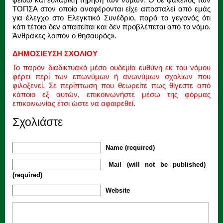
ΤΟΠΣΑ στον οποίο αναφέρονται είχε αποσταλεί από εμάς
για έλεγχο στο Ελεγκτικό Συνέδριο, παρά το γεγονός ότι
κάτι τέτοιο δεν απαιτείται και δεν προβλέπεται από το νόμο.
Άνθρακες λοιπόν ο θησαυρός».
ΔΗΜΟΣΙΕΥΣΗ ΣΧΟΛΙΟΥ
Το παρόν διαδικτυακό μέσο ουδεμία ευθύνη εκ του νόμου
φέρει περί των επωνύμων ή ανωνύμων σχολίων που
φιλοξενεί. Σε περίπτωση που θεωρείτε πως θίγεστε από
κάποιο εξ αυτών, επικοινωνήστε μέσω της φόρμας
επικοινωνίας έτσι ώστε να αφαιρεθεί.
Σχολιάστε
Name (required)
Mail (will not be published)
(required)
Website