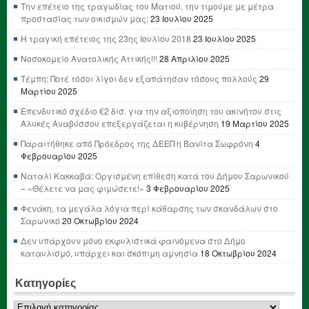
Την επέτειο της τραγωδίας του Ματιού, την τιμούμε με μέτρα
προστασίας των οικισμών μας;
23 Ιουλίου 2025
Η τραγική επέτειος της 23ης Ιουλίου 2018
23 Ιουλίου 2025
Νοσοκομείο Ανατολικής Αττικής!!!
28 Απριλίου 2025
Τέμπη: Ποτέ τόσοι λίγοι δεν εξαπάτησαν τόσους πολλούς
29
Μαρτίου 2025
Επενδυτικό σχέδιο €2 δισ. για την αξιοποίηση του ακινήτου στις
Αλυκές Αναβύσσου επεξεργάζεται η κυβέρνηση
19 Μαρτίου 2025
Παραιτήθηκε από Πρόεδρος της ΔΕΕΠ η Βανίτα Σωφρόνη
4
Φεβρουαρίου 2025
Ναταλί Κακκαβά: Οργισμένη επίθεση κατά του Δήμου Σαρωνικού
– «Θέλετε να μας φιμώσετε!»
3 Φεβρουαρίου 2025
Φενάκη, τα μεγάλα λόγια περί κάθαρσης των σκανδάλων στο
Σαρωνικό
20 Οκτωβρίου 2024
Δεν υπάρχουν μόνο εκφυλιστικά φαινόμενα στο Δήμο
καταυλισμό, υπάρχει και σκόπιμη αμνησία
18 Οκτωβρίου 2024
Κατηγορίες
Κατηγορίες