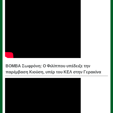
ΒΟΜΒΑ Σωφρόνη: Ο Φιλίππου υπέδειξε την
παρέμβαση Κιούση, υπέρ του ΚΕΛ στην Γερακίνα