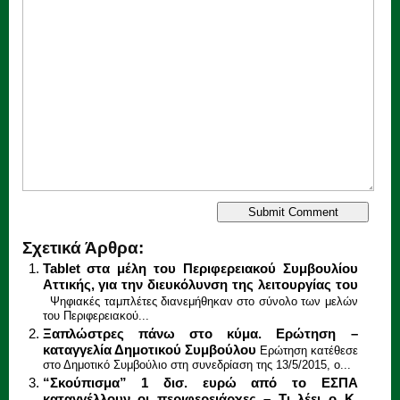
Σχετικά Άρθρα:
Tablet στα μέλη του Περιφερειακού Συμβουλίου
Αττικής, για την διευκόλυνση της λειτουργίας του
Ψηφιακές ταμπλέτες διανεμήθηκαν στο σύνολο των μελών
του Περιφερειακού...
Ξαπλώστρες πάνω στο κύμα. Ερώτηση –
καταγγελία Δημοτικού Συμβούλου
Ερώτηση κατέθεσε
στο Δημοτικό Συμβούλιο στη συνεδρίαση της 13/5/2015, ο...
“Σκούπισμα” 1 δισ. ευρώ από τo EΣΠΑ
καταγγέλλουν οι περιφερειάρχες – Τι λέει ο Κ.