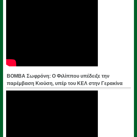
ΒΟΜΒΑ Σωφρόνη: Ο Φιλίππου υπέδειξε την
παρέμβαση Κιούση, υπέρ του ΚΕΛ στην Γερακίνα