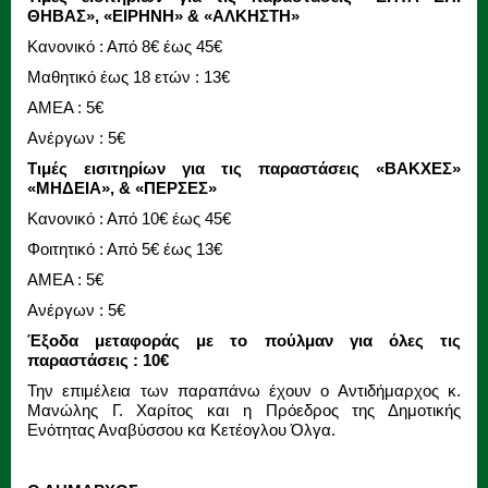
ΘΗΒΑΣ», «ΕΙΡΗΝΗ» & «ΑΛΚΗΣΤΗ»
Κανονικό : Από 8€ έως 45€
Μαθητικό έως 18 ετών : 13€
ΑΜΕΑ : 5€
Ανέργων : 5€
Τιμές εισιτηρίων για τις παραστάσεις «ΒΑΚΧΕΣ»
«ΜΗΔΕΙΑ», & «ΠΕΡΣΕΣ»
Κανονικό : Από 10€ έως 45€
Φοιτητικό : Από 5€ έως 13€
ΑΜΕΑ : 5€
Ανέργων : 5€
Έξοδα μεταφοράς με το πούλμαν για όλες τις
παραστάσεις : 10€
Την επιμέλεια των παραπάνω έχουν ο Αντιδήμαρχος κ.
Μανώλης Γ. Χαρίτος και η Πρόεδρος της Δημοτικής
Ενότητας Αναβύσσου κα Κετέογλου Όλγα.