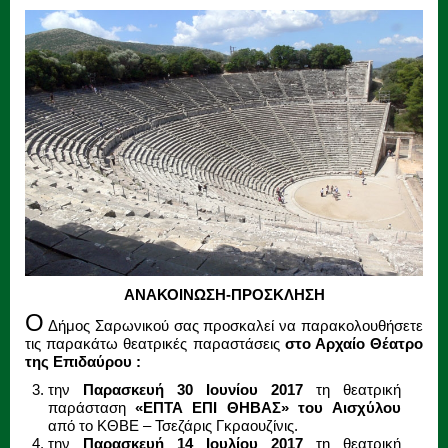
ΑΝΑΚΟΙΝΩΣΗ-ΠΡΟΣΚΛΗΣΗ
Ο
Δήμος Σαρωνικού σας προσκαλεί να παρακολουθήσετε
τις παρακάτω θεατρικές παραστάσεις
στο Αρχαίο Θέατρο
της Επιδαύρου :
την
Παρασκευή 30 Ιουνίου 2017
τη θεατρική
παράσταση
«ΕΠΤΑ ΕΠΙ ΘΗΒΑΣ» του Αισχύλου
από το ΚΘΒΕ – Τσεζάρις Γκραουζίνις.
την
Παρασκευή 14 Ιουλίου 2017
τη θεατρική