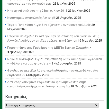
προστασίας των οικισμών μας;
23 Ιουλίου 2025
Η τραγική επέτειος της 23ης Ιουλίου 2018
23 Ιουλίου 2025
Νοσοκομείο Ανατολικής Αττικής!!!
28 Απριλίου 2025
Τέμπη: Ποτέ τόσοι λίγοι δεν εξαπάτησαν τόσους πολλούς
29
Μαρτίου 2025
Επενδυτικό σχέδιο €2 δισ. για την αξιοποίηση του ακινήτου στις
Αλυκές Αναβύσσου επεξεργάζεται η κυβέρνηση
19 Μαρτίου 2025
Παραιτήθηκε από Πρόεδρος της ΔΕΕΠ η Βανίτα Σωφρόνη
4
Φεβρουαρίου 2025
Ναταλί Κακκαβά: Οργισμένη επίθεση κατά του Δήμου Σαρωνικού
– «Θέλετε να μας φιμώσετε!»
3 Φεβρουαρίου 2025
Φενάκη, τα μεγάλα λόγια περί κάθαρσης των σκανδάλων στο
Σαρωνικό
20 Οκτωβρίου 2024
Δεν υπάρχουν μόνο εκφυλιστικά φαινόμενα στο Δήμο
καταυλισμό, υπάρχει και σκόπιμη αμνησία
18 Οκτωβρίου 2024
Κατηγορίες
Κατηγορίες