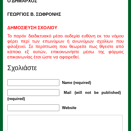
Ο ΔΗΜΑΡΧΟΣ
ΓΕΩΡΓΙΟΣ Β. ΣΩΦΡΟΝΗΣ
ΔΗΜΟΣΙΕΥΣΗ ΣΧΟΛΙΟΥ
Το παρόν διαδικτυακό μέσο ουδεμία ευθύνη εκ του νόμου
φέρει περί των επωνύμων ή ανωνύμων σχολίων που
φιλοξενεί. Σε περίπτωση που θεωρείτε πως θίγεστε από
κάποιο εξ αυτών, επικοινωνήστε μέσω της φόρμας
επικοινωνίας έτσι ώστε να αφαιρεθεί.
Σχολιάστε
Name (required)
Mail (will not be published)
(required)
Website