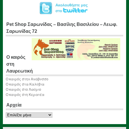
Pet Shop Σαρωνίδας – Βασίλης Βασιλείου – Λεωφ.
Σαρωνίδας 72
Ο καιρός
στη
Λαυρεωτική
Ο καιρός στην Ανάβυσσο
Ο καιρός στα Καλύβια
Ο καιρός στο Λαύριο
Ο καιρός στη Κερατέα
Αρχεία
Αρχεία