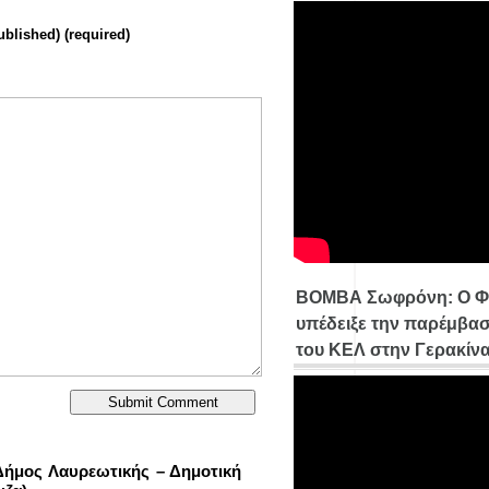
ublished) (required)
ΒΟΜΒΑ Σωφρόνη: Ο Φ
υπέδειξε την παρέμβασ
του ΚΕΛ στην Γερακίν
 Δήμος Λαυρεωτικής – Δημοτική