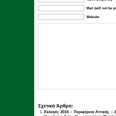
Mail (will not be p
Website
Σχετικά Άρθρα:
Εκλογές 2015 – Περιφέρεια Αττικής –