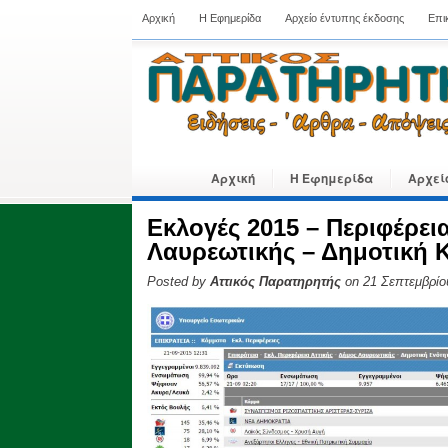
Αρχική
Η Εφημερίδα
Αρχείο έντυπης έκδοσης
Επι
Αρχική
Η Εφημερίδα
Αρχεί
Εκλογές 2015 – Περιφέρει
Λαυρεωτικής – Δημοτική 
Posted by
Αττικός Παρατηρητής
on 21 Σεπτεμβρίο