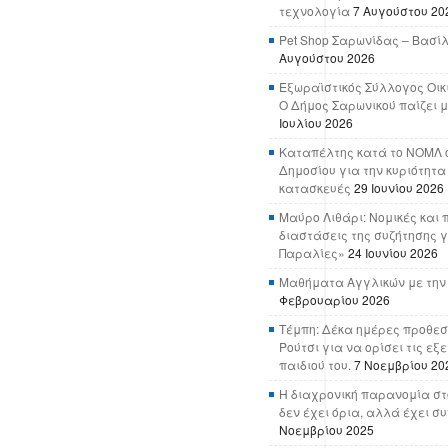
τεχνολογία
7 Αυγούστου 20
Pet Shop Σαρωνίδας – Βασί
Αυγούστου 2026
Εξωραϊστικός Σύλλογος Οικ
Ο Δήμος Σαρωνικού παίζει μ
Ιουλίου 2026
Καταπέλτης κατά το ΝΟΜΛ ο
Δημοσίου για την κυριότητα
κατασκευές
29 Ιουνίου 2026
Μαύρο Λιθάρι: Νομικές και 
διαστάσεις της συζήτησης γ
Παραλίες»
24 Ιουνίου 2026
Μαθήματα Αγγλικών με την
Φεβρουαρίου 2026
Τέμπη: Δέκα ημέρες προθεσ
Ρούτσι για να ορίσει τις εξ
παιδιού του.
7 Νοεμβρίου 20
Η διαχρονική παρανομία στ
δεν έχει όρια, αλλά έχει σ
Νοεμβρίου 2025