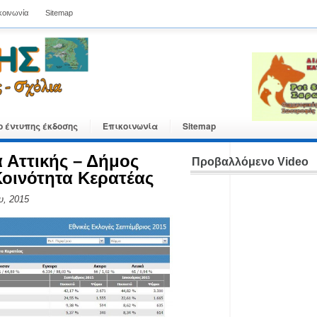
κοινωνία
Sitemap
ο έντυπης έκδοσης
Επικοινωνία
Sitemap
α Αττικής – Δήμος
Προβαλλόμενο Video
Κοινότητα Κερατέας
υ, 2015