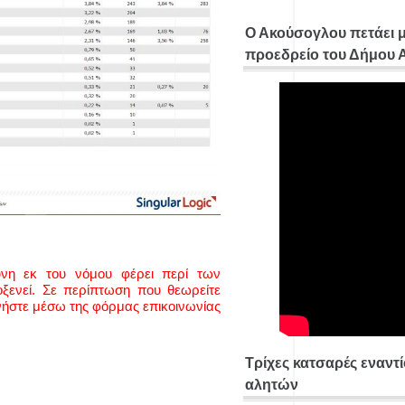
Ο Ακούσογλου πετάει 
προεδρείο του Δήμου
ύνη εκ του νόμου φέρει περί των
ενεί. Σε περίπτωση που θεωρείτε
νήστε μέσω της φόρμας επικοινωνίας
Τρίχες κατσαρές εναντ
αλητών