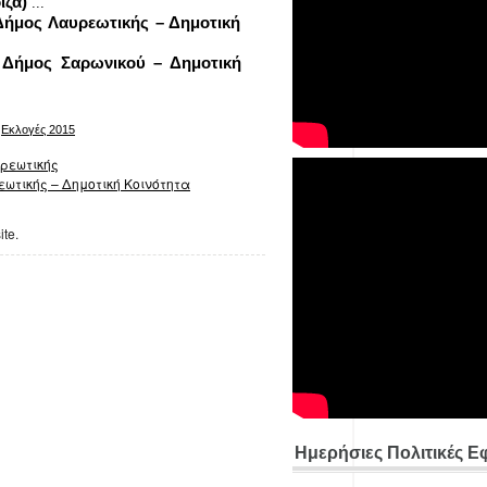
ιζα)
...
 Δήμος Λαυρεωτικής – Δημοτική
– Δήμος Σαρωνικού – Δημοτική
,
Εκλογές 2015
υρεωτικής
εωτικής – Δημοτική Κοινότητα
ite.
Ημερήσιες Πολιτικές Ε