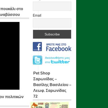
μπουκάλι στο
 Αναβύσσου
Email
Pet Shop
Σαρωνίδας –
Βασίλης Βασιλείου –
Λεωφ. Σαρωνίδας
72
ίον πολιτικών