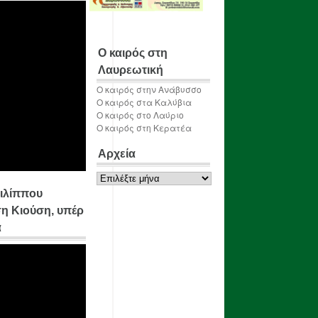
Ο καιρός στη
Λαυρεωτική
Ο καιρός στην Ανάβυσσο
Ο καιρός στα Καλύβια
Ο καιρός στο Λαύριο
Ο καιρός στη Κερατέα
Αρχεία
Αρχεία
ιλίππου
η Κιούση, υπέρ
α