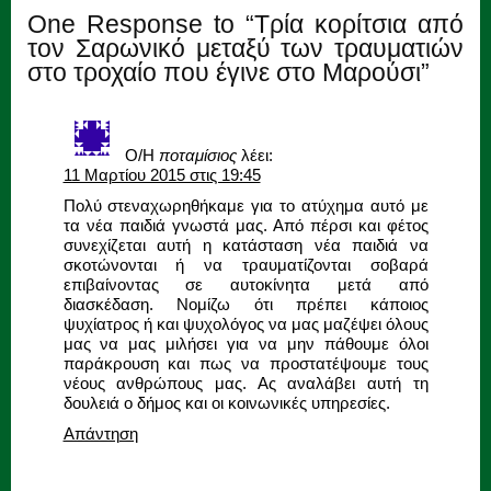
One Response to “Τρία κορίτσια από
τον Σαρωνικό μεταξύ των τραυματιών
στο τροχαίο που έγινε στο Μαρούσι”
Ο/Η
ποταμίσιος
λέει:
11 Μαρτίου 2015 στις 19:45
Πολύ στεναχωρηθήκαμε για το ατύχημα αυτό με
τα νέα παιδιά γνωστά μας. Από πέρσι και φέτος
συνεχίζεται αυτή η κατάσταση νέα παιδιά να
σκοτώνονται ή να τραυματίζονται σοβαρά
επιβαίνοντας σε αυτοκίνητα μετά από
διασκέδαση. Νομίζω ότι πρέπει κάποιος
ψυχίατρος ή και ψυχολόγος να μας μαζέψει όλους
μας να μας μιλήσει για να μην πάθουμε όλοι
παράκρουση και πως να προστατέψουμε τους
νέους ανθρώπους μας. Ας αναλάβει αυτή τη
δουλειά ο δήμος και οι κοινωνικές υπηρεσίες.
Απάντηση