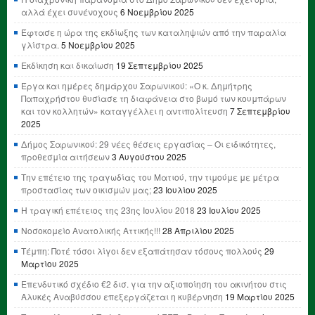
αλλά έχει συνένοχους
6 Νοεμβρίου 2025
Έφτασε η ώρα της εκδίωξης των καταληψιών από την παραλία
γλίστρα.
5 Νοεμβρίου 2025
Εκδίκηση και δικαίωση
19 Σεπτεμβρίου 2025
Έργα και ημέρες δημάρχου Σαρωνικού: «Ο κ. Δημήτρης
Παπαχρήστου θυσίασε τη διαφάνεια στο βωμό των κουμπάρων
και τον κολλητών» καταγγέλλει η αντιπολίτευση
7 Σεπτεμβρίου
2025
Δήμος Σαρωνικού: 29 νέες θέσεις εργασίας – Οι ειδικότητες,
προθεσμία αιτήσεων
3 Αυγούστου 2025
Την επέτειο της τραγωδίας του Ματιού, την τιμούμε με μέτρα
προστασίας των οικισμών μας;
23 Ιουλίου 2025
Η τραγική επέτειος της 23ης Ιουλίου 2018
23 Ιουλίου 2025
Νοσοκομείο Ανατολικής Αττικής!!!
28 Απριλίου 2025
Τέμπη: Ποτέ τόσοι λίγοι δεν εξαπάτησαν τόσους πολλούς
29
Μαρτίου 2025
Επενδυτικό σχέδιο €2 δισ. για την αξιοποίηση του ακινήτου στις
Αλυκές Αναβύσσου επεξεργάζεται η κυβέρνηση
19 Μαρτίου 2025