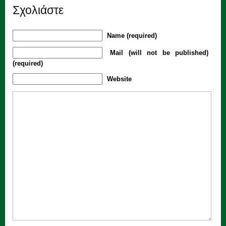
Σχολιάστε
Name (required)
Mail (will not be published)
(required)
Website