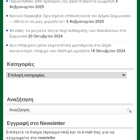
Παραιτήθηκε από Πρόεδρος της ΔΕΕΠ η Βανίτα Σωφρόνη
4
Φεβρουαρίου 2025
Ναταλί Κακκαβά: Οργισμένη επίθεση κατά του Δήμου Σαρωνικού
– «Θέλετε να μας φιμώσετε!»
3 Φεβρουαρίου 2025
Φενάκη, τα μεγάλα λόγια περί κάθαρσης των σκανδάλων στο
Σαρωνικό
20 Οκτωβρίου 2024
Δεν υπάρχουν μόνο εκφυλιστικά φαινόμενα στο Δήμο
καταυλισμό, υπάρχει και σκόπιμη αμνησία
18 Οκτωβρίου 2024
Κατηγορίες
Κατηγορίες
Αναζήτηση
Εγγραφή στο Newsletter
Εισάγετε το όνομα (προαιρετικά) και το e-mail σας για να
εγγραφείτε στο newsletter.