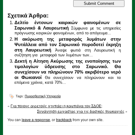
Σχετικά Άρθρα:
Δελτίο έντονων καιρικών φαινομένων σε
Σαρωνικό & Λαυρεωτική
Σύμφωνα με τις υπηρεσίες
πρόγνωσης καιρικών φαινομένων, από το απόγευμα...
Η ακύρωση της μεταφοράς λυμάτων στην
Ψυτάλλεια από τον Σαρωνικό πυροδοτεί έκρηξη
στη Λαυρεωτική
Άναψε φωτιά στη Λαυρεωτική η
συζήτηση για μεταφορά των λυμάτων των...
Δεκτή η Αίτηση Ακύρωσης της ενοποίησης των
τιμολογίων ύδρευσης στο Σαρωνικό. Θα
συνεχίσουν να πληρώνουν 70% ακριβότερο νερό
οι Φωκιανοί
Θα συνεχίσουν να πληρώνουν και τα
επόμενα χρόνια, κατά 70%...
Tags:
Πυροσβεστική Υπηρεσία
«
Για ποιους αιρετούς χτυπάει η καμπάνα του ΣΔΟΕ;
Συνάντηση εργασίας για τις δασικές πυρκαγιές
»
You can
leave a response
, or
trackback
from your own site.