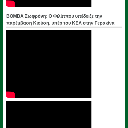
ΒΟΜΒΑ Σωφρόνη: Ο Φιλίππου υπέδειξε την
παρέμβαση Κιούση, υπέρ του ΚΕΛ στην Γερακίνα