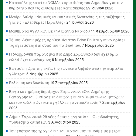
Καταπέλτης κατά το ΝΟΜΛ οι προτάσεις του Δημοσίου για την
κυριότητα και τις αυθαίρετες κατασκευές
29 Ιουνίου 2026
Μαύρο Λιθάρι: Νομικές και πολιτικές διαστάσεις της συζήτησης
για τις «Ελεύθερες Παραλίες»
24 Ιουνίου 2026
Μαθήματα Αγγλικών με την Ιωάννα Νταΐδου
11 Φεβρουαρίου 2026
Τέμπη: Δέκα ημέρες προθεσμία στον Πάνο Ρούτσι για να ορίσει
τις εξετάσεις στη σορό του παιδιού του.
7 Νοεμβρίου 2025
Η διαχρονική παρανομία στο Δήμο Σαρωνικού δεν έχει όρια,
αλλά έχει συνένοχους
6 Νοεμβρίου 2025
Έφτασε η ώρα της εκδίωξης των καταληψιών από την παραλία
γλίστρα.
5 Νοεμβρίου 2025
Εκδίκηση και δικαίωση
19 Σεπτεμβρίου 2025
Έργα και ημέρες δημάρχου Σαρωνικού: «Ο κ. Δημήτρης
Παπαχρήστου θυσίασε τη διαφάνεια στο βωμό των κουμπάρων
και τον κολλητών» καταγγέλλει η αντιπολίτευση
7 Σεπτεμβρίου
2025
Δήμος Σαρωνικού: 29 νέες θέσεις εργασίας – Οι ειδικότητες,
προθεσμία αιτήσεων
3 Αυγούστου 2025
Την επέτειο της τραγωδίας του Ματιού, την τιμούμε με μέτρα