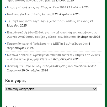
προστασίας των οικισμών μας;
23 Ιουλίου 2025
Η τραγική επέτειος της 23ης Ιουλίου 2018
23 Ιουλίου 2025
Νοσοκομείο Ανατολικής Αττικής!!!
28 Απριλίου 2025
Τέμπη: Ποτέ τόσοι λίγοι δεν εξαπάτησαν τόσους πολλούς
29
Μαρτίου 2025
Επενδυτικό σχέδιο €2 δισ. για την αξιοποίηση του ακινήτου στις
Αλυκές Αναβύσσου επεξεργάζεται η κυβέρνηση
19 Μαρτίου 2025
Παραιτήθηκε από Πρόεδρος της ΔΕΕΠ η Βανίτα Σωφρόνη
4
Φεβρουαρίου 2025
Ναταλί Κακκαβά: Οργισμένη επίθεση κατά του Δήμου Σαρωνικού
– «Θέλετε να μας φιμώσετε!»
3 Φεβρουαρίου 2025
Φενάκη, τα μεγάλα λόγια περί κάθαρσης των σκανδάλων στο
Σαρωνικό
20 Οκτωβρίου 2024
Κατηγορίες
Κατηγορίες