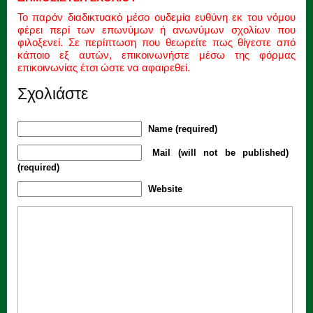
Το παρόν διαδικτυακό μέσο ουδεμία ευθύνη εκ του νόμου
φέρει περί των επωνύμων ή ανωνύμων σχολίων που
φιλοξενεί. Σε περίπτωση που θεωρείτε πως θίγεστε από
κάποιο εξ αυτών, επικοινωνήστε μέσω της φόρμας
επικοινωνίας έτσι ώστε να αφαιρεθεί.
Σχολιάστε
Name (required)
Mail (will not be published)
(required)
Website