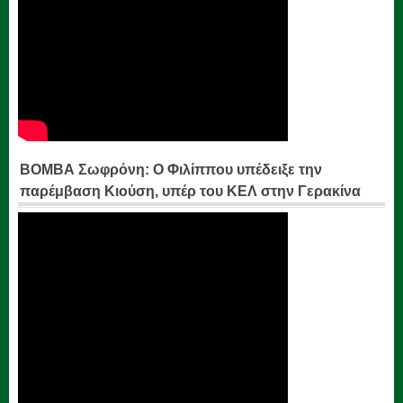
ΒΟΜΒΑ Σωφρόνη: Ο Φιλίππου υπέδειξε την
παρέμβαση Κιούση, υπέρ του ΚΕΛ στην Γερακίνα