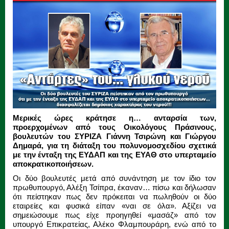
Μερικές ώρες κράτησε η… ανταρσία των,
προερχομένων από τους Οικολόγους Πράσινους,
βουλευτών του ΣΥΡΙΖΑ Γιάννη Τσιρώνη και Γιώργου
Δημαρά, για τη διάταξη του πολυνομοσχεδίου σχετικά
με την ένταξη της ΕΥΔΑΠ και της ΕΥΑΘ στο υπερταμείο
αποκρατικοποιήσεων.
Οι δύο βουλευτές μετά από συνάντηση με τον ίδιο τον
πρωθυπουργό, Αλέξη Τσίπρα, έκαναν… πίσω και δήλωσαν
ότι πείστηκαν πως δεν πρόκειται να πωληθούν οι δύο
εταιρείες και φυσικά είπαν «ναι σε όλα». Αξίζει να
σημειώσουμε πως είχε προηγηθεί «μασάζ» από τον
υπουργό Επικρατείας, Αλέκο Φλαμπουράρη, ενώ από το