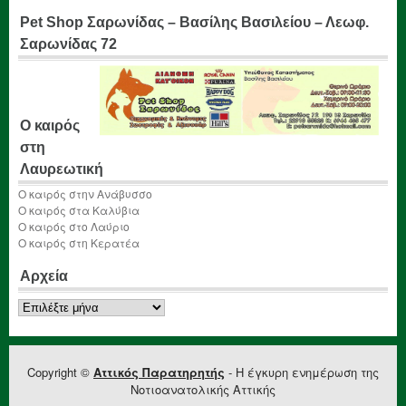
Pet Shop Σαρωνίδας – Βασίλης Βασιλείου – Λεωφ.
Σαρωνίδας 72
Ο καιρός
στη
Λαυρεωτική
Ο καιρός στην Ανάβυσσο
Ο καιρός στα Καλύβια
Ο καιρός στο Λαύριο
Ο καιρός στη Κερατέα
Αρχεία
Αρχεία
Copyright ©
Αττικός Παρατηρητής
- Η έγκυρη ενημέρωση της
Νοτιοανατολικής Αττικής