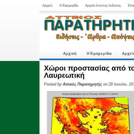
Αρχική
Η Εφημερίδα
Αρχείο έντυπης έκδοσης
Επι
Αρχική
Η Εφημερίδα
Αρχεί
Χώροι προστασίας από τ
Λαυρεωτική
Posted by
Αττικός Παρατηρητής
on 29 Ιουνίου, 20