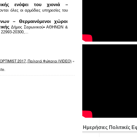
ικής ενόψει του χιονιά –
ονται όλες οι αρμόδιες υπηρεσίες του
ένων – Θερμαινόμενοι χώροι
ικής
Δήμος Σαρωνικού• ΑΘΗΝΩΝ &
2993-20300,...
PTIMIST 2017, Παλαιά Φώκαια (VIDEO)
»
ite.
Ημερήσιες Πολιτικές Ε