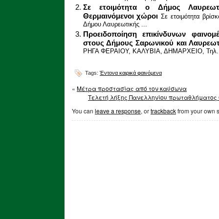
Σε ετοιμότητα ο Δήμος Λαυρεωτ
Θερμαινόμενοι χώροι
Σε ετοιμότητα βρίσκ
Δήμου Λαυρεωτικής ...
Προειδοποίηση επικίνδυνων φαινομ
στους Δήμους Σαρωνικού και Λαυρεωτ
ΡΗΓΑ ΦΕΡΑΙΟΥ, ΚΑΛΥΒΙΑ, ΔΗΜΑΡΧΕΙΟ, Τηλ. 2
Tags:
Έντονα καιρικά φαινόμενα
«
Μέτρα προστασίας από τον καύσωνα
Τελετή λήξης Πανελληνίου πρωταθλήματος O
You can
leave a response
, or
trackback
from your own s