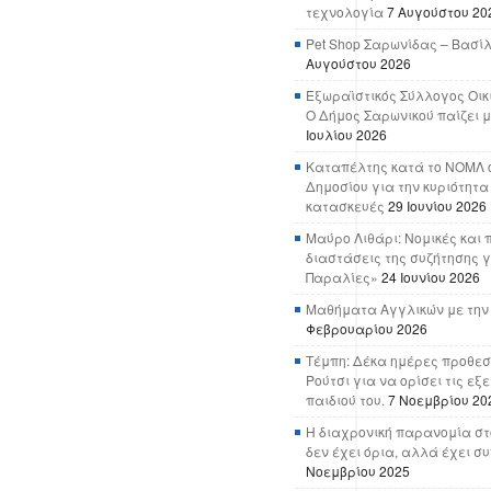
τεχνολογία
7 Αυγούστου 20
Pet Shop Σαρωνίδας – Βασί
Αυγούστου 2026
Εξωραϊστικός Σύλλογος Οικ
Ο Δήμος Σαρωνικού παίζει μ
Ιουλίου 2026
Καταπέλτης κατά το ΝΟΜΛ ο
Δημοσίου για την κυριότητα
κατασκευές
29 Ιουνίου 2026
Μαύρο Λιθάρι: Νομικές και 
διαστάσεις της συζήτησης γ
Παραλίες»
24 Ιουνίου 2026
Μαθήματα Αγγλικών με την
Φεβρουαρίου 2026
Τέμπη: Δέκα ημέρες προθεσ
Ρούτσι για να ορίσει τις εξ
παιδιού του.
7 Νοεμβρίου 20
Η διαχρονική παρανομία στ
δεν έχει όρια, αλλά έχει σ
Νοεμβρίου 2025