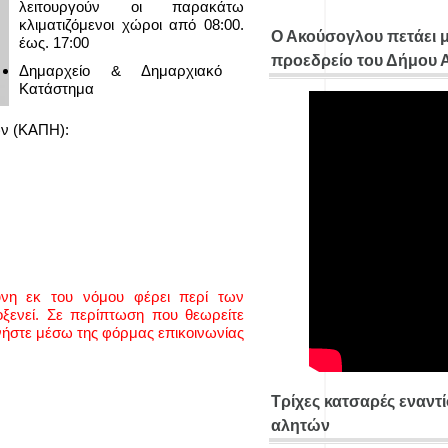
λειτουργούν οι παρακάτω
κλιματιζόμενοι χώροι από 08:00.
Ο Ακούσογλου πετάει 
έως. 17:00
προεδρείο του Δήμου
Δημαρχείο & Δημαρχιακό
Κατάστημα
ων
(ΚΑΠΗ):
ύνη εκ του νόμου φέρει περί των
ενεί. Σε περίπτωση που θεωρείτε
νήστε μέσω της φόρμας επικοινωνίας
Τρίχες κατσαρές εναντ
αλητών