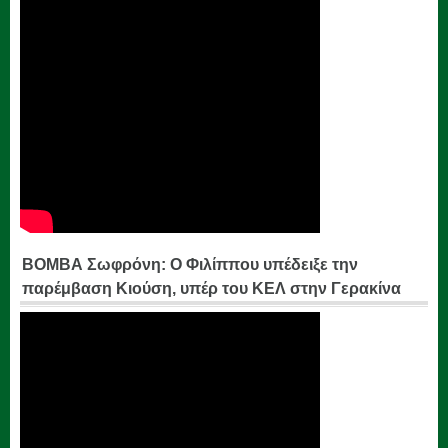
ΒΟΜΒΑ Σωφρόνη: Ο Φιλίππου υπέδειξε την
παρέμβαση Κιούση, υπέρ του ΚΕΛ στην Γερακίνα