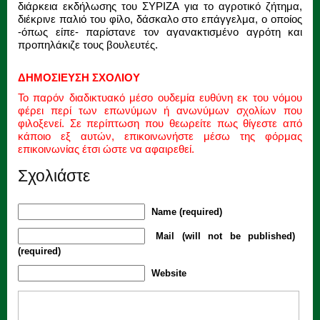
διάρκεια εκδήλωσης του ΣΥΡΙΖΑ για το αγροτικό ζήτημα,
διέκρινε παλιό του φίλο, δάσκαλο στο επάγγελμα, ο οποίος
-όπως είπε- παρίστανε τον αγανακτισμένο αγρότη και
προπηλάκιζε τους βουλευτές.
ΔΗΜΟΣΙΕΥΣΗ ΣΧΟΛΙΟΥ
Το παρόν διαδικτυακό μέσο ουδεμία ευθύνη εκ του νόμου
φέρει περί των επωνύμων ή ανωνύμων σχολίων που
φιλοξενεί. Σε περίπτωση που θεωρείτε πως θίγεστε από
κάποιο εξ αυτών, επικοινωνήστε μέσω της φόρμας
επικοινωνίας έτσι ώστε να αφαιρεθεί.
Σχολιάστε
Name (required)
Mail (will not be published)
(required)
Website