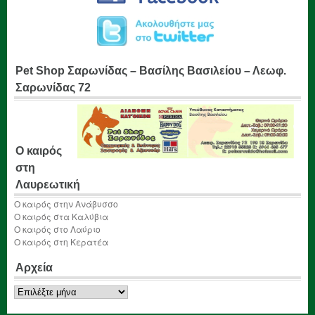
Pet Shop Σαρωνίδας – Βασίλης Βασιλείου – Λεωφ.
Σαρωνίδας 72
Ο καιρός
στη
Λαυρεωτική
Ο καιρός στην Ανάβυσσο
Ο καιρός στα Καλύβια
Ο καιρός στο Λαύριο
Ο καιρός στη Κερατέα
Αρχεία
Αρχεία