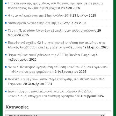
Την επέτειο της τραγωδίας του Ματιού, την τιμούμε με μέτρα
προστασίας των οικισμών μας;
23 Ιουλίου 2025
Η τραγική επέτειος της 23ης Ιουλίου 2018
23 Ιουλίου 2025
Νοσοκομείο Ανατολικής Αττικής!!!
28 Απριλίου 2025
Τέμπη: Ποτέ τόσοι λίγοι δεν εξαπάτησαν τόσους πολλούς
29
Μαρτίου 2025
Επενδυτικό σχέδιο €2 δισ. για την αξιοποίηση του ακινήτου στις
Αλυκές Αναβύσσου επεξεργάζεται η κυβέρνηση
19 Μαρτίου 2025
Παραιτήθηκε από Πρόεδρος της ΔΕΕΠ η Βανίτα Σωφρόνη
4
Φεβρουαρίου 2025
Ναταλί Κακκαβά: Οργισμένη επίθεση κατά του Δήμου Σαρωνικού
– «Θέλετε να μας φιμώσετε!»
3 Φεβρουαρίου 2025
Φενάκη, τα μεγάλα λόγια περί κάθαρσης των σκανδάλων στο
Σαρωνικό
20 Οκτωβρίου 2024
Δεν υπάρχουν μόνο εκφυλιστικά φαινόμενα στο Δήμο
καταυλισμό, υπάρχει και σκόπιμη αμνησία
18 Οκτωβρίου 2024
Κατηγορίες
Κατηγορίες