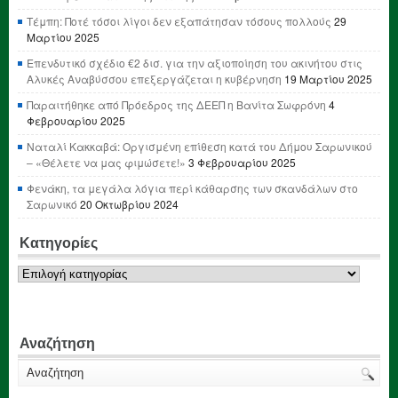
Τέμπη: Ποτέ τόσοι λίγοι δεν εξαπάτησαν τόσους πολλούς
29
Μαρτίου 2025
Επενδυτικό σχέδιο €2 δισ. για την αξιοποίηση του ακινήτου στις
Αλυκές Αναβύσσου επεξεργάζεται η κυβέρνηση
19 Μαρτίου 2025
Παραιτήθηκε από Πρόεδρος της ΔΕΕΠ η Βανίτα Σωφρόνη
4
Φεβρουαρίου 2025
Ναταλί Κακκαβά: Οργισμένη επίθεση κατά του Δήμου Σαρωνικού
– «Θέλετε να μας φιμώσετε!»
3 Φεβρουαρίου 2025
Φενάκη, τα μεγάλα λόγια περί κάθαρσης των σκανδάλων στο
Σαρωνικό
20 Οκτωβρίου 2024
Κατηγορίες
Κατηγορίες
Αναζήτηση