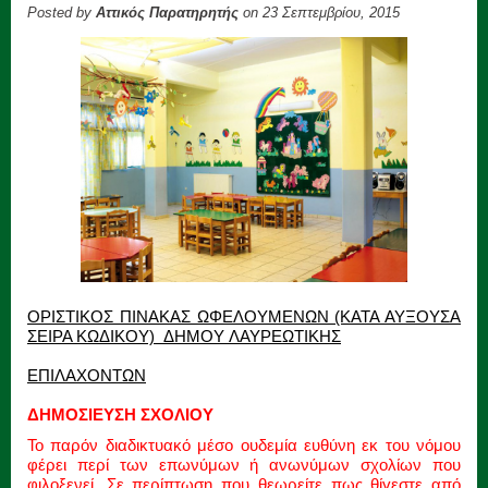
Posted by
Αττικός Παρατηρητής
on 23 Σεπτεμβρίου, 2015
ΟΡΙΣΤΙΚΟΣ ΠΙΝΑΚΑΣ ΩΦΕΛΟΥΜΕΝΩΝ (ΚΑΤΑ ΑΥΞΟΥΣΑ
ΣΕΙΡΑ ΚΩΔΙΚΟΥ) ΔΗΜΟΥ ΛΑΥΡΕΩΤΙΚΗΣ
ΕΠΙΛΑΧΟΝΤΩΝ
ΔΗΜΟΣΙΕΥΣΗ ΣΧΟΛΙΟΥ
Το παρόν διαδικτυακό μέσο ουδεμία ευθύνη εκ του νόμου
φέρει περί των επωνύμων ή ανωνύμων σχολίων που
φιλοξενεί. Σε περίπτωση που θεωρείτε πως θίγεστε από