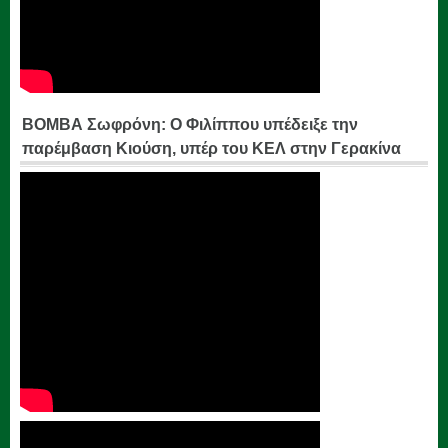
ΒΟΜΒΑ Σωφρόνη: Ο Φιλίππου υπέδειξε την
παρέμβαση Κιούση, υπέρ του ΚΕΛ στην Γερακίνα