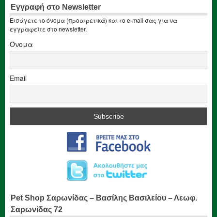
Εγγραφή στο Newsletter
Εισάγετε το όνομα (προαιρετικά) και το e-mail σας για να
εγγραφείτε στο newsletter.
Όνομα
Email
Pet Shop Σαρωνίδας – Βασίλης Βασιλείου – Λεωφ.
Σαρωνίδας 72