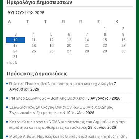
Ημερολόγιο Δημοσιεύσεων
ΑΎΓΟΥΣΤΟΣ 2026
Δ
Τ
Τ
Π
Π
Σ
Κ
1
2
3
4
5
6
7
8
9
10
11
12
13
14
15
16
17
18
19
20
21
22
23
24
25
26
27
28
29
30
31
« Ιούλ
Πρόσφατες Δημοσιεύσεις
Πολιτική Προστασία: Νέα εναέρια μέσα και τεχνολογία
7
Αυγούστου 2026
Pet Shop Σαρωνίδας – Βασίλης Βασιλείου
5 Αυγούστου 2026
Εξωραϊστικός Σύλλογος Οικιστών Καταφυγιού: Ο Δήμος
Σαρωνικού παίζει με τη φωτιά
10 Ιουλίου 2026
Καταπέλτης κατά το ΝΟΜΛ οι προτάσεις του Δημοσίου για την
κυριότητα και τις αυθαίρετες κατασκευές
29 Ιουνίου 2026
Μαύρο Λιθάρι: Νομικές και πολιτικές διαστάσεις της συζήτησης