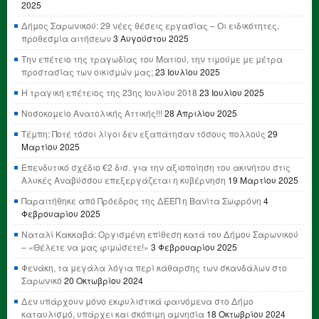
2025
Δήμος Σαρωνικού: 29 νέες θέσεις εργασίας – Οι ειδικότητες,
προθεσμία αιτήσεων
3 Αυγούστου 2025
Την επέτειο της τραγωδίας του Ματιού, την τιμούμε με μέτρα
προστασίας των οικισμών μας;
23 Ιουλίου 2025
Η τραγική επέτειος της 23ης Ιουλίου 2018
23 Ιουλίου 2025
Νοσοκομείο Ανατολικής Αττικής!!!
28 Απριλίου 2025
Τέμπη: Ποτέ τόσοι λίγοι δεν εξαπάτησαν τόσους πολλούς
29
Μαρτίου 2025
Επενδυτικό σχέδιο €2 δισ. για την αξιοποίηση του ακινήτου στις
Αλυκές Αναβύσσου επεξεργάζεται η κυβέρνηση
19 Μαρτίου 2025
Παραιτήθηκε από Πρόεδρος της ΔΕΕΠ η Βανίτα Σωφρόνη
4
Φεβρουαρίου 2025
Ναταλί Κακκαβά: Οργισμένη επίθεση κατά του Δήμου Σαρωνικού
– «Θέλετε να μας φιμώσετε!»
3 Φεβρουαρίου 2025
Φενάκη, τα μεγάλα λόγια περί κάθαρσης των σκανδάλων στο
Σαρωνικό
20 Οκτωβρίου 2024
Δεν υπάρχουν μόνο εκφυλιστικά φαινόμενα στο Δήμο
καταυλισμό, υπάρχει και σκόπιμη αμνησία
18 Οκτωβρίου 2024