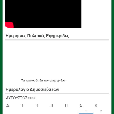
Ημερήσιες Πολιτικές Εφημεριδες
Τα
πρωτοσέλιδα
των εφημερίδων
Ημερολόγιο Δημοσιεύσεων
ΑΎΓΟΥΣΤΟΣ 2026
Δ
Τ
Τ
Π
Π
Σ
Κ
1
2