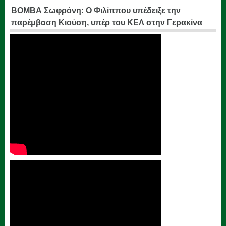
ΒΟΜΒΑ Σωφρόνη: Ο Φιλίππου υπέδειξε την
παρέμβαση Κιούση, υπέρ του ΚΕΛ στην Γερακίνα