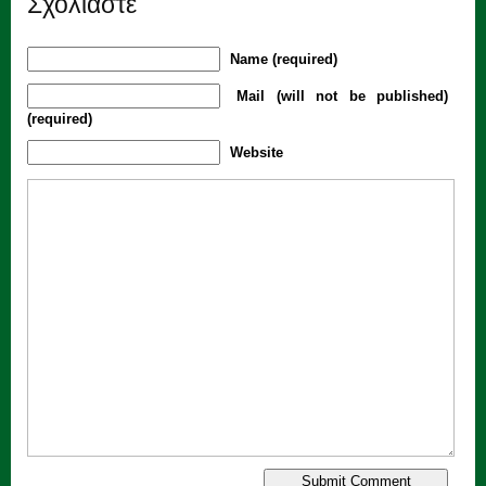
Σχολιάστε
Name (required)
Mail (will not be published)
(required)
Website