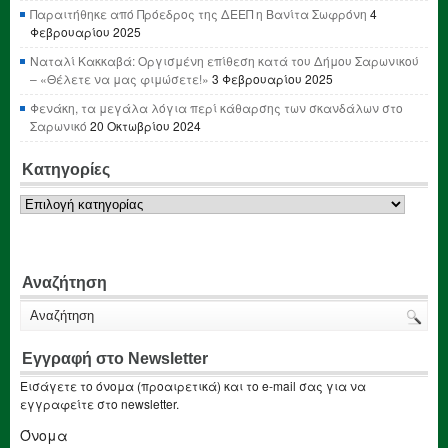
Παραιτήθηκε από Πρόεδρος της ΔΕΕΠ η Βανίτα Σωφρόνη
4
Φεβρουαρίου 2025
Ναταλί Κακκαβά: Οργισμένη επίθεση κατά του Δήμου Σαρωνικού
– «Θέλετε να μας φιμώσετε!»
3 Φεβρουαρίου 2025
Φενάκη, τα μεγάλα λόγια περί κάθαρσης των σκανδάλων στο
Σαρωνικό
20 Οκτωβρίου 2024
Κατηγορίες
Κατηγορίες
Αναζήτηση
Εγγραφή στο Newsletter
Εισάγετε το όνομα (προαιρετικά) και το e-mail σας για να
εγγραφείτε στο newsletter.
Όνομα