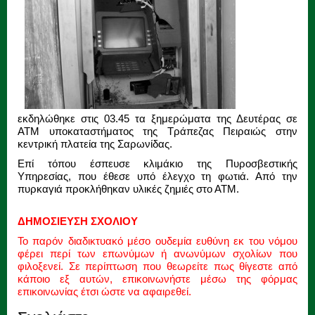
εκδηλώθηκε στις 03.45 τα ξημερώματα της Δευτέρας σε
ΑΤΜ υποκαταστήματος της Τράπεζας Πειραιώς στην
κεντρική πλατεία της Σαρωνίδας.
Επί τόπου έσπευσε κλιμάκιο της Πυροσβεστικής
Υπηρεσίας, που έθεσε υπό έλεγχο τη φωτιά. Από την
πυρκαγιά προκλήθηκαν υλικές ζημιές στο ΑΤΜ.
ΔΗΜΟΣΙΕΥΣΗ ΣΧΟΛΙΟΥ
Το παρόν διαδικτυακό μέσο ουδεμία ευθύνη εκ του νόμου
φέρει περί των επωνύμων ή ανωνύμων σχολίων που
φιλοξενεί. Σε περίπτωση που θεωρείτε πως θίγεστε από
κάποιο εξ αυτών, επικοινωνήστε μέσω της φόρμας
επικοινωνίας έτσι ώστε να αφαιρεθεί.