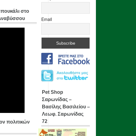
μπουκάλι στο
 Αναβύσσου
Email
Pet Shop
Σαρωνίδας –
Βασίλης Βασιλείου –
Λεωφ. Σαρωνίδας
72
ίον πολιτικών