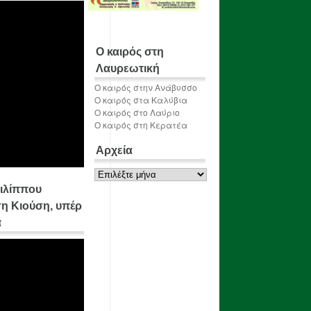
Ο καιρός στη
Λαυρεωτική
Ο καιρός στην Ανάβυσσο
Ο καιρός στα Καλύβια
Ο καιρός στο Λαύριο
Ο καιρός στη Κερατέα
Αρχεία
Αρχεία
ιλίππου
η Κιούση, υπέρ
α