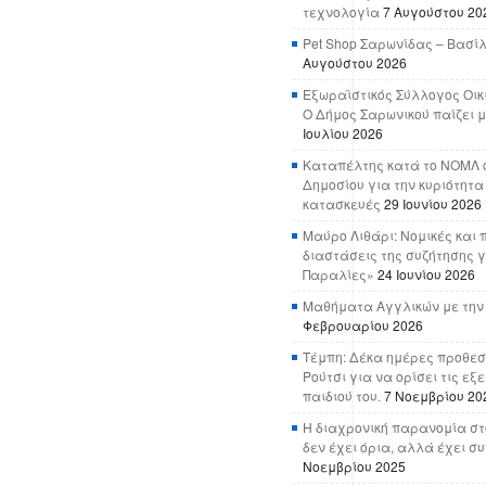
τεχνολογία
7 Αυγούστου 20
Pet Shop Σαρωνίδας – Βασί
Αυγούστου 2026
Εξωραϊστικός Σύλλογος Οικ
Ο Δήμος Σαρωνικού παίζει μ
Ιουλίου 2026
Καταπέλτης κατά το ΝΟΜΛ ο
Δημοσίου για την κυριότητα
κατασκευές
29 Ιουνίου 2026
Μαύρο Λιθάρι: Νομικές και 
διαστάσεις της συζήτησης γ
Παραλίες»
24 Ιουνίου 2026
Μαθήματα Αγγλικών με την
Φεβρουαρίου 2026
Τέμπη: Δέκα ημέρες προθεσ
Ρούτσι για να ορίσει τις εξ
παιδιού του.
7 Νοεμβρίου 20
Η διαχρονική παρανομία στ
δεν έχει όρια, αλλά έχει σ
Νοεμβρίου 2025