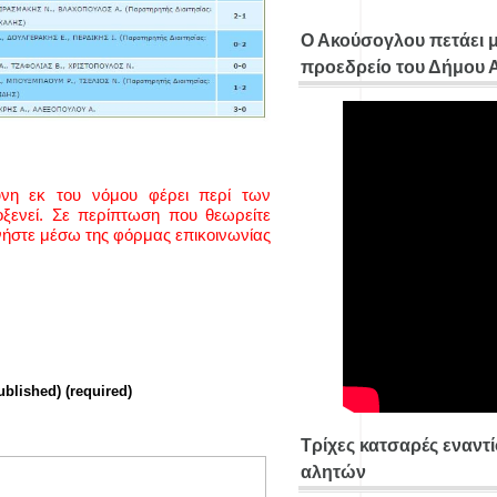
Ο Ακούσογλου πετάει 
προεδρείο του Δήμου
ύνη εκ του νόμου φέρει περί των
ενεί. Σε περίπτωση που θεωρείτε
νήστε μέσω της φόρμας επικοινωνίας
ublished) (required)
Τρίχες κατσαρές εναντ
αλητών