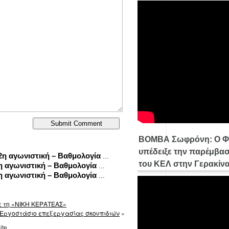
ΒΟΜΒΑ Σωφρόνη: Ο Φ
υπέδειξε την παρέμβασ
 αγωνιστική – Βαθμολογία
...
του ΚΕΛ στην Γερακίν
αγωνιστική – Βαθμολογία
...
αγωνιστική – Βαθμολογία
...
ε τη «ΝΙΚΗ ΚΕΡΑΤΕΑΣ»
Εργοστάσιο επεξεργασίας σκουπιδιών
»
ite.