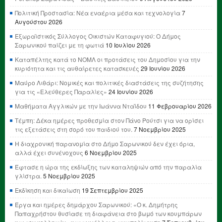
Πολιτική Προστασία: Νέα εναέρια μέσα και τεχνολογία
7
Αυγούστου 2026
Εξωραϊστικός Σύλλογος Οικιστών Καταφυγιού: Ο Δήμος
Σαρωνικού παίζει με τη φωτιά
10 Ιουλίου 2026
Καταπέλτης κατά το ΝΟΜΛ οι προτάσεις του Δημοσίου για την
κυριότητα και τις αυθαίρετες κατασκευές
29 Ιουνίου 2026
Μαύρο Λιθάρι: Νομικές και πολιτικές διαστάσεις της συζήτησης
για τις «Ελεύθερες Παραλίες»
24 Ιουνίου 2026
Μαθήματα Αγγλικών με την Ιωάννα Νταΐδου
11 Φεβρουαρίου 2026
Τέμπη: Δέκα ημέρες προθεσμία στον Πάνο Ρούτσι για να ορίσει
τις εξετάσεις στη σορό του παιδιού του.
7 Νοεμβρίου 2025
Η διαχρονική παρανομία στο Δήμο Σαρωνικού δεν έχει όρια,
αλλά έχει συνένοχους
6 Νοεμβρίου 2025
Έφτασε η ώρα της εκδίωξης των καταληψιών από την παραλία
γλίστρα.
5 Νοεμβρίου 2025
Εκδίκηση και δικαίωση
19 Σεπτεμβρίου 2025
Έργα και ημέρες δημάρχου Σαρωνικού: «Ο κ. Δημήτρης
Παπαχρήστου θυσίασε τη διαφάνεια στο βωμό των κουμπάρων