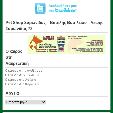
Pet Shop Σαρωνίδας – Βασίλης Βασιλείου – Λεωφ.
Σαρωνίδας 72
Ο καιρός
στη
Λαυρεωτική
Ο καιρός στην Ανάβυσσο
Ο καιρός στα Καλύβια
Ο καιρός στο Λαύριο
Ο καιρός στη Κερατέα
Αρχεία
Αρχεία