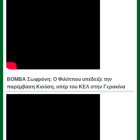
ΒΟΜΒΑ Σωφρόνη: Ο Φιλίππου υπέδειξε την
παρέμβαση Κιούση, υπέρ του ΚΕΛ στην Γερακίνα