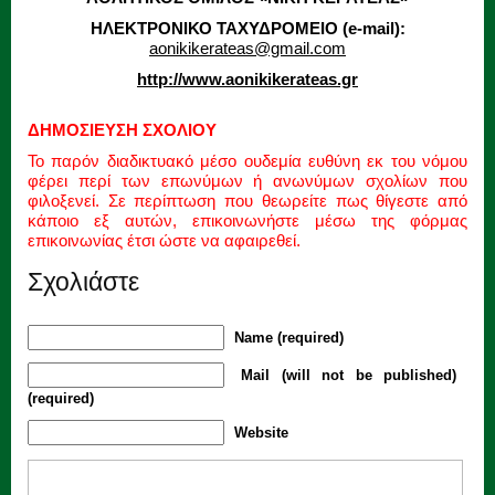
ΗΛΕΚΤΡΟΝΙΚΟ ΤΑΧΥΔΡΟΜΕΙΟ (e-mail):
aonikikerateas@gmail.com
http://www.aonikikerateas.gr
ΔΗΜΟΣΙΕΥΣΗ ΣΧΟΛΙΟΥ
Το παρόν διαδικτυακό μέσο ουδεμία ευθύνη εκ του νόμου
φέρει περί των επωνύμων ή ανωνύμων σχολίων που
φιλοξενεί. Σε περίπτωση που θεωρείτε πως θίγεστε από
κάποιο εξ αυτών, επικοινωνήστε μέσω της φόρμας
επικοινωνίας έτσι ώστε να αφαιρεθεί.
Σχολιάστε
Name (required)
Mail (will not be published)
(required)
Website