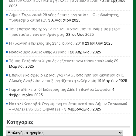
και τον κολλητών» καταγγέλλει η αντιπολίτευση
7 Σεπτεμβρίου
2025
Δήμος Σαρωνικού: 29 νέες θέσεις εργασίας – Οι ειδικότητες,
προθεσμία αιτήσεων
3 Αυγούστου 2025
Την επέτειο της τραγωδίας του Ματιού, την τιμούμε με μέτρα
προστασίας των οικισμών μας;
23 Ιουλίου 2025
Η τραγική επέτειος της 23ης Ιουλίου 2018
23 Ιουλίου 2025
Νοσοκομείο Ανατολικής Αττικής!!!
28 Απριλίου 2025
Τέμπη: Ποτέ τόσοι λίγοι δεν εξαπάτησαν τόσους πολλούς
29
Μαρτίου 2025
Επενδυτικό σχέδιο €2 δισ. για την αξιοποίηση του ακινήτου στις
Αλυκές Αναβύσσου επεξεργάζεται η κυβέρνηση
19 Μαρτίου 2025
Παραιτήθηκε από Πρόεδρος της ΔΕΕΠ η Βανίτα Σωφρόνη
4
Φεβρουαρίου 2025
Ναταλί Κακκαβά: Οργισμένη επίθεση κατά του Δήμου Σαρωνικού
– «Θέλετε να μας φιμώσετε!»
3 Φεβρουαρίου 2025
Κατηγορίες
Κατηγορίες