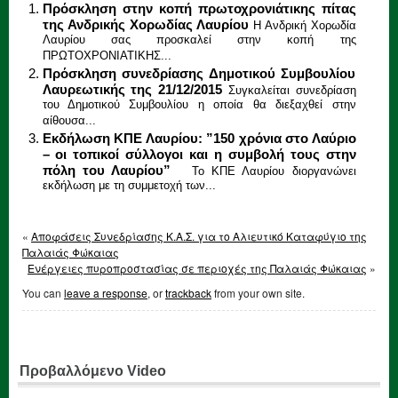
Πρόσκληση στην κοπή πρωτοχρονιάτικης πίτας
της Ανδρικής Χορωδίας Λαυρίου
Η Ανδρική Χορωδία
Λαυρίου σας προσκαλεί στην κοπή της
ΠΡΩΤΟΧΡΟΝΙΑΤΙΚΗΣ...
Πρόσκληση συνεδρίασης Δημοτικού Συμβουλίου
Λαυρεωτικής της 21/12/2015
Συγκαλείται συνεδρίαση
του Δημοτικού Συμβουλίου η οποία θα διεξαχθεί στην
αίθουσα...
Εκδήλωση ΚΠΕ Λαυρίου: ”150 χρόνια στο Λαύριο
– οι τοπικοί σύλλογοι και η συμβολή τους στην
πόλη του Λαυρίου”
Το ΚΠΕ Λαυρίου διοργανώνει
εκδήλωση με τη συμμετοχή των...
«
Αποφάσεις Συνεδρίασης Κ.Α.Σ. για το Αλιευτικό Καταφύγιο της
Παλαιάς Φώκαιας
Ενέργειες πυροπροστασίας σε περιοχές της Παλαιάς Φώκαιας
»
You can
leave a response
, or
trackback
from your own site.
Προβαλλόμενο Video