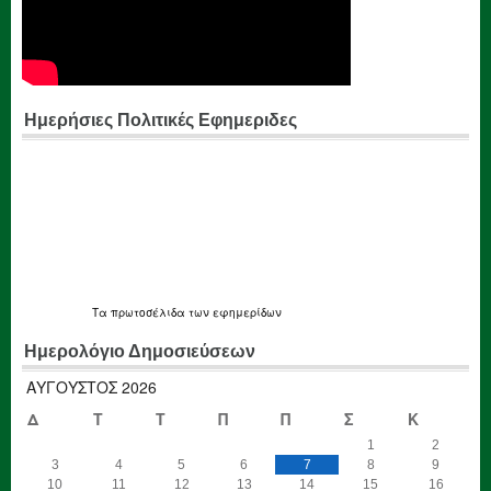
Ημερήσιες Πολιτικές Εφημεριδες
Τα
πρωτοσέλιδα
των εφημερίδων
Ημερολόγιο Δημοσιεύσεων
ΑΎΓΟΥΣΤΟΣ 2026
Δ
Τ
Τ
Π
Π
Σ
Κ
1
2
3
4
5
6
7
8
9
10
11
12
13
14
15
16