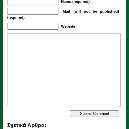
Name (required)
Mail (will not be published)
(required)
Website
Σχετικά Άρθρα: