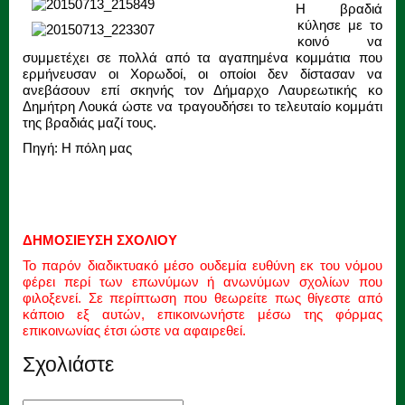
Η βραδιά
κύλησε με το
κοινό να
συμμετέχει σε πολλά από τα αγαπημένα κομμάτια που
ερμήνευσαν οι Χορωδοί, οι οποίοι δεν δίστασαν να
ανεβάσουν επί σκηνής τον Δήμαρχο Λαυρεωτικής κο
Δημήτρη Λουκά ώστε να τραγουδήσει το τελευταίο κομμάτι
της βραδιάς μαζί τους.
Πηγή: Η πόλη μας
ΔΗΜΟΣΙΕΥΣΗ ΣΧΟΛΙΟΥ
Το παρόν διαδικτυακό μέσο ουδεμία ευθύνη εκ του νόμου
φέρει περί των επωνύμων ή ανωνύμων σχολίων που
φιλοξενεί. Σε περίπτωση που θεωρείτε πως θίγεστε από
κάποιο εξ αυτών, επικοινωνήστε μέσω της φόρμας
επικοινωνίας έτσι ώστε να αφαιρεθεί.
Σχολιάστε